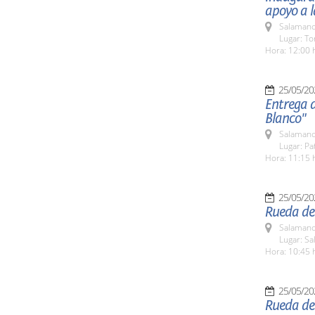
apoyo a l
Salamanc
Lugar: To
Hora: 12:00 
25/05/20
Entrega 
Blanco"
Salamanc
Lugar: Pa
Hora: 11:15 
25/05/20
Rueda de
Salamanc
Lugar: S
Hora: 10:45 
25/05/20
Rueda de 