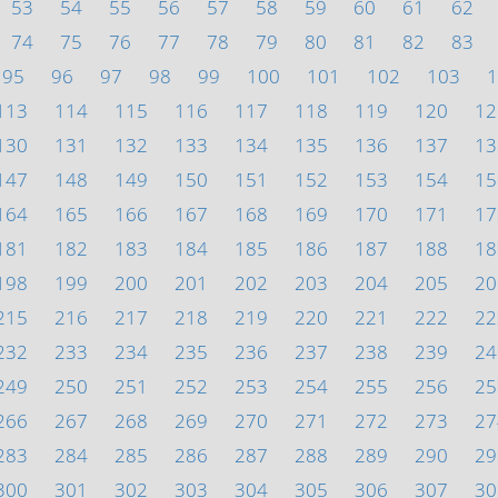
53
54
55
56
57
58
59
60
61
62
74
75
76
77
78
79
80
81
82
83
95
96
97
98
99
100
101
102
103
1
113
114
115
116
117
118
119
120
12
130
131
132
133
134
135
136
137
13
147
148
149
150
151
152
153
154
15
164
165
166
167
168
169
170
171
17
181
182
183
184
185
186
187
188
18
198
199
200
201
202
203
204
205
20
215
216
217
218
219
220
221
222
22
232
233
234
235
236
237
238
239
24
249
250
251
252
253
254
255
256
25
266
267
268
269
270
271
272
273
27
283
284
285
286
287
288
289
290
29
300
301
302
303
304
305
306
307
30