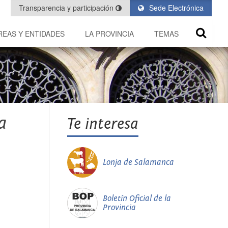
Transparencia y participación
Sede Electrónica
REAS Y ENTIDADES
LA PROVINCIA
TEMAS
a
Te interesa
Lonja de Salamanca
Boletín Oficial de la
Provincia