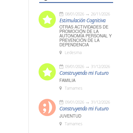
08/01/2026
26/11/2026
Estimulación Cognitiva
OTRAS ACTIVIDADES DE
PROMOCIÓN DE LA
AUTONOMÍA PERSONAL Y
PREVENCIÓN DE LA
DEPENDENCIA
Ledesma
09/01/2026
31/12/2026
Construyendo mi Futuro
FAMILIA
Tamames
09/01/2026
31/12/2026
Construyendo mi Futuro
JUVENTUD
Tamames