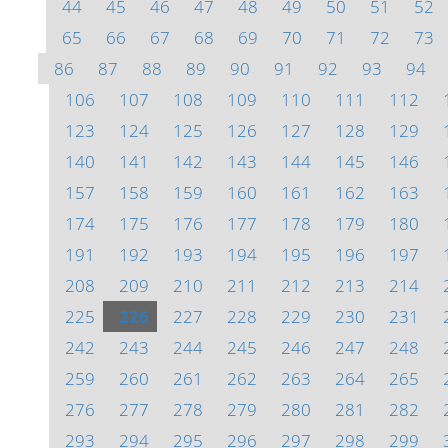
44
45
46
47
48
49
50
51
52
65
66
67
68
69
70
71
72
73
86
87
88
89
90
91
92
93
94
106
107
108
109
110
111
112
123
124
125
126
127
128
129
140
141
142
143
144
145
146
157
158
159
160
161
162
163
174
175
176
177
178
179
180
191
192
193
194
195
196
197
208
209
210
211
212
213
214
225
226
227
228
229
230
231
242
243
244
245
246
247
248
259
260
261
262
263
264
265
276
277
278
279
280
281
282
293
294
295
296
297
298
299