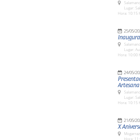
Salamanc
Lugar: S
Hora: 10:15 
25/05/20
Inaugurac
Salamanc
Lugar: Au
Hora: 10:00 
24/05/20
Presentac
Artesana
Salamanc
Lugar: Sa
Hora: 10:15 
21/05/20
X Anivers
Mogarraz
Hora: 11: