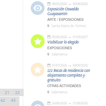
08/05/2026
30/08/2026
Exposición Oswaldo
Guayasamín
ARTE / EXPOSICIONES
Santa Marta de Tormes
05/06/2026
31/03/2027
Visibilizar lo elegido
EXPOSICIONES
Salamanca
01/07/2026
30/09/2026
122 Becas de residencia con
alojamiento completo y
gratuito
OTRAS ACTIVIDADES
21
22
Salamanca
42
43
26/06/2026
31/08/2026