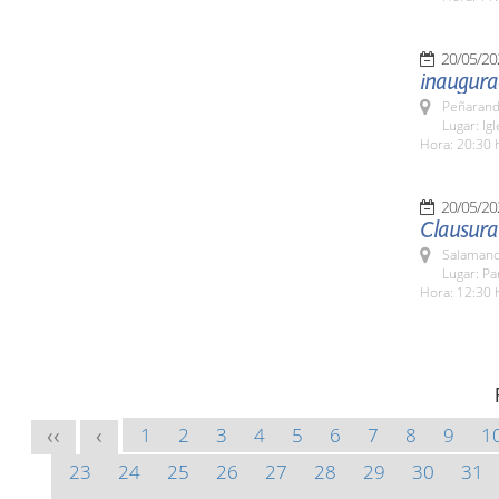
20/05/20
inaugura
Peñarand
Lugar: Ig
Hora: 20:30 
20/05/20
Clausura
Salamanc
Lugar: Pa
Hora: 12:30 
1
2
3
4
5
6
7
8
9
1
<<
<
23
24
25
26
27
28
29
30
31