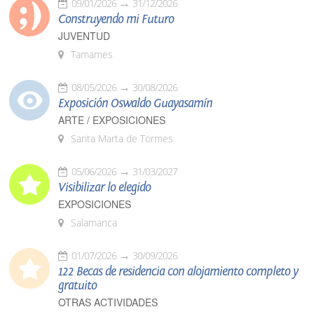
09/01/2026
31/12/2026
Construyendo mi Futuro
JUVENTUD
Tamames
08/05/2026
30/08/2026
Exposición Oswaldo Guayasamín
ARTE / EXPOSICIONES
Santa Marta de Tormes
05/06/2026
31/03/2027
Visibilizar lo elegido
EXPOSICIONES
Salamanca
01/07/2026
30/09/2026
122 Becas de residencia con alojamiento completo y
gratuito
OTRAS ACTIVIDADES