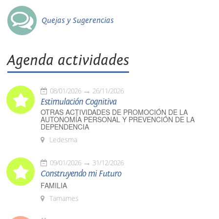
Quejas y Sugerencias
Agenda actividades
08/01/2026
26/11/2026
Estimulación Cognitiva
OTRAS ACTIVIDADES DE PROMOCIÓN DE LA
AUTONOMÍA PERSONAL Y PREVENCIÓN DE LA
DEPENDENCIA
Ledesma
09/01/2026
31/12/2026
Construyendo mi Futuro
FAMILIA
Tamames