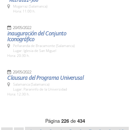
Mogarraz (Salamanca)
Hora: 11:00 h.
20/05/2022
inauguración del Conjunto
Iconográfico
Peñaranda de Bracamonte (Salamanca)
Lugar: Iglesia de San Miguel
Hora: 20:30 h.
20/05/2022
Clausura del Programa Univerusal
Salamanca (Salamanca)
Lugar: Paraninfo de la Universidad
Hora: 12:30 h.
Página
226
de
434