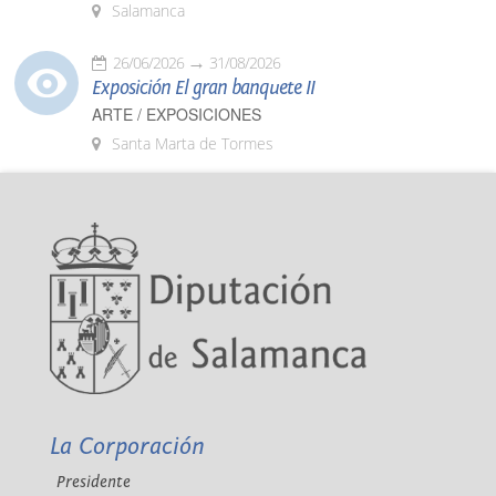
Salamanca
26/06/2026
31/08/2026
Exposición El gran banquete II
ARTE / EXPOSICIONES
Santa Marta de Tormes
La Corporación
Presidente