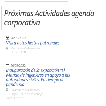
Próximas Actividades agenda
corporativa
26/05/2022
Visita actos fiestas patronales
Machacón (Salamanca)
Hora: 13:00 h.
26/05/2022
Inauguración de la exposición "El
Mando de Ingenieros en apoyo a las
autoridades civiles. En tiempo de
pandemia"
Salamanca (Salamanca)
Lugar: Torre de los Anaya
Hora: 12:00 h.