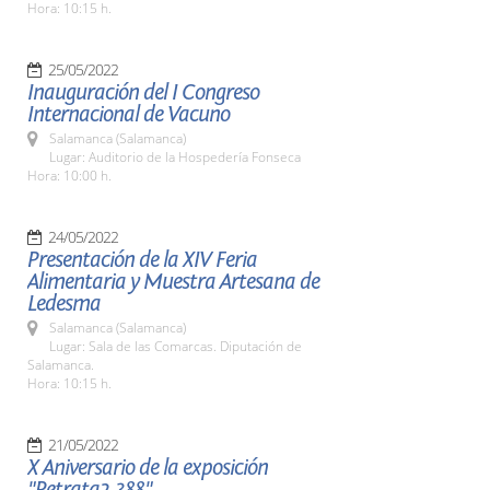
Hora: 10:15 h.
25/05/2022
Inauguración del I Congreso
Internacional de Vacuno
Salamanca (Salamanca)
Lugar: Auditorio de la Hospedería Fonseca
Hora: 10:00 h.
24/05/2022
Presentación de la XIV Feria
Alimentaria y Muestra Artesana de
Ledesma
Salamanca (Salamanca)
Lugar: Sala de las Comarcas. Diputación de
Salamanca.
Hora: 10:15 h.
21/05/2022
X Aniversario de la exposición
"Retrata2-388"