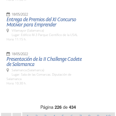
18/05/2022
Entrega de Premios del XI Concurso
Motivar para Emprender
Villamayor (Salamanca)
Lugar: Edificio M-3 Parque Científico de la USAL
Hora: 11:15 h.
18/05/2022
Presentación de la II Challenge Cadete
de Salamanca
Salamanca (Salamanca)
Lugar: Sala de las Comarcas. Diputación de
Salamanca
Hora: 10:30 h.
Página
226
de
434