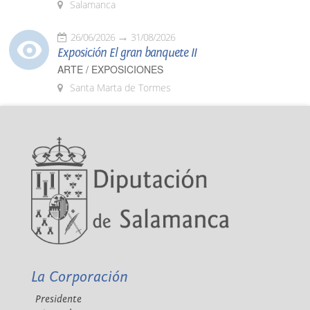
Salamanca
26/06/2026
31/08/2026
Exposición El gran banquete II
ARTE / EXPOSICIONES
Santa Marta de Tormes
La Corporación
Presidente