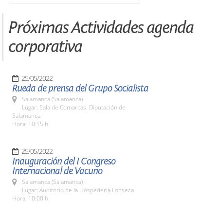
Próximas Actividades agenda
corporativa
25/05/2022
Rueda de prensa del Grupo Socialista
Salamanca (Salamanca)
Lugar: Sala de Comarcas. Diputación de
Salamanca
Hora: 10:15 h.
25/05/2022
Inauguración del I Congreso
Internacional de Vacuno
Salamanca (Salamanca)
Lugar: Auditorio de la Hospedería Fonseca
Hora: 10:00 h.