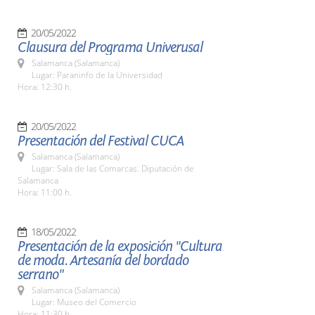
20/05/2022
Clausura del Programa Univerusal
Salamanca (Salamanca)
Lugar: Paraninfo de la Universidad
Hora: 12:30 h.
20/05/2022
Presentación del Festival CUCA
Salamanca (Salamanca)
Lugar: Sala de las Comarcas. Diputación de
Salamanca
Hora: 11:00 h.
18/05/2022
Presentación de la exposición "Cultura
de moda. Artesanía del bordado
serrano"
Salamanca (Salamanca)
Lugar: Museo del Comercio
Hora: 11:30 h.