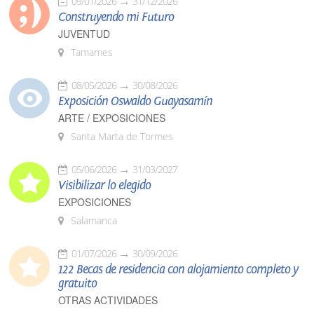
09/01/2026
31/12/2026
Construyendo mi Futuro
JUVENTUD
Tamames
08/05/2026
30/08/2026
Exposición Oswaldo Guayasamín
ARTE / EXPOSICIONES
Santa Marta de Tormes
05/06/2026
31/03/2027
Visibilizar lo elegido
EXPOSICIONES
Salamanca
01/07/2026
30/09/2026
122 Becas de residencia con alojamiento completo y
gratuito
OTRAS ACTIVIDADES