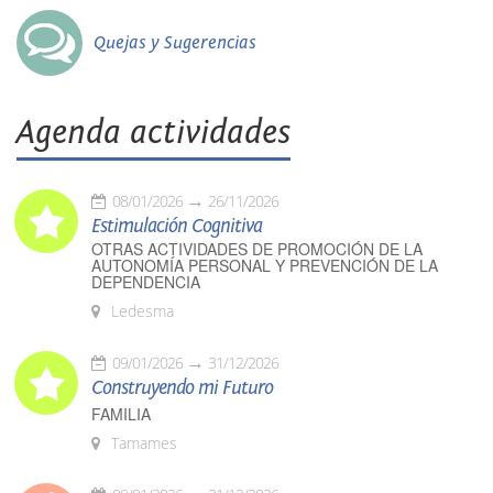
Quejas y Sugerencias
Agenda actividades
08/01/2026
26/11/2026
Estimulación Cognitiva
OTRAS ACTIVIDADES DE PROMOCIÓN DE LA
AUTONOMÍA PERSONAL Y PREVENCIÓN DE LA
DEPENDENCIA
Ledesma
09/01/2026
31/12/2026
Construyendo mi Futuro
FAMILIA
Tamames