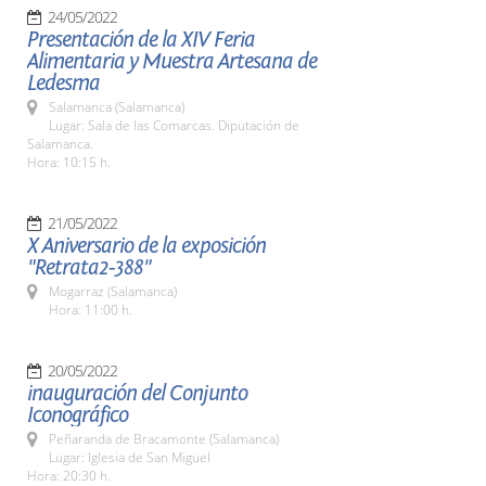
24/05/2022
Presentación de la XIV Feria
Alimentaria y Muestra Artesana de
Ledesma
Salamanca (Salamanca)
Lugar: Sala de las Comarcas. Diputación de
Salamanca.
Hora: 10:15 h.
21/05/2022
X Aniversario de la exposición
"Retrata2-388"
Mogarraz (Salamanca)
Hora: 11:00 h.
20/05/2022
inauguración del Conjunto
Iconográfico
Peñaranda de Bracamonte (Salamanca)
Lugar: Iglesia de San Miguel
Hora: 20:30 h.