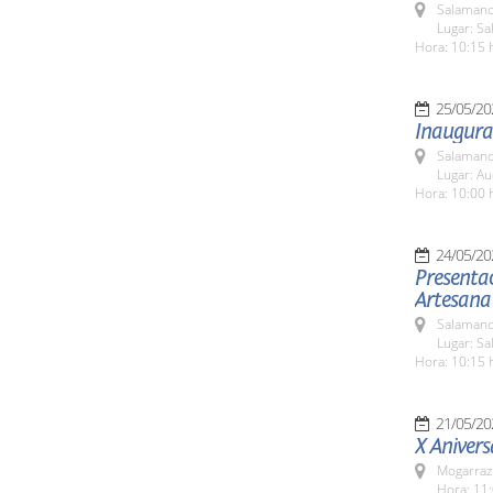
Salamanc
Lugar: S
Hora: 10:15 
25/05/20
Inaugurac
Salamanc
Lugar: Au
Hora: 10:00 
24/05/20
Presentac
Artesana
Salamanc
Lugar: Sa
Hora: 10:15 
21/05/20
X Anivers
Mogarraz
Hora: 11: