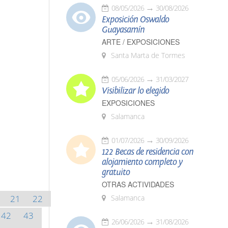
08/05/2026
30/08/2026
Exposición Oswaldo
Guayasamín
ARTE / EXPOSICIONES
Santa Marta de Tormes
05/06/2026
31/03/2027
Visibilizar lo elegido
EXPOSICIONES
Salamanca
01/07/2026
30/09/2026
122 Becas de residencia con
alojamiento completo y
gratuito
OTRAS ACTIVIDADES
21
22
Salamanca
42
43
26/06/2026
31/08/2026