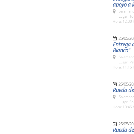
apoyo a l
Salamanc
Lugar: To
Hora: 12:00 
25/05/20
Entrega 
Blanco"
Salamanc
Lugar: Pa
Hora: 11:15 
25/05/20
Rueda de
Salamanc
Lugar: S
Hora: 10:45 
25/05/20
Rueda de 