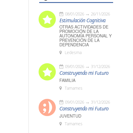
08/01/2026
26/11/2026
Estimulación Cognitiva
OTRAS ACTIVIDADES DE
PROMOCIÓN DE LA
AUTONOMÍA PERSONAL Y
PREVENCIÓN DE LA
DEPENDENCIA
Ledesma
09/01/2026
31/12/2026
Construyendo mi Futuro
FAMILIA
Tamames
09/01/2026
31/12/2026
Construyendo mi Futuro
JUVENTUD
Tamames