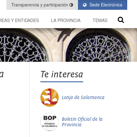
Transparencia y participación
Sede Electrónica
REAS Y ENTIDADES
LA PROVINCIA
TEMAS
a
Te interesa
Lonja de Salamanca
Boletín Oficial de la
Provincia