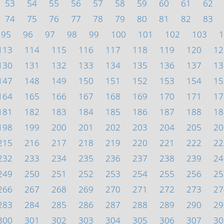
53
54
55
56
57
58
59
60
61
62
74
75
76
77
78
79
80
81
82
83
95
96
97
98
99
100
101
102
103
1
113
114
115
116
117
118
119
120
12
130
131
132
133
134
135
136
137
13
147
148
149
150
151
152
153
154
15
164
165
166
167
168
169
170
171
17
181
182
183
184
185
186
187
188
18
198
199
200
201
202
203
204
205
20
215
216
217
218
219
220
221
222
22
232
233
234
235
236
237
238
239
24
249
250
251
252
253
254
255
256
25
266
267
268
269
270
271
272
273
27
283
284
285
286
287
288
289
290
29
300
301
302
303
304
305
306
307
30