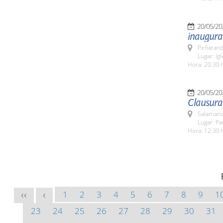
20/05/20
inaugura
Peñarand
Lugar: Ig
Hora: 20:30 
20/05/20
Clausura
Salamanc
Lugar: Pa
Hora: 12:30 
1
2
3
4
5
6
7
8
9
1
<<
<
23
24
25
26
27
28
29
30
31