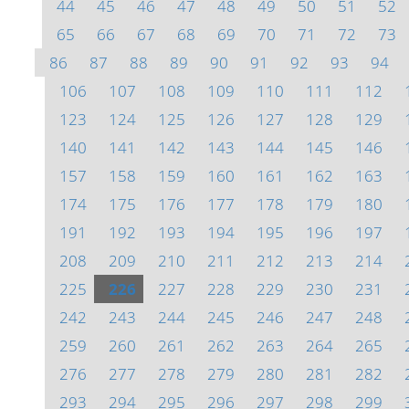
44
45
46
47
48
49
50
51
52
65
66
67
68
69
70
71
72
73
86
87
88
89
90
91
92
93
94
106
107
108
109
110
111
112
123
124
125
126
127
128
129
140
141
142
143
144
145
146
157
158
159
160
161
162
163
174
175
176
177
178
179
180
191
192
193
194
195
196
197
208
209
210
211
212
213
214
225
226
227
228
229
230
231
242
243
244
245
246
247
248
259
260
261
262
263
264
265
276
277
278
279
280
281
282
293
294
295
296
297
298
299