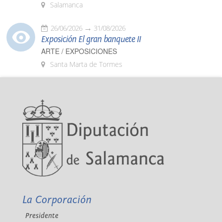
Salamanca
26/06/2026
31/08/2026
Exposición El gran banquete II
ARTE / EXPOSICIONES
Santa Marta de Tormes
La Corporación
Presidente