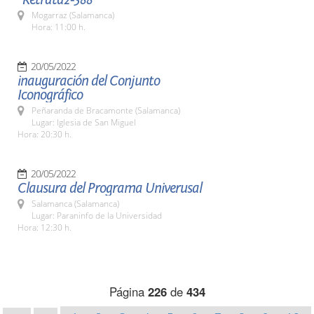
Mogarraz (Salamanca)
Hora: 11:00 h.
20/05/2022
inauguración del Conjunto
Iconográfico
Peñaranda de Bracamonte (Salamanca)
Lugar: Iglesia de San Miguel
Hora: 20:30 h.
20/05/2022
Clausura del Programa Univerusal
Salamanca (Salamanca)
Lugar: Paraninfo de la Universidad
Hora: 12:30 h.
Página
226
de
434