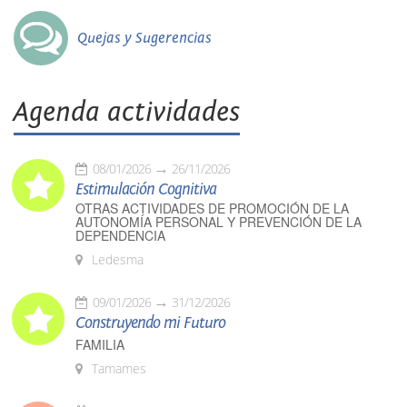
Quejas y Sugerencias
Agenda actividades
08/01/2026
26/11/2026
Estimulación Cognitiva
OTRAS ACTIVIDADES DE PROMOCIÓN DE LA
AUTONOMÍA PERSONAL Y PREVENCIÓN DE LA
DEPENDENCIA
Ledesma
09/01/2026
31/12/2026
Construyendo mi Futuro
FAMILIA
Tamames