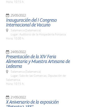
Hora: 10:15 h.
25/05/2022
Inauguración del I Congreso
Internacional de Vacuno
Salamanca (Salamanca)
Lugar: Auditorio de la Hospedería Fonseca
Hora: 10:00 h.
24/05/2022
Presentación de la XIV Feria
Alimentaria y Muestra Artesana de
Ledesma
Salamanca (Salamanca)
Lugar: Sala de las Comarcas. Diputación de
Salamanca.
Hora: 10:15 h.
21/05/2022
X Aniversario de la exposición
"Retrata2-388"