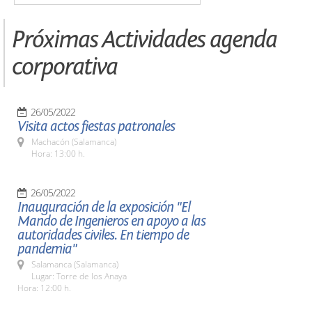
Próximas Actividades agenda
corporativa
26/05/2022
Visita actos fiestas patronales
Machacón (Salamanca)
Hora: 13:00 h.
26/05/2022
Inauguración de la exposición "El
Mando de Ingenieros en apoyo a las
autoridades civiles. En tiempo de
pandemia"
Salamanca (Salamanca)
Lugar: Torre de los Anaya
Hora: 12:00 h.