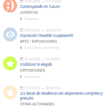
09/01/2026
31/12/2026
Construyendo mi Futuro
JUVENTUD
Tamames
08/05/2026
30/08/2026
Exposición Oswaldo Guayasamín
ARTE / EXPOSICIONES
Santa Marta de Tormes
05/06/2026
31/03/2027
Visibilizar lo elegido
EXPOSICIONES
Salamanca
01/07/2026
30/09/2026
122 Becas de residencia con alojamiento completo y
gratuito
OTRAS ACTIVIDADES