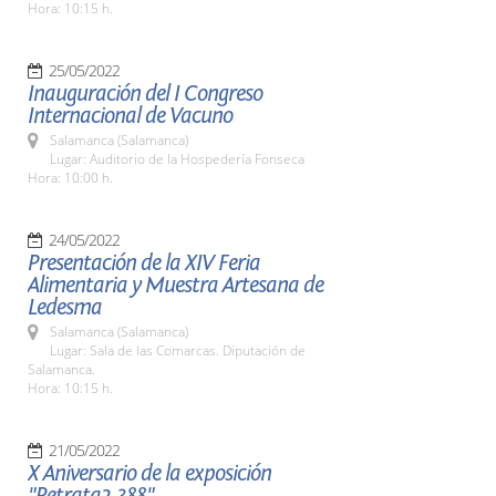
Hora: 10:15 h.
25/05/2022
Inauguración del I Congreso
Internacional de Vacuno
Salamanca (Salamanca)
Lugar: Auditorio de la Hospedería Fonseca
Hora: 10:00 h.
24/05/2022
Presentación de la XIV Feria
Alimentaria y Muestra Artesana de
Ledesma
Salamanca (Salamanca)
Lugar: Sala de las Comarcas. Diputación de
Salamanca.
Hora: 10:15 h.
21/05/2022
X Aniversario de la exposición
"Retrata2-388"