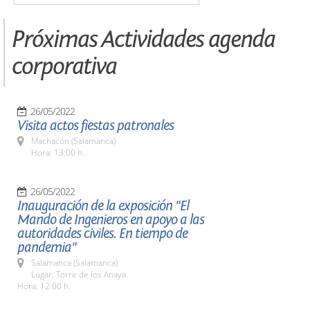
Próximas Actividades agenda
corporativa
26/05/2022
Visita actos fiestas patronales
Machacón (Salamanca)
Hora: 13:00 h.
26/05/2022
Inauguración de la exposición "El
Mando de Ingenieros en apoyo a las
autoridades civiles. En tiempo de
pandemia"
Salamanca (Salamanca)
Lugar: Torre de los Anaya
Hora: 12:00 h.