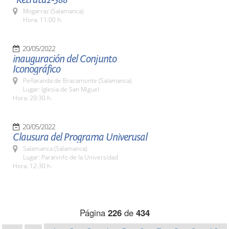
Mogarraz (Salamanca)
Hora: 11:00 h.
20/05/2022
inauguración del Conjunto
Iconográfico
Peñaranda de Bracamonte (Salamanca)
Lugar: Iglesia de San Miguel
Hora: 20:30 h.
20/05/2022
Clausura del Programa Univerusal
Salamanca (Salamanca)
Lugar: Paraninfo de la Universidad
Hora: 12:30 h.
Página
226
de
434