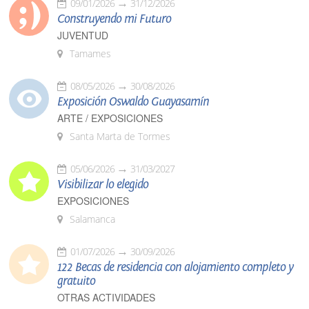
09/01/2026
31/12/2026
Construyendo mi Futuro
JUVENTUD
Tamames
08/05/2026
30/08/2026
Exposición Oswaldo Guayasamín
ARTE / EXPOSICIONES
Santa Marta de Tormes
05/06/2026
31/03/2027
Visibilizar lo elegido
EXPOSICIONES
Salamanca
01/07/2026
30/09/2026
122 Becas de residencia con alojamiento completo y
gratuito
OTRAS ACTIVIDADES