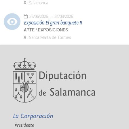
Salamanca
26/06/2026
31/08/2026
Exposición El gran banquete II
ARTE / EXPOSICIONES
Santa Marta de Tormes
La Corporación
Presidente