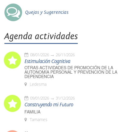
Quejas y Sugerencias
Agenda actividades
08/01/2026
26/11/2026
Estimulación Cognitiva
OTRAS ACTIVIDADES DE PROMOCIÓN DE LA
AUTONOMÍA PERSONAL Y PREVENCIÓN DE LA
DEPENDENCIA
Ledesma
09/01/2026
31/12/2026
Construyendo mi Futuro
FAMILIA
Tamames