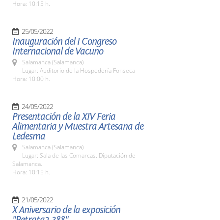
Hora: 10:15 h.
25/05/2022
Inauguración del I Congreso
Internacional de Vacuno
Salamanca (Salamanca)
Lugar: Auditorio de la Hospedería Fonseca
Hora: 10:00 h.
24/05/2022
Presentación de la XIV Feria
Alimentaria y Muestra Artesana de
Ledesma
Salamanca (Salamanca)
Lugar: Sala de las Comarcas. Diputación de
Salamanca.
Hora: 10:15 h.
21/05/2022
X Aniversario de la exposición
"Retrata2-388"