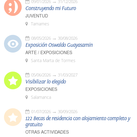
09/01/2026
31/12/2026
Construyendo mi Futuro
JUVENTUD
Tamames
08/05/2026
30/08/2026
Exposición Oswaldo Guayasamín
ARTE / EXPOSICIONES
Santa Marta de Tormes
05/06/2026
31/03/2027
Visibilizar lo elegido
EXPOSICIONES
Salamanca
01/07/2026
30/09/2026
122 Becas de residencia con alojamiento completo y
gratuito
OTRAS ACTIVIDADES