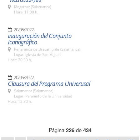
Mogarraz (Salamanca)
Hora: 11:00 h.
20/05/2022
inauguración del Conjunto
Iconográfico
Peñaranda de Bracamonte (Salamanca)
Lugar: Iglesia de San Miguel
Hora: 20:30 h.
20/05/2022
Clausura del Programa Univerusal
Salamanca (Salamanca)
Lugar: Paraninfo de la Universidad
Hora: 12:30 h.
Página
226
de
434