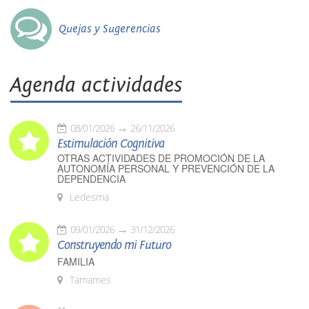
Quejas y Sugerencias
Agenda actividades
08/01/2026
26/11/2026
Estimulación Cognitiva
OTRAS ACTIVIDADES DE PROMOCIÓN DE LA
AUTONOMÍA PERSONAL Y PREVENCIÓN DE LA
DEPENDENCIA
Ledesma
09/01/2026
31/12/2026
Construyendo mi Futuro
FAMILIA
Tamames