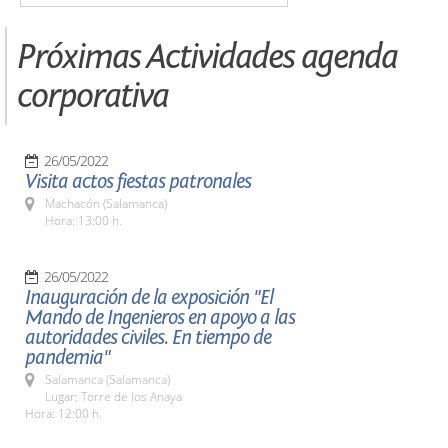
Próximas Actividades agenda
corporativa
26/05/2022
Visita actos fiestas patronales
Machacón (Salamanca)
Hora: 13:00 h.
26/05/2022
Inauguración de la exposición "El
Mando de Ingenieros en apoyo a las
autoridades civiles. En tiempo de
pandemia"
Salamanca (Salamanca)
Lugar: Torre de los Anaya
Hora: 12:00 h.