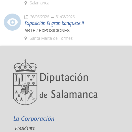
Salamanca
26/06/2026
31/08/2026
Exposición El gran banquete II
ARTE / EXPOSICIONES
Santa Marta de Tormes
La Corporación
Presidente