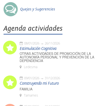
Quejas y Sugerencias
Agenda actividades
08/01/2026
26/11/2026
Estimulación Cognitiva
OTRAS ACTIVIDADES DE PROMOCIÓN DE LA
AUTONOMÍA PERSONAL Y PREVENCIÓN DE LA
DEPENDENCIA
Ledesma
09/01/2026
31/12/2026
Construyendo mi Futuro
FAMILIA
Tamames