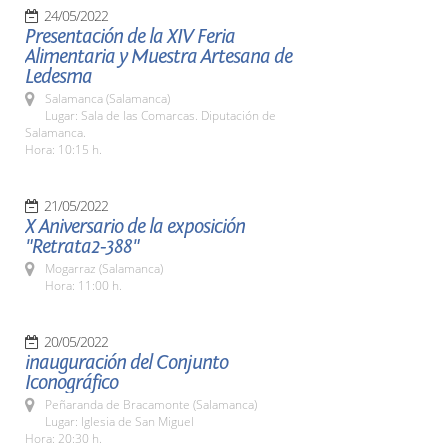
24/05/2022
Presentación de la XIV Feria
Alimentaria y Muestra Artesana de
Ledesma
Salamanca (Salamanca)
Lugar: Sala de las Comarcas. Diputación de
Salamanca.
Hora: 10:15 h.
21/05/2022
X Aniversario de la exposición
"Retrata2-388"
Mogarraz (Salamanca)
Hora: 11:00 h.
20/05/2022
inauguración del Conjunto
Iconográfico
Peñaranda de Bracamonte (Salamanca)
Lugar: Iglesia de San Miguel
Hora: 20:30 h.