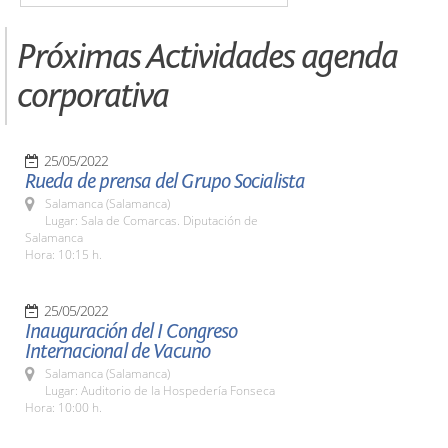
Próximas Actividades agenda
corporativa
25/05/2022
Rueda de prensa del Grupo Socialista
Salamanca (Salamanca)
Lugar: Sala de Comarcas. Diputación de
Salamanca
Hora: 10:15 h.
25/05/2022
Inauguración del I Congreso
Internacional de Vacuno
Salamanca (Salamanca)
Lugar: Auditorio de la Hospedería Fonseca
Hora: 10:00 h.