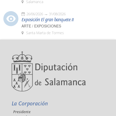
Salamanca
26/06/2026
31/08/2026
Exposición El gran banquete II
ARTE / EXPOSICIONES
Santa Marta de Tormes
La Corporación
Presidente