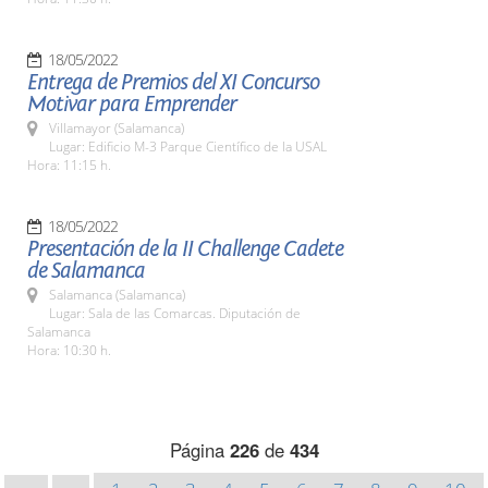
18/05/2022
Entrega de Premios del XI Concurso
Motivar para Emprender
Villamayor (Salamanca)
Lugar: Edificio M-3 Parque Científico de la USAL
Hora: 11:15 h.
18/05/2022
Presentación de la II Challenge Cadete
de Salamanca
Salamanca (Salamanca)
Lugar: Sala de las Comarcas. Diputación de
Salamanca
Hora: 10:30 h.
Página
226
de
434