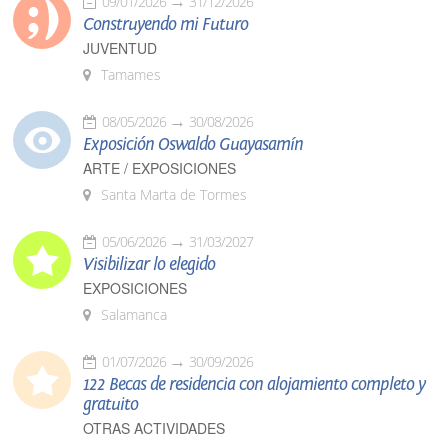
09/01/2026
31/12/2026
Construyendo mi Futuro
JUVENTUD
Tamames
08/05/2026
30/08/2026
Exposición Oswaldo Guayasamín
ARTE / EXPOSICIONES
Santa Marta de Tormes
05/06/2026
31/03/2027
Visibilizar lo elegido
EXPOSICIONES
Salamanca
01/07/2026
30/09/2026
122 Becas de residencia con alojamiento completo y
gratuito
OTRAS ACTIVIDADES