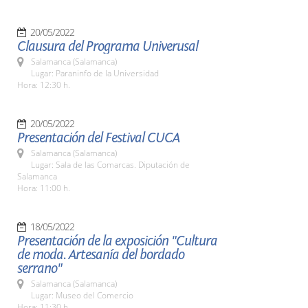
20/05/2022
Clausura del Programa Univerusal
Salamanca (Salamanca)
Lugar: Paraninfo de la Universidad
Hora: 12:30 h.
20/05/2022
Presentación del Festival CUCA
Salamanca (Salamanca)
Lugar: Sala de las Comarcas. Diputación de
Salamanca
Hora: 11:00 h.
18/05/2022
Presentación de la exposición "Cultura
de moda. Artesanía del bordado
serrano"
Salamanca (Salamanca)
Lugar: Museo del Comercio
Hora: 11:30 h.