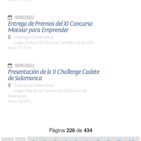
18/05/2022
Entrega de Premios del XI Concurso
Motivar para Emprender
Villamayor (Salamanca)
Lugar: Edificio M-3 Parque Científico de la USAL
Hora: 11:15 h.
18/05/2022
Presentación de la II Challenge Cadete
de Salamanca
Salamanca (Salamanca)
Lugar: Sala de las Comarcas. Diputación de
Salamanca
Hora: 10:30 h.
Página
226
de
434