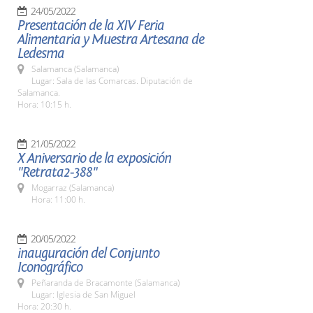
24/05/2022
Presentación de la XIV Feria
Alimentaria y Muestra Artesana de
Ledesma
Salamanca (Salamanca)
Lugar: Sala de las Comarcas. Diputación de
Salamanca.
Hora: 10:15 h.
21/05/2022
X Aniversario de la exposición
"Retrata2-388"
Mogarraz (Salamanca)
Hora: 11:00 h.
20/05/2022
inauguración del Conjunto
Iconográfico
Peñaranda de Bracamonte (Salamanca)
Lugar: Iglesia de San Miguel
Hora: 20:30 h.