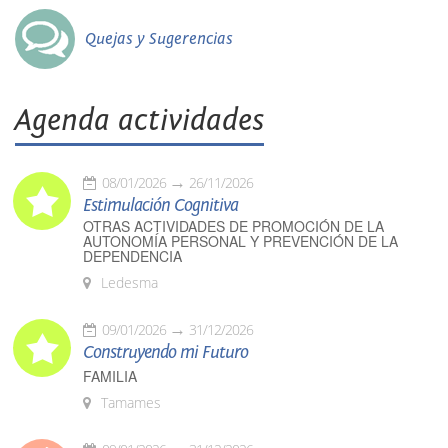
Quejas y Sugerencias
Agenda actividades
08/01/2026
26/11/2026
Estimulación Cognitiva
OTRAS ACTIVIDADES DE PROMOCIÓN DE LA
AUTONOMÍA PERSONAL Y PREVENCIÓN DE LA
DEPENDENCIA
Ledesma
09/01/2026
31/12/2026
Construyendo mi Futuro
FAMILIA
Tamames