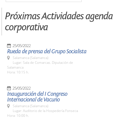
Próximas Actividades agenda
corporativa
25/05/2022
Rueda de prensa del Grupo Socialista
Salamanca (Salamanca)
Lugar: Sala de Comarcas. Diputación de
Salamanca
Hora: 10:15 h.
25/05/2022
Inauguración del I Congreso
Internacional de Vacuno
Salamanca (Salamanca)
Lugar: Auditorio de la Hospedería Fonseca
Hora: 10:00 h.