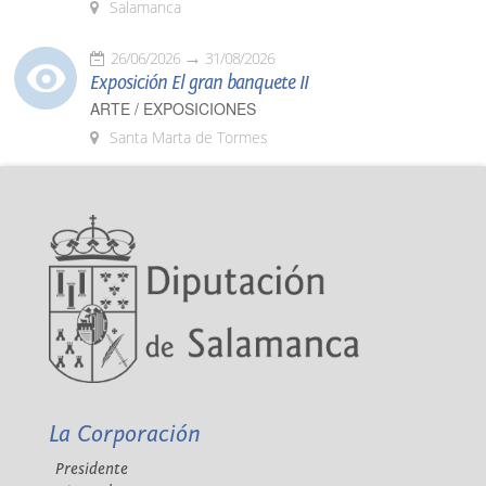
Salamanca
26/06/2026
31/08/2026
Exposición El gran banquete II
ARTE / EXPOSICIONES
Santa Marta de Tormes
La Corporación
Presidente