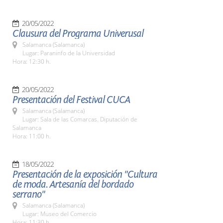
20/05/2022
Clausura del Programa Univerusal
Salamanca (Salamanca)
Lugar: Paraninfo de la Universidad
Hora: 12:30 h.
20/05/2022
Presentación del Festival CUCA
Salamanca (Salamanca)
Lugar: Sala de las Comarcas. Diputación de
Salamanca
Hora: 11:00 h.
18/05/2022
Presentación de la exposición "Cultura
de moda. Artesanía del bordado
serrano"
Salamanca (Salamanca)
Lugar: Museo del Comercio
Hora: 11:30 h.