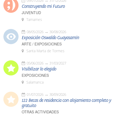
09/01/2026
31/12/2026
Construyendo mi Futuro
JUVENTUD
Tamames
08/05/2026
30/08/2026
Exposición Oswaldo Guayasamín
ARTE / EXPOSICIONES
Santa Marta de Tormes
05/06/2026
31/03/2027
Visibilizar lo elegido
EXPOSICIONES
Salamanca
01/07/2026
30/09/2026
122 Becas de residencia con alojamiento completo y
gratuito
OTRAS ACTIVIDADES