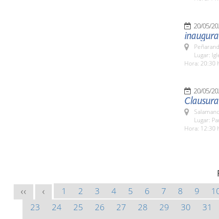
20/05/20
inaugura
Peñarand
Lugar: Ig
Hora: 20:30 
20/05/20
Clausura
Salamanc
Lugar: Pa
Hora: 12:30 
1
2
3
4
5
6
7
8
9
1
<<
<
23
24
25
26
27
28
29
30
31