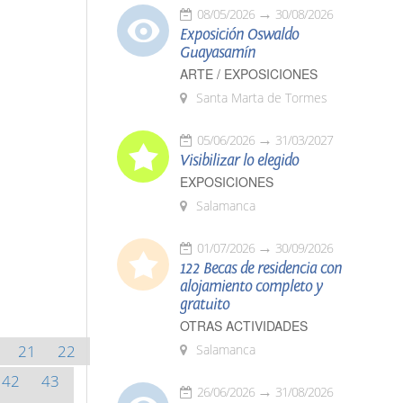
08/05/2026
30/08/2026
Exposición Oswaldo
Guayasamín
ARTE / EXPOSICIONES
Santa Marta de Tormes
05/06/2026
31/03/2027
Visibilizar lo elegido
EXPOSICIONES
Salamanca
01/07/2026
30/09/2026
122 Becas de residencia con
alojamiento completo y
gratuito
OTRAS ACTIVIDADES
21
22
Salamanca
42
43
26/06/2026
31/08/2026