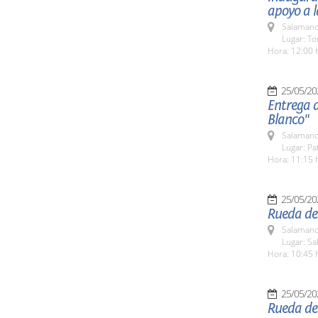
apoyo a l
Salamanc
Lugar: To
Hora: 12:00 
25/05/20
Entrega 
Blanco"
Salamanc
Lugar: Pa
Hora: 11:15 
25/05/20
Rueda de
Salamanc
Lugar: S
Hora: 10:45 
25/05/20
Rueda de 