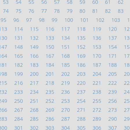
53
54
55
56
57
58
59
60
61
62
74
75
76
77
78
79
80
81
82
83
95
96
97
98
99
100
101
102
103
1
113
114
115
116
117
118
119
120
12
130
131
132
133
134
135
136
137
13
147
148
149
150
151
152
153
154
15
164
165
166
167
168
169
170
171
17
181
182
183
184
185
186
187
188
18
198
199
200
201
202
203
204
205
20
215
216
217
218
219
220
221
222
22
232
233
234
235
236
237
238
239
24
249
250
251
252
253
254
255
256
25
266
267
268
269
270
271
272
273
27
283
284
285
286
287
288
289
290
29
300
301
302
303
304
305
306
307
30