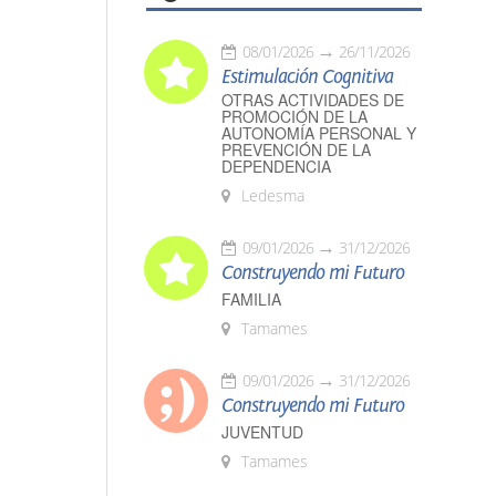
08/01/2026
26/11/2026
Estimulación Cognitiva
OTRAS ACTIVIDADES DE
PROMOCIÓN DE LA
AUTONOMÍA PERSONAL Y
PREVENCIÓN DE LA
DEPENDENCIA
Ledesma
09/01/2026
31/12/2026
Construyendo mi Futuro
FAMILIA
Tamames
09/01/2026
31/12/2026
Construyendo mi Futuro
JUVENTUD
Tamames