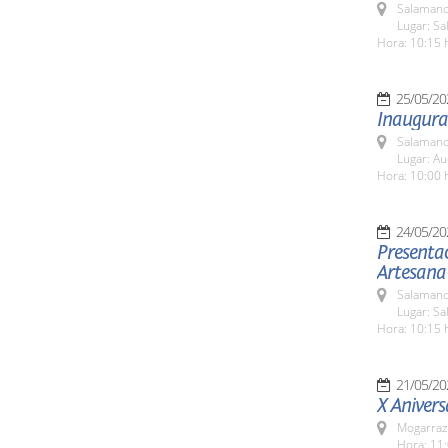
Salamanc
Lugar: S
Hora: 10:15 
25/05/20
Inaugurac
Salamanc
Lugar: Au
Hora: 10:00 
24/05/20
Presentac
Artesana
Salamanc
Lugar: Sa
Hora: 10:15 
21/05/20
X Anivers
Mogarraz
Hora: 11: