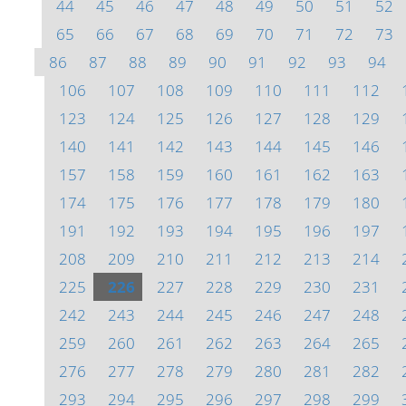
44
45
46
47
48
49
50
51
52
65
66
67
68
69
70
71
72
73
86
87
88
89
90
91
92
93
94
106
107
108
109
110
111
112
123
124
125
126
127
128
129
140
141
142
143
144
145
146
157
158
159
160
161
162
163
174
175
176
177
178
179
180
191
192
193
194
195
196
197
208
209
210
211
212
213
214
225
226
227
228
229
230
231
242
243
244
245
246
247
248
259
260
261
262
263
264
265
276
277
278
279
280
281
282
293
294
295
296
297
298
299