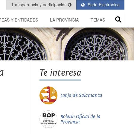
Transparencia y participación
Sede Electrónica
REAS Y ENTIDADES
LA PROVINCIA
TEMAS
a
Te interesa
Lonja de Salamanca
Boletín Oficial de la
Provincia