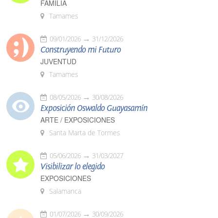
FAMILIA
Tamames
09/01/2026
31/12/2026
Construyendo mi Futuro
JUVENTUD
Tamames
08/05/2026
30/08/2026
Exposición Oswaldo Guayasamín
ARTE / EXPOSICIONES
Santa Marta de Tormes
05/06/2026
31/03/2027
Visibilizar lo elegido
EXPOSICIONES
Salamanca
01/07/2026
30/09/2026