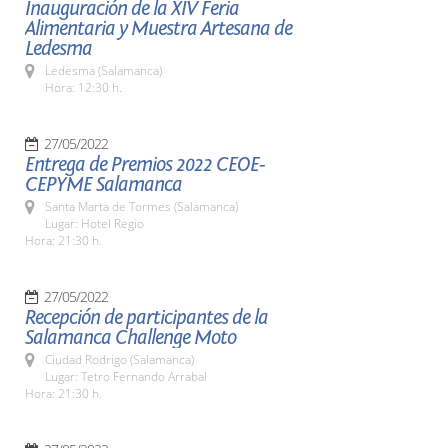
Inauguración de la XIV Feria
Alimentaria y Muestra Artesana de
Ledesma
Ledesma (Salamanca)
Hora: 12:30 h.
27/05/2022
Entrega de Premios 2022 CEOE-
CEPYME Salamanca
Santa Marta de Tormes (Salamanca)
Lugar: Hotel Regio
Hora: 21:30 h.
27/05/2022
Recepción de participantes de la
Salamanca Challenge Moto
Ciudad Rodrigo (Salamanca)
Lugar: Tetro Fernando Arrabal
Hora: 21:30 h.