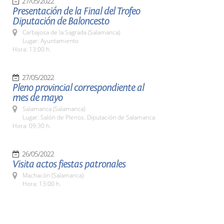
27/05/2022
Presentación de la Final del Trofeo
Diputación de Baloncesto
Carbajosa de la Sagrada (Salamanca)
Lugar: Ayuntamiento
Hora: 13:00 h.
27/05/2022
Pleno provincial correspondiente al
mes de mayo
Salamanca (Salamanca)
Lugar: Salón de Plenos. Diputación de Salamanca
Hora: 09:30 h.
26/05/2022
Visita actos fiestas patronales
Machacón (Salamanca)
Hora: 13:00 h.