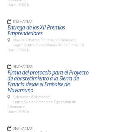
Hora: 10:00 h.
01/06/2022
Entrega de los XII Premios
Emprendedores
Nuevo Naharros Pelabravo (Salamanca)
Lugar: Centro Cívico (Ronda de los Pinos, 13)
Hora: 12:00 h.
30/05/2022
Firma del protocolo para el Proyecto
de abastecimiento a la Sierra de
Francia desde el Embalse de
Navamuño
Salamanca (Salamanca)
Lugar: Sala de Comarcas. Diputación de
Salamanca
Hora: 10:30 h.
28/05/2022