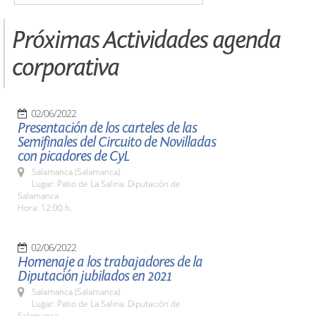
Próximas Actividades agenda
corporativa
02/06/2022
Presentación de los carteles de las
Semifinales del Circuito de Novilladas
con picadores de CyL
Salamanca (Salamanca)
Lugar: Patio de La Salina. Diputación de
Salamanca
Hora: 12:00 h.
02/06/2022
Homenaje a los trabajadores de la
Diputación jubilados en 2021
Salamanca (Salamanca)
Lugar: Patio de La Salina. Diputación de
Salamanca