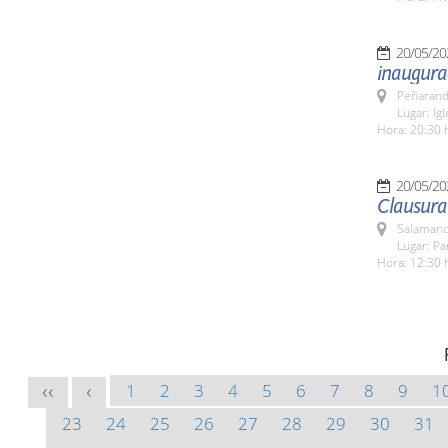
20/05/20
inaugura
Peñarand
Lugar: Ig
Hora: 20:30 
20/05/20
Clausura
Salamanc
Lugar: Pa
Hora: 12:30 
1
2
3
4
5
6
7
8
9
1
<<
<
23
24
25
26
27
28
29
30
31