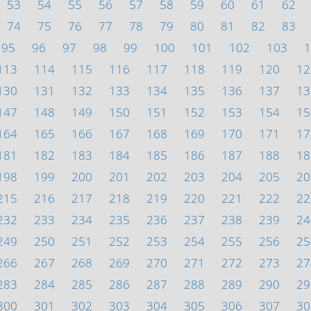
53
54
55
56
57
58
59
60
61
62
74
75
76
77
78
79
80
81
82
83
95
96
97
98
99
100
101
102
103
1
113
114
115
116
117
118
119
120
12
130
131
132
133
134
135
136
137
13
147
148
149
150
151
152
153
154
15
164
165
166
167
168
169
170
171
17
181
182
183
184
185
186
187
188
18
198
199
200
201
202
203
204
205
20
215
216
217
218
219
220
221
222
22
232
233
234
235
236
237
238
239
24
249
250
251
252
253
254
255
256
25
266
267
268
269
270
271
272
273
27
283
284
285
286
287
288
289
290
29
300
301
302
303
304
305
306
307
30