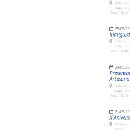
Salamanc
Lugar: S
Hora: 10:15 
25/05/20
Inaugurac
Salamanc
Lugar: Au
Hora: 10:00 
24/05/20
Presentac
Artesana
Salamanc
Lugar: Sa
Hora: 10:15 
21/05/20
X Anivers
Mogarraz
Hora: 11: