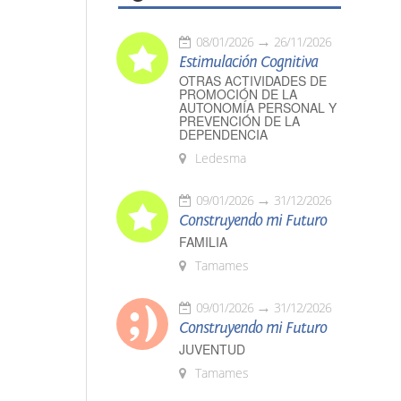
08/01/2026
26/11/2026
Estimulación Cognitiva
OTRAS ACTIVIDADES DE
PROMOCIÓN DE LA
AUTONOMÍA PERSONAL Y
PREVENCIÓN DE LA
DEPENDENCIA
Ledesma
09/01/2026
31/12/2026
Construyendo mi Futuro
FAMILIA
Tamames
09/01/2026
31/12/2026
Construyendo mi Futuro
JUVENTUD
Tamames