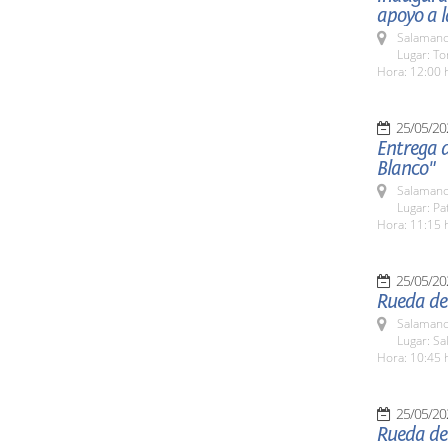
apoyo a l
Salamanc
Lugar: To
Hora: 12:00 
25/05/20
Entrega 
Blanco"
Salamanc
Lugar: Pa
Hora: 11:15 
25/05/20
Rueda de
Salamanc
Lugar: S
Hora: 10:45 
25/05/20
Rueda de 