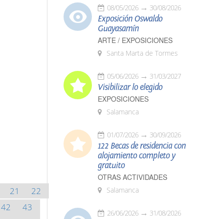
08/05/2026
30/08/2026
Exposición Oswaldo
Guayasamín
ARTE / EXPOSICIONES
Santa Marta de Tormes
05/06/2026
31/03/2027
Visibilizar lo elegido
EXPOSICIONES
Salamanca
01/07/2026
30/09/2026
122 Becas de residencia con
alojamiento completo y
gratuito
OTRAS ACTIVIDADES
21
22
Salamanca
42
43
26/06/2026
31/08/2026