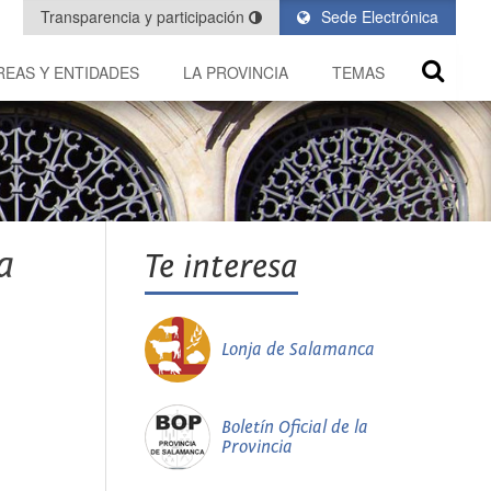
Transparencia y participación
Sede Electrónica
REAS Y ENTIDADES
LA PROVINCIA
TEMAS
a
Te interesa
Lonja de Salamanca
Boletín Oficial de la
Provincia