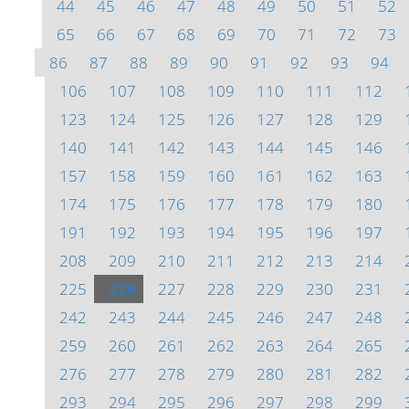
44
45
46
47
48
49
50
51
52
65
66
67
68
69
70
71
72
73
86
87
88
89
90
91
92
93
94
106
107
108
109
110
111
112
123
124
125
126
127
128
129
140
141
142
143
144
145
146
157
158
159
160
161
162
163
174
175
176
177
178
179
180
191
192
193
194
195
196
197
208
209
210
211
212
213
214
225
226
227
228
229
230
231
242
243
244
245
246
247
248
259
260
261
262
263
264
265
276
277
278
279
280
281
282
293
294
295
296
297
298
299