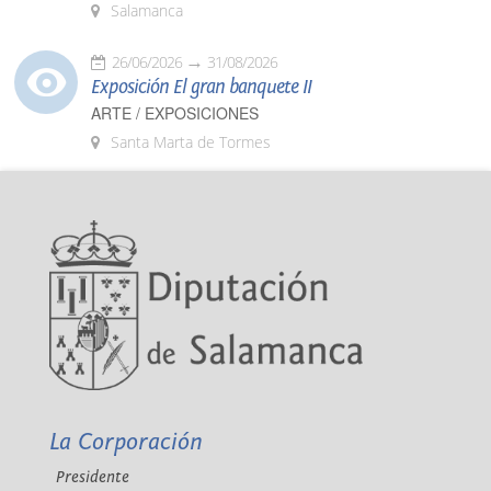
Salamanca
26/06/2026
31/08/2026
Exposición El gran banquete II
ARTE / EXPOSICIONES
Santa Marta de Tormes
La Corporación
Presidente