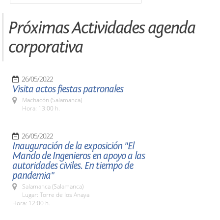
Próximas Actividades agenda
corporativa
26/05/2022
Visita actos fiestas patronales
Machacón (Salamanca)
Hora: 13:00 h.
26/05/2022
Inauguración de la exposición "El
Mando de Ingenieros en apoyo a las
autoridades civiles. En tiempo de
pandemia"
Salamanca (Salamanca)
Lugar: Torre de los Anaya
Hora: 12:00 h.