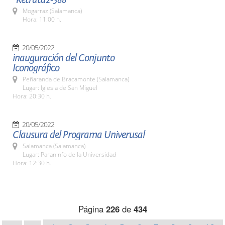
Mogarraz (Salamanca)
Hora: 11:00 h.
20/05/2022
inauguración del Conjunto
Iconográfico
Peñaranda de Bracamonte (Salamanca)
Lugar: Iglesia de San Miguel
Hora: 20:30 h.
20/05/2022
Clausura del Programa Univerusal
Salamanca (Salamanca)
Lugar: Paraninfo de la Universidad
Hora: 12:30 h.
Página
226
de
434