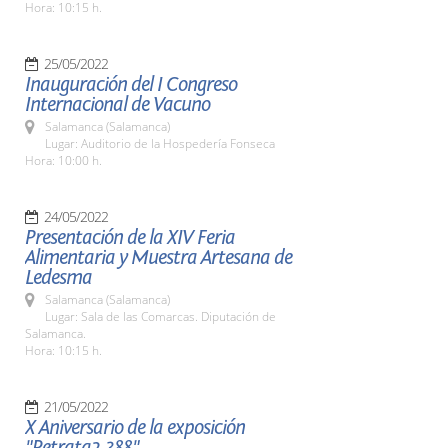
Hora: 10:15 h.
25/05/2022
Inauguración del I Congreso
Internacional de Vacuno
Salamanca (Salamanca)
Lugar: Auditorio de la Hospedería Fonseca
Hora: 10:00 h.
24/05/2022
Presentación de la XIV Feria
Alimentaria y Muestra Artesana de
Ledesma
Salamanca (Salamanca)
Lugar: Sala de las Comarcas. Diputación de
Salamanca.
Hora: 10:15 h.
21/05/2022
X Aniversario de la exposición
"Retrata2-388"