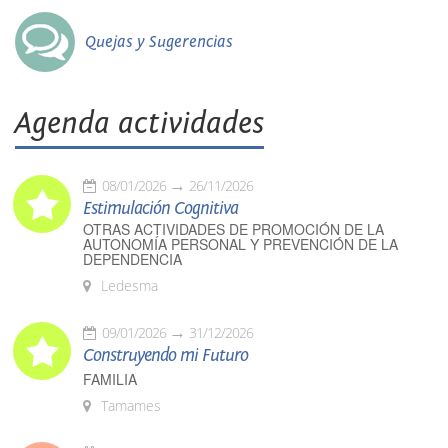
Quejas y Sugerencias
Agenda actividades
08/01/2026
26/11/2026
Estimulación Cognitiva
OTRAS ACTIVIDADES DE PROMOCIÓN DE LA
AUTONOMÍA PERSONAL Y PREVENCIÓN DE LA
DEPENDENCIA
Ledesma
09/01/2026
31/12/2026
Construyendo mi Futuro
FAMILIA
Tamames