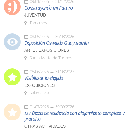
09/01/2026
31/12/2026
Construyendo mi Futuro
JUVENTUD
Tamames
08/05/2026
30/08/2026
Exposición Oswaldo Guayasamín
ARTE / EXPOSICIONES
Santa Marta de Tormes
05/06/2026
31/03/2027
Visibilizar lo elegido
EXPOSICIONES
Salamanca
01/07/2026
30/09/2026
122 Becas de residencia con alojamiento completo y
gratuito
OTRAS ACTIVIDADES