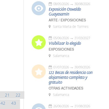
08/05/2026
30/08/2026
Exposición Oswaldo
Guayasamín
ARTE / EXPOSICIONES
Santa Marta de Tormes
05/06/2026
31/03/2027
Visibilizar lo elegido
EXPOSICIONES
Salamanca
01/07/2026
30/09/2026
122 Becas de residencia con
alojamiento completo y
gratuito
OTRAS ACTIVIDADES
21
22
Salamanca
42
43
26/06/2026
31/08/2026