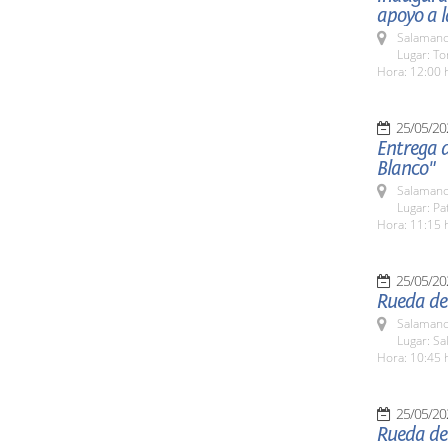
apoyo a l
Salamanc
Lugar: To
Hora: 12:00 
25/05/20
Entrega 
Blanco"
Salamanc
Lugar: Pa
Hora: 11:15 
25/05/20
Rueda de
Salamanc
Lugar: S
Hora: 10:45 
25/05/20
Rueda de 