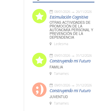
08/01/2026
26/11/2026
Estimulación Cognitiva
OTRAS ACTIVIDADES DE
PROMOCIÓN DE LA
AUTONOMÍA PERSONAL Y
PREVENCIÓN DE LA
DEPENDENCIA
Ledesma
09/01/2026
31/12/2026
Construyendo mi Futuro
FAMILIA
Tamames
09/01/2026
31/12/2026
Construyendo mi Futuro
JUVENTUD
Tamames