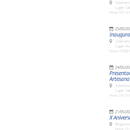
Salamanc
Lugar: S
Hora: 10:15 
25/05/20
Inaugurac
Salamanc
Lugar: Au
Hora: 10:00 
24/05/20
Presentac
Artesana
Salamanc
Lugar: Sa
Hora: 10:15 
21/05/20
X Anivers
Mogarraz
Hora: 11: