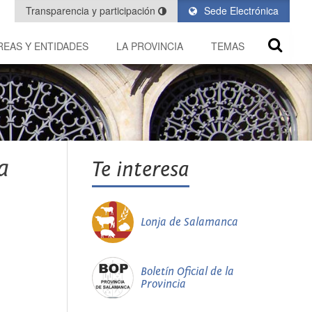
Transparencia y participación
Sede Electrónica
REAS Y ENTIDADES
LA PROVINCIA
TEMAS
a
Te interesa
Lonja de Salamanca
Boletín Oficial de la
Provincia