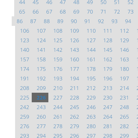
44
45
46
47
48
49
50
51
52
65
66
67
68
69
70
71
72
73
86
87
88
89
90
91
92
93
94
106
107
108
109
110
111
112
123
124
125
126
127
128
129
140
141
142
143
144
145
146
157
158
159
160
161
162
163
174
175
176
177
178
179
180
191
192
193
194
195
196
197
208
209
210
211
212
213
214
225
226
227
228
229
230
231
242
243
244
245
246
247
248
259
260
261
262
263
264
265
276
277
278
279
280
281
282
293
294
295
296
297
298
299