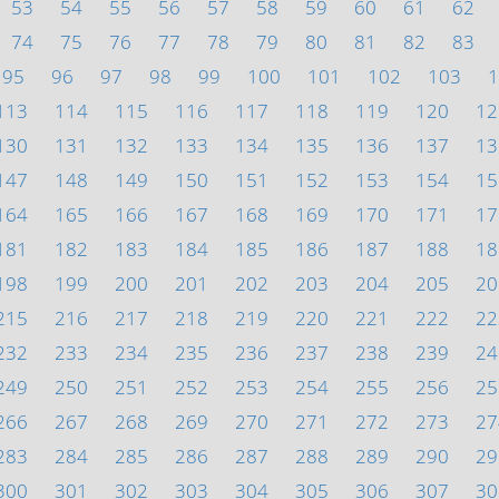
53
54
55
56
57
58
59
60
61
62
74
75
76
77
78
79
80
81
82
83
95
96
97
98
99
100
101
102
103
1
113
114
115
116
117
118
119
120
12
130
131
132
133
134
135
136
137
13
147
148
149
150
151
152
153
154
15
164
165
166
167
168
169
170
171
17
181
182
183
184
185
186
187
188
18
198
199
200
201
202
203
204
205
20
215
216
217
218
219
220
221
222
22
232
233
234
235
236
237
238
239
24
249
250
251
252
253
254
255
256
25
266
267
268
269
270
271
272
273
27
283
284
285
286
287
288
289
290
29
300
301
302
303
304
305
306
307
30