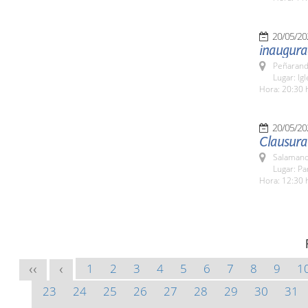
20/05/20
inaugura
Peñarand
Lugar: Ig
Hora: 20:30 
20/05/20
Clausura
Salamanc
Lugar: Pa
Hora: 12:30 
1
2
3
4
5
6
7
8
9
1
<<
<
23
24
25
26
27
28
29
30
31