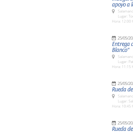
apoyo a l
Salamanc
Lugar: To
Hora: 12:00 
25/05/20
Entrega 
Blanco"
Salamanc
Lugar: Pa
Hora: 11:15 
25/05/20
Rueda de
Salamanc
Lugar: S
Hora: 10:45 
25/05/20
Rueda de 