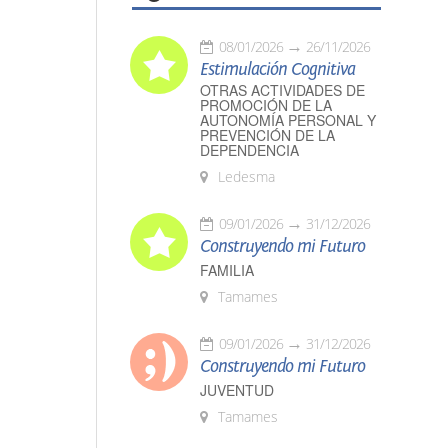
08/01/2026
26/11/2026
Estimulación Cognitiva
OTRAS ACTIVIDADES DE
PROMOCIÓN DE LA
AUTONOMÍA PERSONAL Y
PREVENCIÓN DE LA
DEPENDENCIA
Ledesma
09/01/2026
31/12/2026
Construyendo mi Futuro
FAMILIA
Tamames
09/01/2026
31/12/2026
Construyendo mi Futuro
JUVENTUD
Tamames