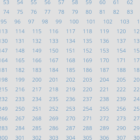
53
54
55
56
57
58
59
60
61
62
74
75
76
77
78
79
80
81
82
83
95
96
97
98
99
100
101
102
103
1
113
114
115
116
117
118
119
120
12
130
131
132
133
134
135
136
137
13
147
148
149
150
151
152
153
154
15
164
165
166
167
168
169
170
171
17
181
182
183
184
185
186
187
188
18
198
199
200
201
202
203
204
205
20
215
216
217
218
219
220
221
222
22
232
233
234
235
236
237
238
239
24
249
250
251
252
253
254
255
256
25
266
267
268
269
270
271
272
273
27
283
284
285
286
287
288
289
290
29
300
301
302
303
304
305
306
307
30