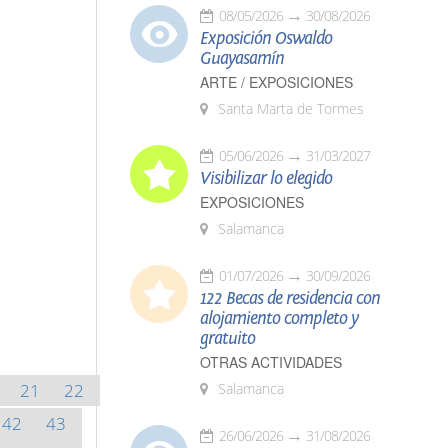
08/05/2026
30/08/2026
Exposición Oswaldo
Guayasamín
ARTE / EXPOSICIONES
Santa Marta de Tormes
05/06/2026
31/03/2027
Visibilizar lo elegido
EXPOSICIONES
Salamanca
01/07/2026
30/09/2026
122 Becas de residencia con
alojamiento completo y
gratuito
OTRAS ACTIVIDADES
21
22
Salamanca
42
43
26/06/2026
31/08/2026