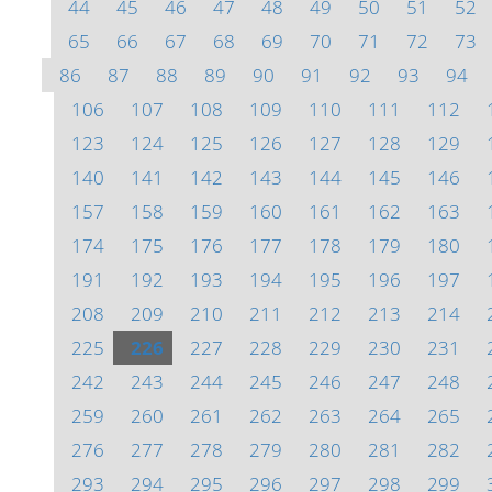
44
45
46
47
48
49
50
51
52
65
66
67
68
69
70
71
72
73
86
87
88
89
90
91
92
93
94
106
107
108
109
110
111
112
123
124
125
126
127
128
129
140
141
142
143
144
145
146
157
158
159
160
161
162
163
174
175
176
177
178
179
180
191
192
193
194
195
196
197
208
209
210
211
212
213
214
225
226
227
228
229
230
231
242
243
244
245
246
247
248
259
260
261
262
263
264
265
276
277
278
279
280
281
282
293
294
295
296
297
298
299