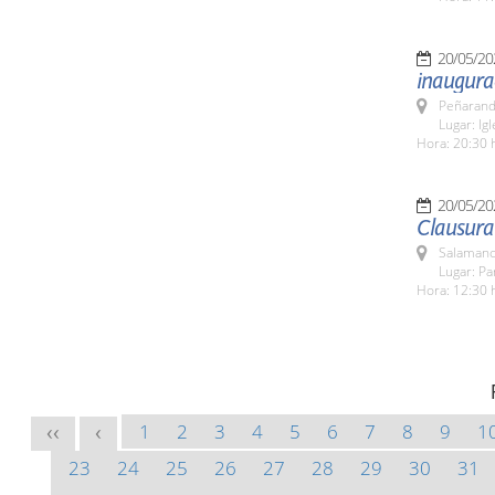
20/05/20
inaugura
Peñarand
Lugar: Ig
Hora: 20:30 
20/05/20
Clausura
Salamanc
Lugar: Pa
Hora: 12:30 
1
2
3
4
5
6
7
8
9
1
<<
<
23
24
25
26
27
28
29
30
31