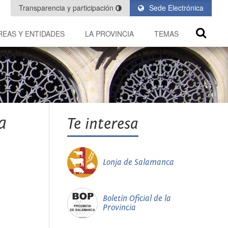
Transparencia y participación
Sede Electrónica
REAS Y ENTIDADES
LA PROVINCIA
TEMAS
a
Te interesa
Lonja de Salamanca
Boletín Oficial de la
Provincia