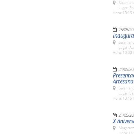
Salamanc
Lugar: S
Hora: 10:15 
25/05/20
Inaugurac
Salamanc
Lugar: Au
Hora: 10:00 
24/05/20
Presentac
Artesana
Salamanc
Lugar: Sa
Hora: 10:15 
21/05/20
X Anivers
Mogarraz
Hora: 11: