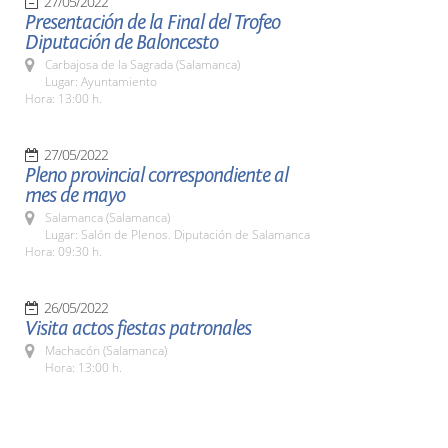
27/05/2022
Presentación de la Final del Trofeo
Diputación de Baloncesto
Carbajosa de la Sagrada (Salamanca)
Lugar: Ayuntamiento
Hora: 13:00 h.
27/05/2022
Pleno provincial correspondiente al
mes de mayo
Salamanca (Salamanca)
Lugar: Salón de Plenos. Diputación de Salamanca
Hora: 09:30 h.
26/05/2022
Visita actos fiestas patronales
Machacón (Salamanca)
Hora: 13:00 h.