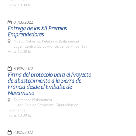
Hora: 10:00 h.
01/06/2022
Entrega de los XII Premios
Emprendedores
Nuevo Naharros Pelabravo (Salamanca)
Lugar: Centro Cívico (Ronda de los Pinos, 13)
Hora: 12:00 h.
30/05/2022
Firma del protocolo para el Proyecto
de abastecimiento a la Sierra de
Francia desde el Embalse de
Navamuño
Salamanca (Salamanca)
Lugar: Sala de Comarcas. Diputación de
Salamanca
Hora: 10:30 h.
28/05/2022