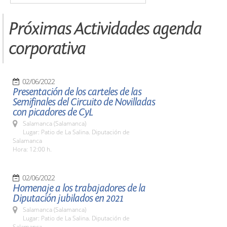
Próximas Actividades agenda
corporativa
02/06/2022
Presentación de los carteles de las
Semifinales del Circuito de Novilladas
con picadores de CyL
Salamanca (Salamanca)
Lugar: Patio de La Salina. Diputación de
Salamanca
Hora: 12:00 h.
02/06/2022
Homenaje a los trabajadores de la
Diputación jubilados en 2021
Salamanca (Salamanca)
Lugar: Patio de La Salina. Diputación de
Salamanca