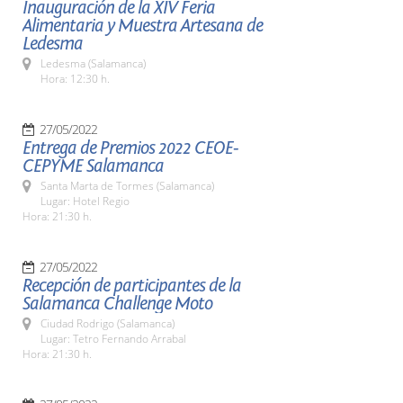
Inauguración de la XIV Feria
Alimentaria y Muestra Artesana de
Ledesma
Ledesma (Salamanca)
Hora: 12:30 h.
27/05/2022
Entrega de Premios 2022 CEOE-
CEPYME Salamanca
Santa Marta de Tormes (Salamanca)
Lugar: Hotel Regio
Hora: 21:30 h.
27/05/2022
Recepción de participantes de la
Salamanca Challenge Moto
Ciudad Rodrigo (Salamanca)
Lugar: Tetro Fernando Arrabal
Hora: 21:30 h.