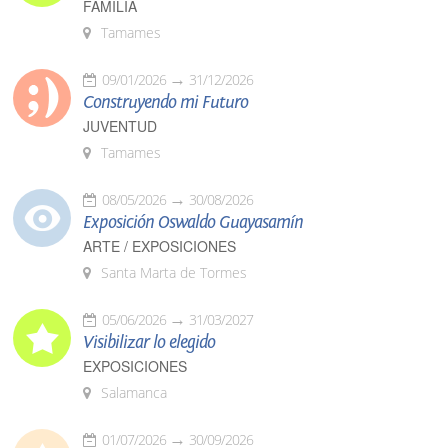
FAMILIA
Tamames
09/01/2026
31/12/2026
Construyendo mi Futuro
JUVENTUD
Tamames
08/05/2026
30/08/2026
Exposición Oswaldo Guayasamín
ARTE / EXPOSICIONES
Santa Marta de Tormes
05/06/2026
31/03/2027
Visibilizar lo elegido
EXPOSICIONES
Salamanca
01/07/2026
30/09/2026