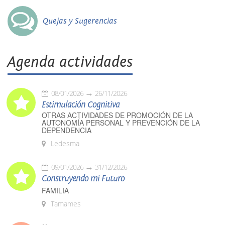
Quejas y Sugerencias
Agenda actividades
08/01/2026
26/11/2026
Estimulación Cognitiva
OTRAS ACTIVIDADES DE PROMOCIÓN DE LA
AUTONOMÍA PERSONAL Y PREVENCIÓN DE LA
DEPENDENCIA
Ledesma
09/01/2026
31/12/2026
Construyendo mi Futuro
FAMILIA
Tamames