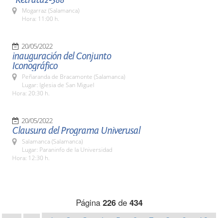
Mogarraz (Salamanca)
Hora: 11:00 h.
20/05/2022
inauguración del Conjunto
Iconográfico
Peñaranda de Bracamonte (Salamanca)
Lugar: Iglesia de San Miguel
Hora: 20:30 h.
20/05/2022
Clausura del Programa Univerusal
Salamanca (Salamanca)
Lugar: Paraninfo de la Universidad
Hora: 12:30 h.
Página
226
de
434