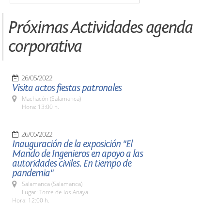
Próximas Actividades agenda
corporativa
26/05/2022
Visita actos fiestas patronales
Machacón (Salamanca)
Hora: 13:00 h.
26/05/2022
Inauguración de la exposición "El
Mando de Ingenieros en apoyo a las
autoridades civiles. En tiempo de
pandemia"
Salamanca (Salamanca)
Lugar: Torre de los Anaya
Hora: 12:00 h.