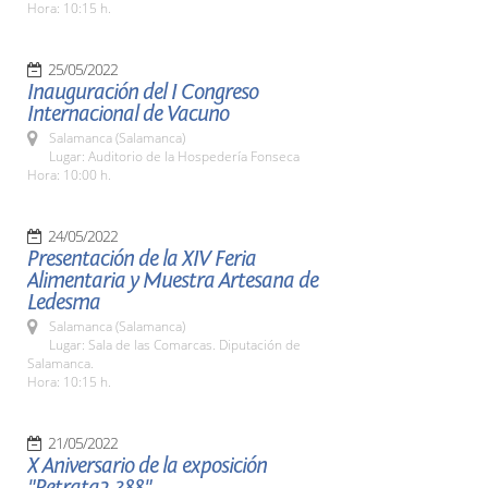
Hora: 10:15 h.
25/05/2022
Inauguración del I Congreso
Internacional de Vacuno
Salamanca (Salamanca)
Lugar: Auditorio de la Hospedería Fonseca
Hora: 10:00 h.
24/05/2022
Presentación de la XIV Feria
Alimentaria y Muestra Artesana de
Ledesma
Salamanca (Salamanca)
Lugar: Sala de las Comarcas. Diputación de
Salamanca.
Hora: 10:15 h.
21/05/2022
X Aniversario de la exposición
"Retrata2-388"