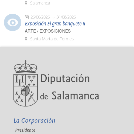
Salamanca
26/06/2026
31/08/2026
Exposición El gran banquete II
ARTE / EXPOSICIONES
Santa Marta de Tormes
La Corporación
Presidente