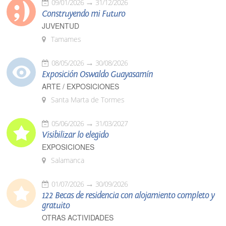
09/01/2026
31/12/2026
Construyendo mi Futuro
JUVENTUD
Tamames
08/05/2026
30/08/2026
Exposición Oswaldo Guayasamín
ARTE / EXPOSICIONES
Santa Marta de Tormes
05/06/2026
31/03/2027
Visibilizar lo elegido
EXPOSICIONES
Salamanca
01/07/2026
30/09/2026
122 Becas de residencia con alojamiento completo y
gratuito
OTRAS ACTIVIDADES