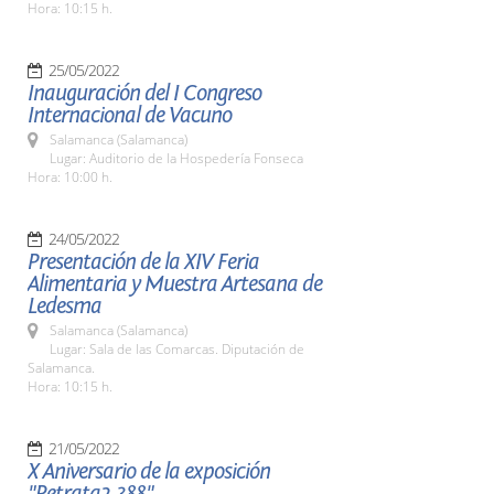
Hora: 10:15 h.
25/05/2022
Inauguración del I Congreso
Internacional de Vacuno
Salamanca (Salamanca)
Lugar: Auditorio de la Hospedería Fonseca
Hora: 10:00 h.
24/05/2022
Presentación de la XIV Feria
Alimentaria y Muestra Artesana de
Ledesma
Salamanca (Salamanca)
Lugar: Sala de las Comarcas. Diputación de
Salamanca.
Hora: 10:15 h.
21/05/2022
X Aniversario de la exposición
"Retrata2-388"