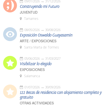
09/01/2026
31/12/2026
Construyendo mi Futuro
JUVENTUD
Tamames
08/05/2026
30/08/2026
Exposición Oswaldo Guayasamín
ARTE / EXPOSICIONES
Santa Marta de Tormes
05/06/2026
31/03/2027
Visibilizar lo elegido
EXPOSICIONES
Salamanca
01/07/2026
30/09/2026
122 Becas de residencia con alojamiento completo y
gratuito
OTRAS ACTIVIDADES