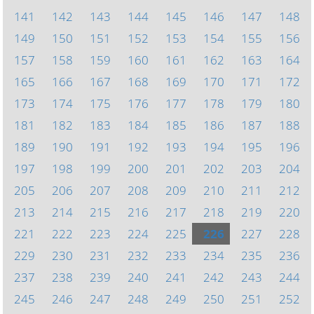
141
142
143
144
145
146
147
148
149
150
151
152
153
154
155
156
157
158
159
160
161
162
163
164
165
166
167
168
169
170
171
172
173
174
175
176
177
178
179
180
181
182
183
184
185
186
187
188
189
190
191
192
193
194
195
196
197
198
199
200
201
202
203
204
205
206
207
208
209
210
211
212
213
214
215
216
217
218
219
220
221
222
223
224
225
226
227
228
229
230
231
232
233
234
235
236
237
238
239
240
241
242
243
244
245
246
247
248
249
250
251
252