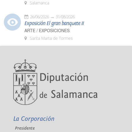
Salamanca
26/06/2026
31/08/2026
Exposición El gran banquete II
ARTE / EXPOSICIONES
Santa Marta de Tormes
La Corporación
Presidente