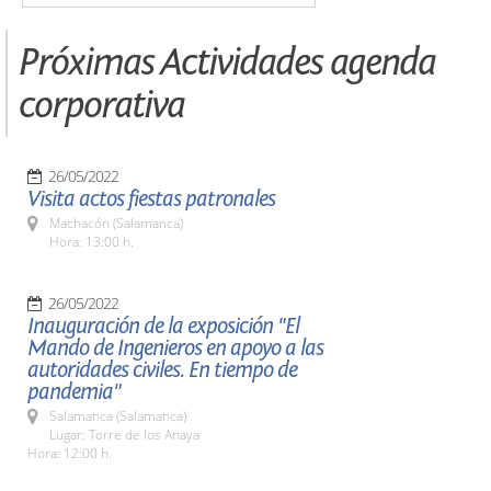
Próximas Actividades agenda
corporativa
26/05/2022
Visita actos fiestas patronales
Machacón (Salamanca)
Hora: 13:00 h.
26/05/2022
Inauguración de la exposición "El
Mando de Ingenieros en apoyo a las
autoridades civiles. En tiempo de
pandemia"
Salamanca (Salamanca)
Lugar: Torre de los Anaya
Hora: 12:00 h.