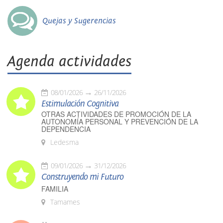
Quejas y Sugerencias
Agenda actividades
08/01/2026
26/11/2026
Estimulación Cognitiva
OTRAS ACTIVIDADES DE PROMOCIÓN DE LA
AUTONOMÍA PERSONAL Y PREVENCIÓN DE LA
DEPENDENCIA
Ledesma
09/01/2026
31/12/2026
Construyendo mi Futuro
FAMILIA
Tamames