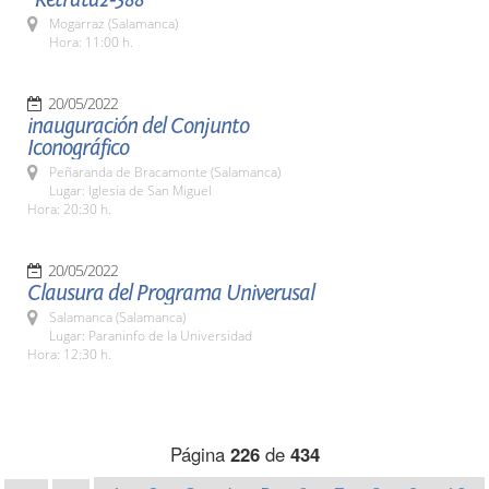
Mogarraz (Salamanca)
Hora: 11:00 h.
20/05/2022
inauguración del Conjunto
Iconográfico
Peñaranda de Bracamonte (Salamanca)
Lugar: Iglesia de San Miguel
Hora: 20:30 h.
20/05/2022
Clausura del Programa Univerusal
Salamanca (Salamanca)
Lugar: Paraninfo de la Universidad
Hora: 12:30 h.
Página
226
de
434