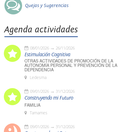
Quejas y Sugerencias
Agenda actividades
08/01/2026
26/11/2026
Estimulación Cognitiva
OTRAS ACTIVIDADES DE PROMOCIÓN DE LA
AUTONOMÍA PERSONAL Y PREVENCIÓN DE LA
DEPENDENCIA
Ledesma
09/01/2026
31/12/2026
Construyendo mi Futuro
FAMILIA
Tamames
09/01/2026
31/12/2026