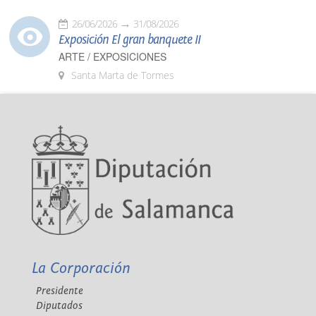
26/06/2026
31/08/2026
Exposición El gran banquete II
ARTE / EXPOSICIONES
Santa Marta de Tormes
La Corporación
Presidente
Diputados