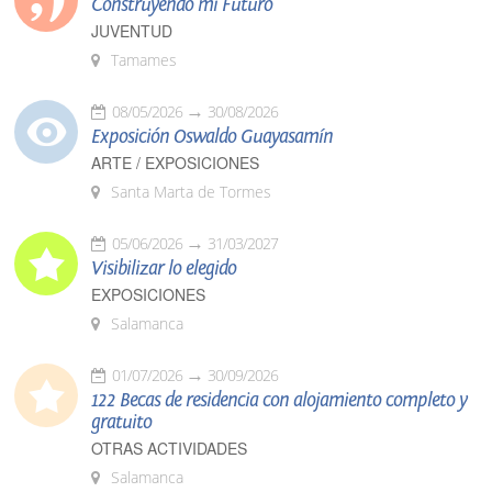
Construyendo mi Futuro
JUVENTUD
Tamames
08/05/2026
30/08/2026
Exposición Oswaldo Guayasamín
ARTE / EXPOSICIONES
Santa Marta de Tormes
05/06/2026
31/03/2027
Visibilizar lo elegido
EXPOSICIONES
Salamanca
01/07/2026
30/09/2026
122 Becas de residencia con alojamiento completo y
gratuito
OTRAS ACTIVIDADES
Salamanca