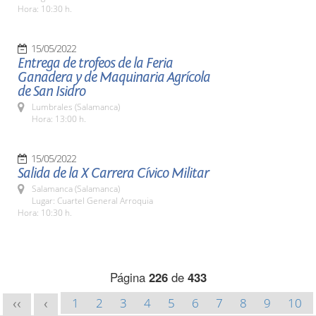
Hora: 10:30 h.
15/05/2022
Entrega de trofeos de la Feria
Ganadera y de Maquinaria Agrícola
de San Isidro
Lumbrales (Salamanca)
Hora: 13:00 h.
15/05/2022
Salida de la X Carrera Cívico Militar
Salamanca (Salamanca)
Lugar: Cuartel General Arroquia
Hora: 10:30 h.
Página
226
de
433
1
2
3
4
5
6
7
8
9
10
<<
<