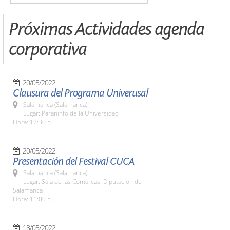
Próximas Actividades agenda
corporativa
20/05/2022
Clausura del Programa Univerusal
Salamanca (Salamanca)
Lugar: Paraninfo de la Universidad
Hora: 12:30 h.
20/05/2022
Presentación del Festival CUCA
Salamanca (Salamanca)
Lugar: Sala de las Comarcas. Diputación de
Salamanca
Hora: 11:00 h.
18/05/2022