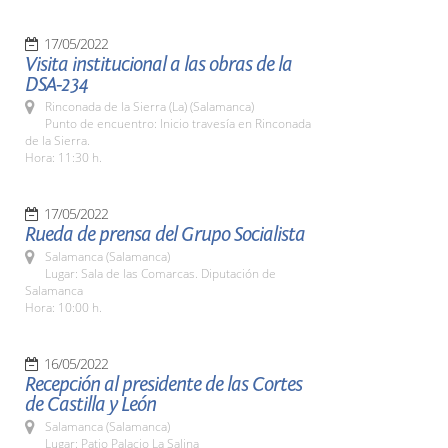
17/05/2022
Visita institucional a las obras de la
DSA-234
Rinconada de la Sierra (La) (Salamanca)
Punto de encuentro: Inicio travesía en Rinconada
de la Sierra.
Hora: 11:30 h.
17/05/2022
Rueda de prensa del Grupo Socialista
Salamanca (Salamanca)
Lugar: Sala de las Comarcas. Diputación de
Salamanca
Hora: 10:00 h.
16/05/2022
Recepción al presidente de las Cortes
de Castilla y León
Salamanca (Salamanca)
Lugar: Patio Palacio La Salina