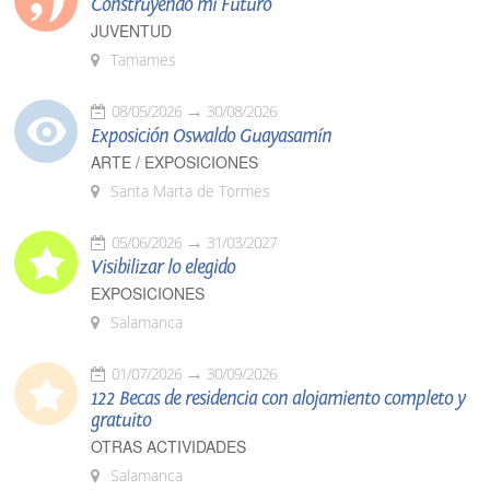
Construyendo mi Futuro
JUVENTUD
Tamames
08/05/2026
30/08/2026
Exposición Oswaldo Guayasamín
ARTE / EXPOSICIONES
Santa Marta de Tormes
05/06/2026
31/03/2027
Visibilizar lo elegido
EXPOSICIONES
Salamanca
01/07/2026
30/09/2026
122 Becas de residencia con alojamiento completo y
gratuito
OTRAS ACTIVIDADES
Salamanca