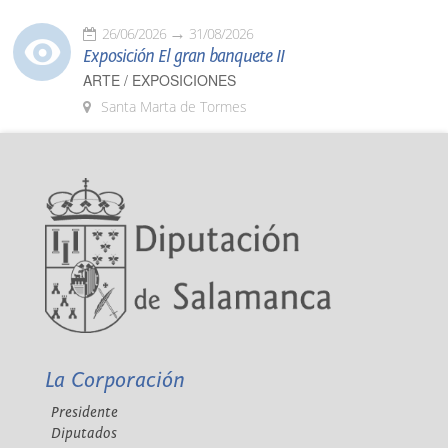
26/06/2026
31/08/2026
Exposición El gran banquete II
ARTE / EXPOSICIONES
Santa Marta de Tormes
La Corporación
Presidente
Diputados