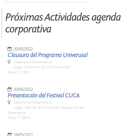
Próximas Actividades agenda
corporativa
20/05/2022
Clausura del Programa Univerusal
Salamanca (Salamanca)
Lugar: Paraninfo de la Universidad
Hora: 12:30 h.
20/05/2022
Presentación del Festival CUCA
Salamanca (Salamanca)
Lugar: Sala de las Comarcas. Diputación de
Salamanca
Hora: 11:00 h.
18/05/2022