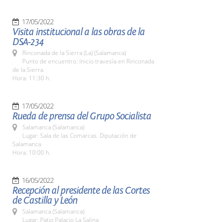
17/05/2022
Visita institucional a las obras de la
DSA-234
Rinconada de la Sierra (La) (Salamanca)
Punto de encuentro: Inicio travesía en Rinconada
de la Sierra.
Hora: 11:30 h.
17/05/2022
Rueda de prensa del Grupo Socialista
Salamanca (Salamanca)
Lugar: Sala de las Comarcas. Diputación de
Salamanca
Hora: 10:00 h.
16/05/2022
Recepción al presidente de las Cortes
de Castilla y León
Salamanca (Salamanca)
Lugar: Patio Palacio La Salina