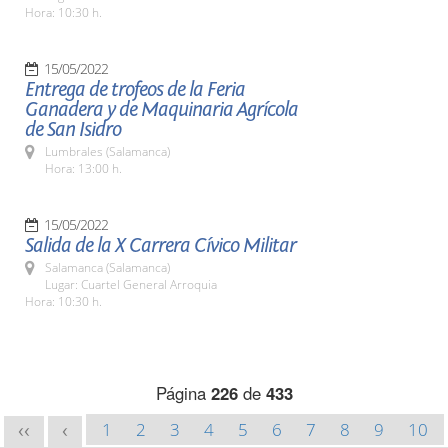
Hora: 10:30 h.
15/05/2022
Entrega de trofeos de la Feria
Ganadera y de Maquinaria Agrícola
de San Isidro
Lumbrales (Salamanca)
Hora: 13:00 h.
15/05/2022
Salida de la X Carrera Cívico Militar
Salamanca (Salamanca)
Lugar: Cuartel General Arroquia
Hora: 10:30 h.
Página
226
de
433
1
2
3
4
5
6
7
8
9
10
<<
<