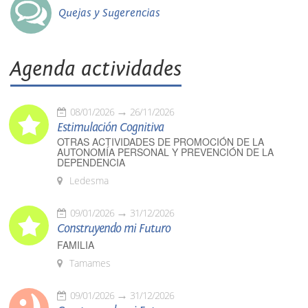
Quejas y Sugerencias
Agenda actividades
08/01/2026
26/11/2026
Estimulación Cognitiva
OTRAS ACTIVIDADES DE PROMOCIÓN DE LA
AUTONOMÍA PERSONAL Y PREVENCIÓN DE LA
DEPENDENCIA
Ledesma
09/01/2026
31/12/2026
Construyendo mi Futuro
FAMILIA
Tamames
09/01/2026
31/12/2026