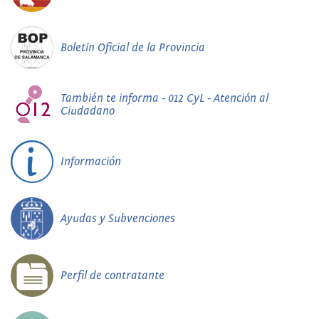
Boletín Oficial de la Provincia
También te informa - 012 CyL - Atención al
Ciudadano
Información
Ayudas y Subvenciones
Perfil de contratante