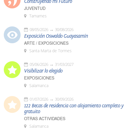
Construyendo mi Futuro
JUVENTUD
Tamames
08/05/2026
30/08/2026
Exposición Oswaldo Guayasamín
ARTE / EXPOSICIONES
Santa Marta de Tormes
05/06/2026
31/03/2027
Visibilizar lo elegido
EXPOSICIONES
Salamanca
01/07/2026
30/09/2026
122 Becas de residencia con alojamiento completo y
gratuito
OTRAS ACTIVIDADES
Salamanca