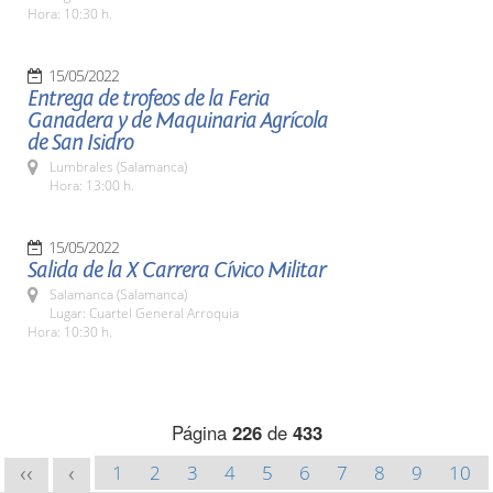
Hora: 10:30 h.
15/05/2022
Entrega de trofeos de la Feria
Ganadera y de Maquinaria Agrícola
de San Isidro
Lumbrales (Salamanca)
Hora: 13:00 h.
15/05/2022
Salida de la X Carrera Cívico Militar
Salamanca (Salamanca)
Lugar: Cuartel General Arroquia
Hora: 10:30 h.
Página
226
de
433
1
2
3
4
5
6
7
8
9
10
<<
<