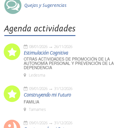
Quejas y Sugerencias
Agenda actividades
08/01/2026
26/11/2026
Estimulación Cognitiva
OTRAS ACTIVIDADES DE PROMOCIÓN DE LA
AUTONOMÍA PERSONAL Y PREVENCIÓN DE LA
DEPENDENCIA
Ledesma
09/01/2026
31/12/2026
Construyendo mi Futuro
FAMILIA
Tamames
09/01/2026
31/12/2026