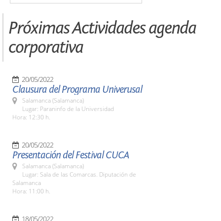
Próximas Actividades agenda
corporativa
20/05/2022
Clausura del Programa Univerusal
Salamanca (Salamanca)
Lugar: Paraninfo de la Universidad
Hora: 12:30 h.
20/05/2022
Presentación del Festival CUCA
Salamanca (Salamanca)
Lugar: Sala de las Comarcas. Diputación de
Salamanca
Hora: 11:00 h.
18/05/2022