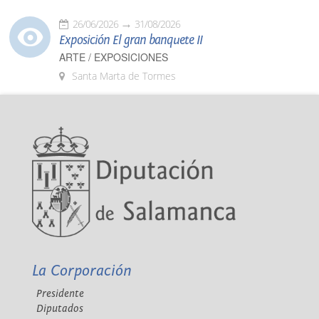
26/06/2026
31/08/2026
Exposición El gran banquete II
ARTE / EXPOSICIONES
Santa Marta de Tormes
La Corporación
Presidente
Diputados