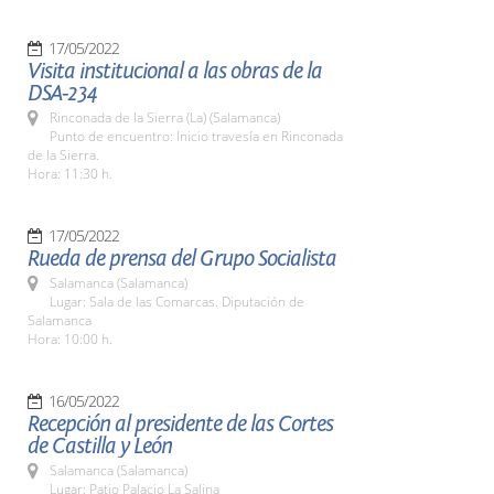
17/05/2022
Visita institucional a las obras de la
DSA-234
Rinconada de la Sierra (La) (Salamanca)
Punto de encuentro: Inicio travesía en Rinconada
de la Sierra.
Hora: 11:30 h.
17/05/2022
Rueda de prensa del Grupo Socialista
Salamanca (Salamanca)
Lugar: Sala de las Comarcas. Diputación de
Salamanca
Hora: 10:00 h.
16/05/2022
Recepción al presidente de las Cortes
de Castilla y León
Salamanca (Salamanca)
Lugar: Patio Palacio La Salina