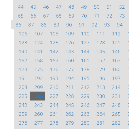
44
45
46
47
48
49
50
51
52
65
66
67
68
69
70
71
72
73
86
87
88
89
90
91
92
93
94
106
107
108
109
110
111
112
123
124
125
126
127
128
129
140
141
142
143
144
145
146
157
158
159
160
161
162
163
174
175
176
177
178
179
180
191
192
193
194
195
196
197
208
209
210
211
212
213
214
225
226
227
228
229
230
231
242
243
244
245
246
247
248
259
260
261
262
263
264
265
276
277
278
279
280
281
282