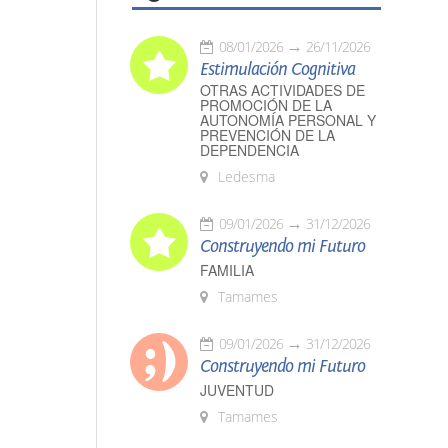
08/01/2026
26/11/2026
Estimulación Cognitiva
OTRAS ACTIVIDADES DE
PROMOCIÓN DE LA
AUTONOMÍA PERSONAL Y
PREVENCIÓN DE LA
DEPENDENCIA
Ledesma
09/01/2026
31/12/2026
Construyendo mi Futuro
FAMILIA
Tamames
09/01/2026
31/12/2026
Construyendo mi Futuro
JUVENTUD
Tamames