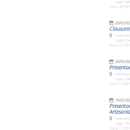
Lugar: Ig
Hora: 20:30 
20/05/20
Clausura
Salamanc
Lugar: Pa
Hora: 12:30 
20/05/20
Presentac
Salamanc
Lugar: Sa
Hora: 11:00 
18/05/20
Presentac
Artesaní
Salamanc
Lugar: M
Hora: 11:30 