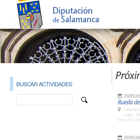
Próxi
BUSCAR ACTIVIDADES
25/05/20
Rueda de 
Salamanc
Lugar: S
Hora: 10:15 
25/05/20