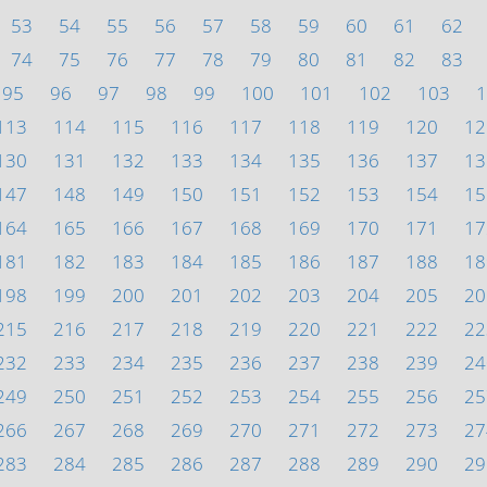
53
54
55
56
57
58
59
60
61
62
74
75
76
77
78
79
80
81
82
83
95
96
97
98
99
100
101
102
103
1
113
114
115
116
117
118
119
120
12
130
131
132
133
134
135
136
137
13
147
148
149
150
151
152
153
154
15
164
165
166
167
168
169
170
171
17
181
182
183
184
185
186
187
188
18
198
199
200
201
202
203
204
205
20
215
216
217
218
219
220
221
222
22
232
233
234
235
236
237
238
239
24
249
250
251
252
253
254
255
256
25
266
267
268
269
270
271
272
273
27
283
284
285
286
287
288
289
290
29