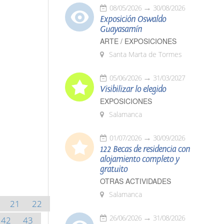
08/05/2026
30/08/2026
Exposición Oswaldo
Guayasamín
ARTE / EXPOSICIONES
Santa Marta de Tormes
05/06/2026
31/03/2027
Visibilizar lo elegido
EXPOSICIONES
Salamanca
01/07/2026
30/09/2026
122 Becas de residencia con
alojamiento completo y
gratuito
OTRAS ACTIVIDADES
Salamanca
21
22
26/06/2026
31/08/2026
42
43