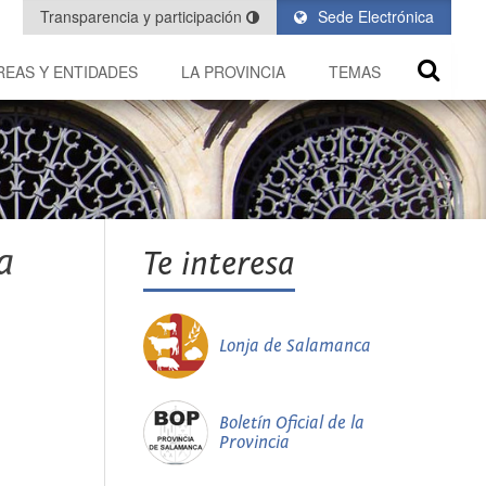
Transparencia y participación
Sede Electrónica
REAS Y ENTIDADES
LA PROVINCIA
TEMAS
a
Te interesa
Lonja de Salamanca
Boletín Oficial de la
Provincia