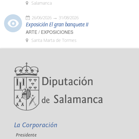
Salamanca
26/06/2026
31/08/2026
Exposición El gran banquete II
ARTE / EXPOSICIONES
Santa Marta de Tormes
La Corporación
Presidente