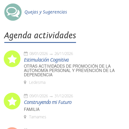
Quejas y Sugerencias
Agenda actividades
08/01/2026
26/11/2026
Estimulación Cognitiva
OTRAS ACTIVIDADES DE PROMOCIÓN DE LA
AUTONOMÍA PERSONAL Y PREVENCIÓN DE LA
DEPENDENCIA
Ledesma
09/01/2026
31/12/2026
Construyendo mi Futuro
FAMILIA
Tamames