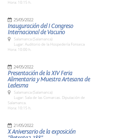
Hora: 10:15 h.
25/05/2022
Inauguración del I Congreso
Internacional de Vacuno
Salamanca (Salamanca)
Lugar: Auditorio de la Hospedería Fonseca
Hora: 10:00 h.
24/05/2022
Presentación de la XIV Feria
Alimentaria y Muestra Artesana de
Ledesma
Salamanca (Salamanca)
Lugar: Sala de las Comarcas. Diputación de
Salamanca.
Hora: 10:15 h.
21/05/2022
X Aniversario de la exposición
"Retrata2-388"