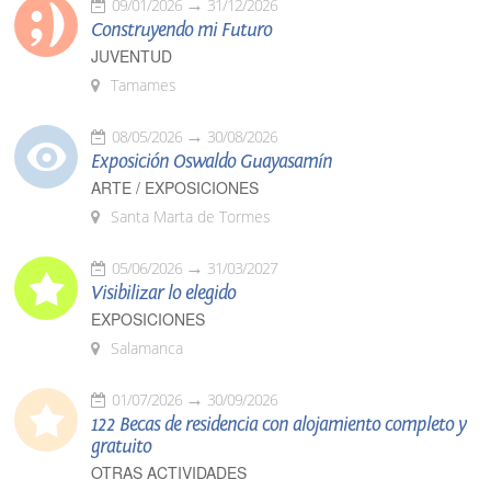
09/01/2026
31/12/2026
Construyendo mi Futuro
JUVENTUD
Tamames
08/05/2026
30/08/2026
Exposición Oswaldo Guayasamín
ARTE / EXPOSICIONES
Santa Marta de Tormes
05/06/2026
31/03/2027
Visibilizar lo elegido
EXPOSICIONES
Salamanca
01/07/2026
30/09/2026
122 Becas de residencia con alojamiento completo y
gratuito
OTRAS ACTIVIDADES