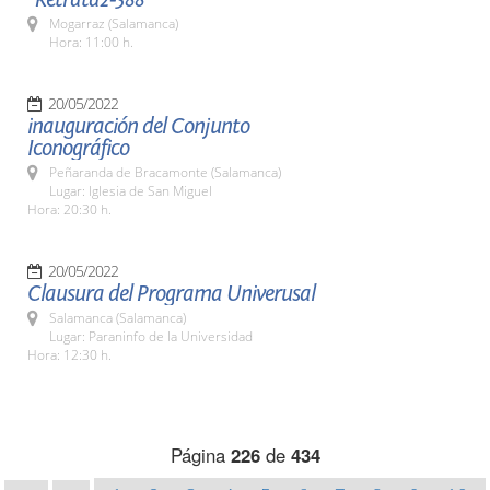
Mogarraz (Salamanca)
Hora: 11:00 h.
20/05/2022
inauguración del Conjunto
Iconográfico
Peñaranda de Bracamonte (Salamanca)
Lugar: Iglesia de San Miguel
Hora: 20:30 h.
20/05/2022
Clausura del Programa Univerusal
Salamanca (Salamanca)
Lugar: Paraninfo de la Universidad
Hora: 12:30 h.
Página
226
de
434