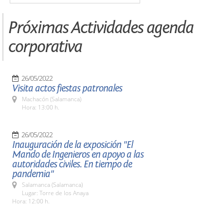
Próximas Actividades agenda
corporativa
26/05/2022
Visita actos fiestas patronales
Machacón (Salamanca)
Hora: 13:00 h.
26/05/2022
Inauguración de la exposición "El
Mando de Ingenieros en apoyo a las
autoridades civiles. En tiempo de
pandemia"
Salamanca (Salamanca)
Lugar: Torre de los Anaya
Hora: 12:00 h.