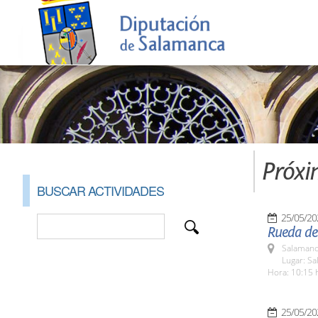
Próxi
BUSCAR ACTIVIDADES
25/05/20
Rueda de 
Salamanc
Lugar: S
Hora: 10:15 
25/05/20