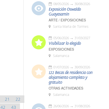
08/05/2026
30/08/2026
Exposición Oswaldo
Guayasamín
ARTE / EXPOSICIONES
Santa Marta de Tormes
05/06/2026
31/03/2027
Visibilizar lo elegido
EXPOSICIONES
Salamanca
01/07/2026
30/09/2026
122 Becas de residencia con
alojamiento completo y
gratuito
OTRAS ACTIVIDADES
Salamanca
21
22
26/06/2026
31/08/2026
42
43