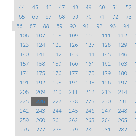
44
45
46
47
48
49
50
51
52
65
66
67
68
69
70
71
72
73
86
87
88
89
90
91
92
93
94
106
107
108
109
110
111
112
123
124
125
126
127
128
129
140
141
142
143
144
145
146
157
158
159
160
161
162
163
174
175
176
177
178
179
180
191
192
193
194
195
196
197
208
209
210
211
212
213
214
225
226
227
228
229
230
231
242
243
244
245
246
247
248
259
260
261
262
263
264
265
276
277
278
279
280
281
282