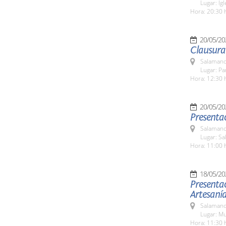
Lugar: Ig
Hora: 20:30 
20/05/20
Clausura
Salamanc
Lugar: Pa
Hora: 12:30 
20/05/20
Presentac
Salamanc
Lugar: Sa
Hora: 11:00 
18/05/20
Presentac
Artesaní
Salamanc
Lugar: M
Hora: 11:30 