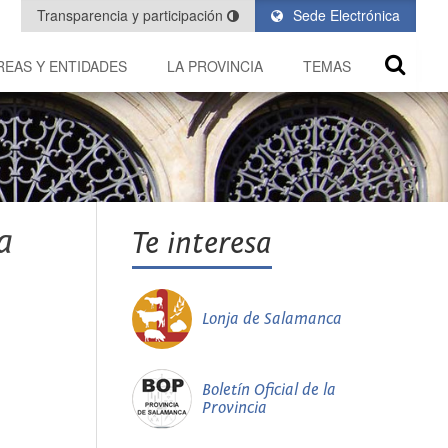
Transparencia y participación
Sede Electrónica
REAS Y ENTIDADES
LA PROVINCIA
TEMAS
a
Te interesa
Lonja de Salamanca
Boletín Oficial de la
Provincia