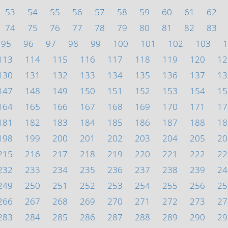
53
54
55
56
57
58
59
60
61
62
74
75
76
77
78
79
80
81
82
83
95
96
97
98
99
100
101
102
103
1
113
114
115
116
117
118
119
120
12
130
131
132
133
134
135
136
137
13
147
148
149
150
151
152
153
154
15
164
165
166
167
168
169
170
171
17
181
182
183
184
185
186
187
188
18
198
199
200
201
202
203
204
205
20
215
216
217
218
219
220
221
222
22
232
233
234
235
236
237
238
239
24
249
250
251
252
253
254
255
256
25
266
267
268
269
270
271
272
273
27
283
284
285
286
287
288
289
290
29