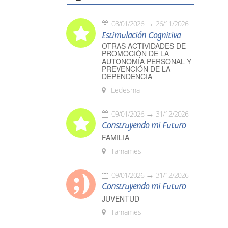
08/01/2026
26/11/2026
Estimulación Cognitiva
OTRAS ACTIVIDADES DE
PROMOCIÓN DE LA
AUTONOMÍA PERSONAL Y
PREVENCIÓN DE LA
DEPENDENCIA
Ledesma
09/01/2026
31/12/2026
Construyendo mi Futuro
FAMILIA
Tamames
09/01/2026
31/12/2026
Construyendo mi Futuro
JUVENTUD
Tamames