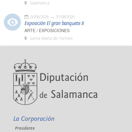
Salamanca
26/06/2026
31/08/2026
Exposición El gran banquete II
ARTE / EXPOSICIONES
Santa Marta de Tormes
La Corporación
Presidente