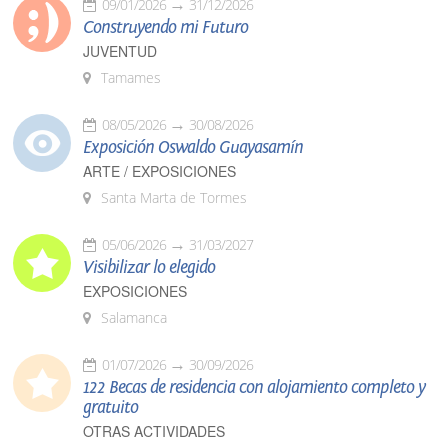
09/01/2026
31/12/2026
Construyendo mi Futuro
JUVENTUD
Tamames
08/05/2026
30/08/2026
Exposición Oswaldo Guayasamín
ARTE / EXPOSICIONES
Santa Marta de Tormes
05/06/2026
31/03/2027
Visibilizar lo elegido
EXPOSICIONES
Salamanca
01/07/2026
30/09/2026
122 Becas de residencia con alojamiento completo y
gratuito
OTRAS ACTIVIDADES