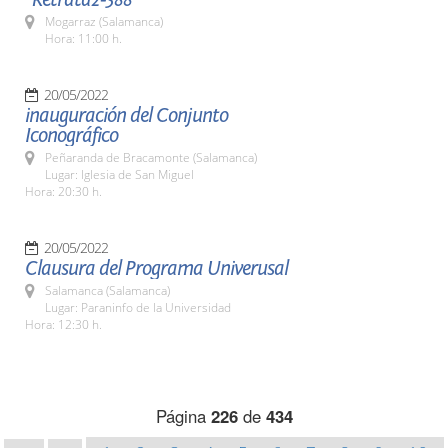
Mogarraz (Salamanca)
Hora: 11:00 h.
20/05/2022
inauguración del Conjunto
Iconográfico
Peñaranda de Bracamonte (Salamanca)
Lugar: Iglesia de San Miguel
Hora: 20:30 h.
20/05/2022
Clausura del Programa Univerusal
Salamanca (Salamanca)
Lugar: Paraninfo de la Universidad
Hora: 12:30 h.
Página
226
de
434