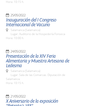
Hora: 10:15 h.
25/05/2022
Inauguración del I Congreso
Internacional de Vacuno
Salamanca (Salamanca)
Lugar: Auditorio de la Hospedería Fonseca
Hora: 10:00 h.
24/05/2022
Presentación de la XIV Feria
Alimentaria y Muestra Artesana de
Ledesma
Salamanca (Salamanca)
Lugar: Sala de las Comarcas. Diputación de
Salamanca.
Hora: 10:15 h.
21/05/2022
X Aniversario de la exposición
"Retrata2-388"