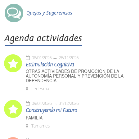
Quejas y Sugerencias
Agenda actividades
08/01/2026
26/11/2026
Estimulación Cognitiva
OTRAS ACTIVIDADES DE PROMOCIÓN DE LA
AUTONOMÍA PERSONAL Y PREVENCIÓN DE LA
DEPENDENCIA
Ledesma
09/01/2026
31/12/2026
Construyendo mi Futuro
FAMILIA
Tamames