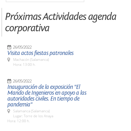
Próximas Actividades agenda
corporativa
26/05/2022
Visita actos fiestas patronales
Machacón (Salamanca)
Hora: 13:00 h.
26/05/2022
Inauguración de la exposición "El
Mando de Ingenieros en apoyo a las
autoridades civiles. En tiempo de
pandemia"
Salamanca (Salamanca)
Lugar: Torre de los Anaya
Hora: 12:00 h.