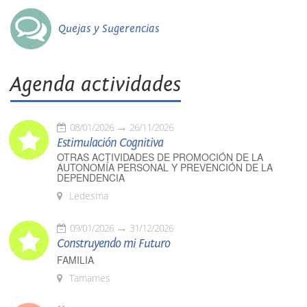
Quejas y Sugerencias
Agenda actividades
08/01/2026
26/11/2026
Estimulación Cognitiva
OTRAS ACTIVIDADES DE PROMOCIÓN DE LA
AUTONOMÍA PERSONAL Y PREVENCIÓN DE LA
DEPENDENCIA
Ledesma
09/01/2026
31/12/2026
Construyendo mi Futuro
FAMILIA
Tamames