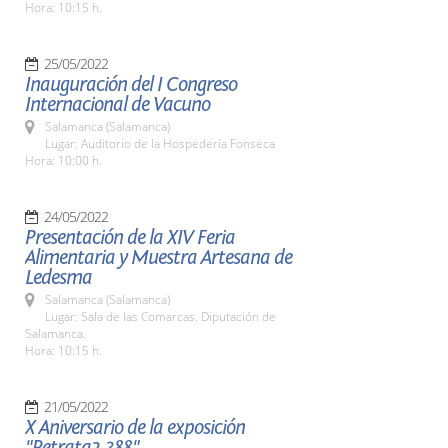
Hora: 10:15 h.
25/05/2022
Inauguración del I Congreso
Internacional de Vacuno
Salamanca (Salamanca)
Lugar: Auditorio de la Hospedería Fonseca
Hora: 10:00 h.
24/05/2022
Presentación de la XIV Feria
Alimentaria y Muestra Artesana de
Ledesma
Salamanca (Salamanca)
Lugar: Sala de las Comarcas. Diputación de
Salamanca.
Hora: 10:15 h.
21/05/2022
X Aniversario de la exposición
"Retrata2-388"