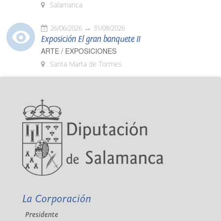
Salamanca
26/06/2026
31/08/2026
Exposición El gran banquete II
ARTE / EXPOSICIONES
Santa Marta de Tormes
La Corporación
Presidente