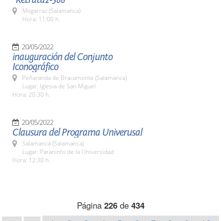
Mogarraz (Salamanca)
Hora: 11:00 h.
20/05/2022
inauguración del Conjunto
Iconográfico
Peñaranda de Bracamonte (Salamanca)
Lugar: Iglesia de San Miguel
Hora: 20:30 h.
20/05/2022
Clausura del Programa Univerusal
Salamanca (Salamanca)
Lugar: Paraninfo de la Universidad
Hora: 12:30 h.
Página
226
de
434