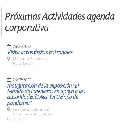
Próximas Actividades agenda
corporativa
26/05/2022
Visita actos fiestas patronales
Machacón (Salamanca)
Hora: 13:00 h.
26/05/2022
Inauguración de la exposición "El
Mando de Ingenieros en apoyo a las
autoridades civiles. En tiempo de
pandemia"
Salamanca (Salamanca)
Lugar: Torre de los Anaya
Hora: 12:00 h.