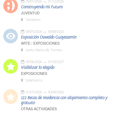
09/01/2026
31/12/2026
Construyendo mi Futuro
JUVENTUD
Tamames
08/05/2026
30/08/2026
Exposición Oswaldo Guayasamín
ARTE / EXPOSICIONES
Santa Marta de Tormes
05/06/2026
31/03/2027
Visibilizar lo elegido
EXPOSICIONES
Salamanca
01/07/2026
30/09/2026
122 Becas de residencia con alojamiento completo y
gratuito
OTRAS ACTIVIDADES