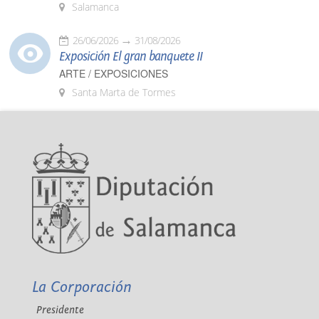
Salamanca
26/06/2026
31/08/2026
Exposición El gran banquete II
ARTE / EXPOSICIONES
Santa Marta de Tormes
La Corporación
Presidente