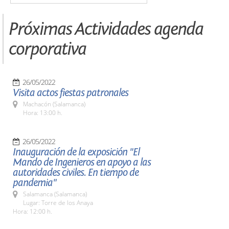
Próximas Actividades agenda
corporativa
26/05/2022
Visita actos fiestas patronales
Machacón (Salamanca)
Hora: 13:00 h.
26/05/2022
Inauguración de la exposición "El
Mando de Ingenieros en apoyo a las
autoridades civiles. En tiempo de
pandemia"
Salamanca (Salamanca)
Lugar: Torre de los Anaya
Hora: 12:00 h.