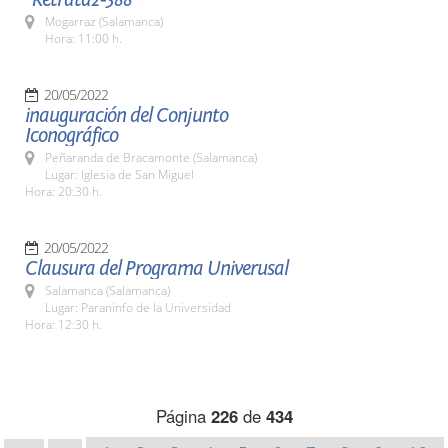
Mogarraz (Salamanca)
Hora: 11:00 h.
20/05/2022
inauguración del Conjunto
Iconográfico
Peñaranda de Bracamonte (Salamanca)
Lugar: Iglesia de San Miguel
Hora: 20:30 h.
20/05/2022
Clausura del Programa Univerusal
Salamanca (Salamanca)
Lugar: Paraninfo de la Universidad
Hora: 12:30 h.
Página
226
de
434