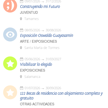
09/01/2026
31/12/2026
Construyendo mi Futuro
JUVENTUD
Tamames
08/05/2026
30/08/2026
Exposición Oswaldo Guayasamín
ARTE / EXPOSICIONES
Santa Marta de Tormes
05/06/2026
31/03/2027
Visibilizar lo elegido
EXPOSICIONES
Salamanca
01/07/2026
30/09/2026
122 Becas de residencia con alojamiento completo y
gratuito
OTRAS ACTIVIDADES