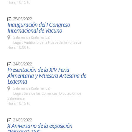
Hora: 10:15 h.
25/05/2022
Inauguración del I Congreso
Internacional de Vacuno
Salamanca (Salamanca)
Lugar: Auditorio de la Hospedería Fonseca
Hora: 10:00 h.
24/05/2022
Presentación de la XIV Feria
Alimentaria y Muestra Artesana de
Ledesma
Salamanca (Salamanca)
Lugar: Sala de las Comarcas. Diputación de
Salamanca.
Hora: 10:15 h.
21/05/2022
X Aniversario de la exposición
"Retrata2-388"