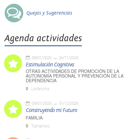
Quejas y Sugerencias
Agenda actividades
08/01/2026
26/11/2026
Estimulación Cognitiva
OTRAS ACTIVIDADES DE PROMOCIÓN DE LA
AUTONOMÍA PERSONAL Y PREVENCIÓN DE LA
DEPENDENCIA
Ledesma
09/01/2026
31/12/2026
Construyendo mi Futuro
FAMILIA
Tamames