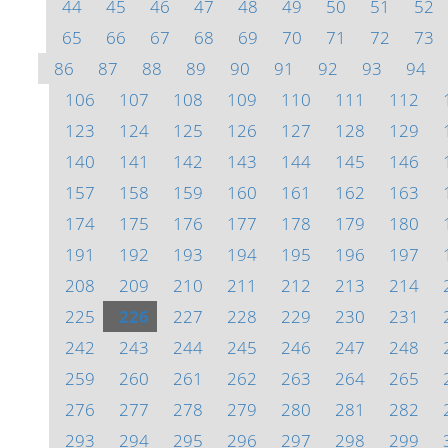
44
45
46
47
48
49
50
51
52
65
66
67
68
69
70
71
72
73
86
87
88
89
90
91
92
93
94
106
107
108
109
110
111
112
123
124
125
126
127
128
129
140
141
142
143
144
145
146
157
158
159
160
161
162
163
174
175
176
177
178
179
180
191
192
193
194
195
196
197
208
209
210
211
212
213
214
225
226
227
228
229
230
231
242
243
244
245
246
247
248
259
260
261
262
263
264
265
276
277
278
279
280
281
282
293
294
295
296
297
298
299