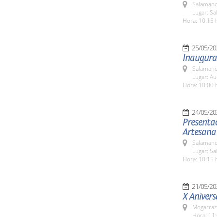
Salamanc
Lugar: S
Hora: 10:15 
25/05/20
Inaugurac
Salamanc
Lugar: Au
Hora: 10:00 
24/05/20
Presentac
Artesana
Salamanc
Lugar: Sa
Hora: 10:15 
21/05/20
X Anivers
Mogarraz
Hora: 11: