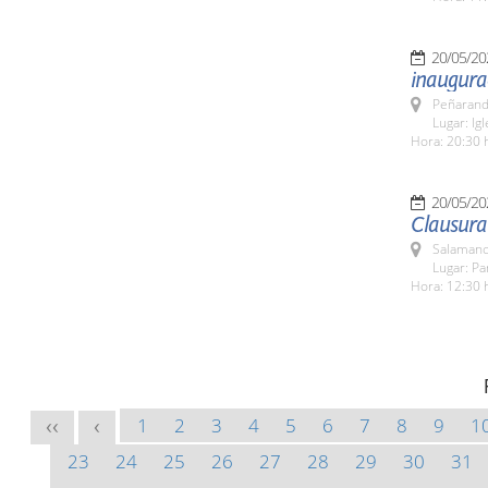
20/05/20
inaugura
Peñarand
Lugar: Ig
Hora: 20:30 
20/05/20
Clausura
Salamanc
Lugar: Pa
Hora: 12:30 
1
2
3
4
5
6
7
8
9
1
<<
<
23
24
25
26
27
28
29
30
31