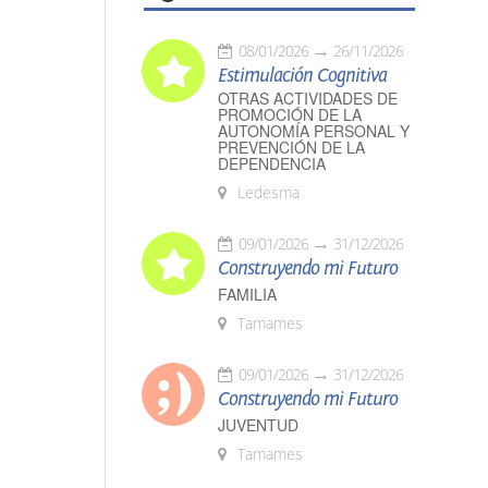
08/01/2026
26/11/2026
Estimulación Cognitiva
OTRAS ACTIVIDADES DE
PROMOCIÓN DE LA
AUTONOMÍA PERSONAL Y
PREVENCIÓN DE LA
DEPENDENCIA
Ledesma
09/01/2026
31/12/2026
Construyendo mi Futuro
FAMILIA
Tamames
09/01/2026
31/12/2026
Construyendo mi Futuro
JUVENTUD
Tamames