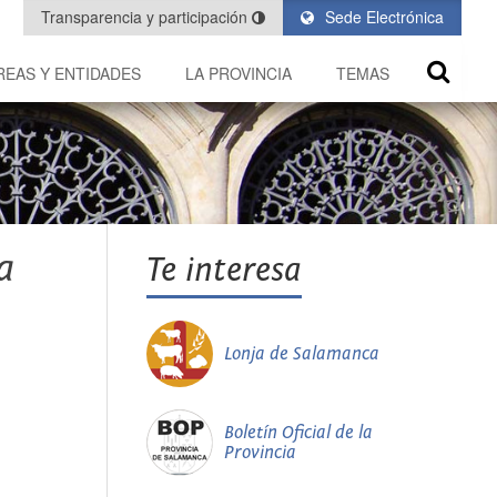
Transparencia y participación
Sede Electrónica
REAS Y ENTIDADES
LA PROVINCIA
TEMAS
a
Te interesa
Lonja de Salamanca
Boletín Oficial de la
Provincia