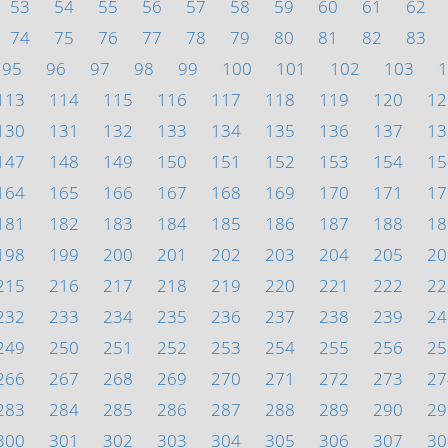
53
54
55
56
57
58
59
60
61
62
74
75
76
77
78
79
80
81
82
83
95
96
97
98
99
100
101
102
103
1
113
114
115
116
117
118
119
120
12
130
131
132
133
134
135
136
137
13
147
148
149
150
151
152
153
154
15
164
165
166
167
168
169
170
171
17
181
182
183
184
185
186
187
188
18
198
199
200
201
202
203
204
205
20
215
216
217
218
219
220
221
222
22
232
233
234
235
236
237
238
239
24
249
250
251
252
253
254
255
256
25
266
267
268
269
270
271
272
273
27
283
284
285
286
287
288
289
290
29
300
301
302
303
304
305
306
307
30