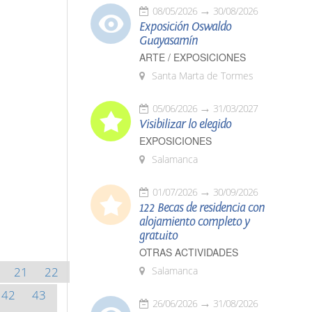
08/05/2026
30/08/2026
Exposición Oswaldo
Guayasamín
ARTE / EXPOSICIONES
Santa Marta de Tormes
05/06/2026
31/03/2027
Visibilizar lo elegido
EXPOSICIONES
Salamanca
01/07/2026
30/09/2026
122 Becas de residencia con
alojamiento completo y
gratuito
OTRAS ACTIVIDADES
21
22
Salamanca
42
43
26/06/2026
31/08/2026