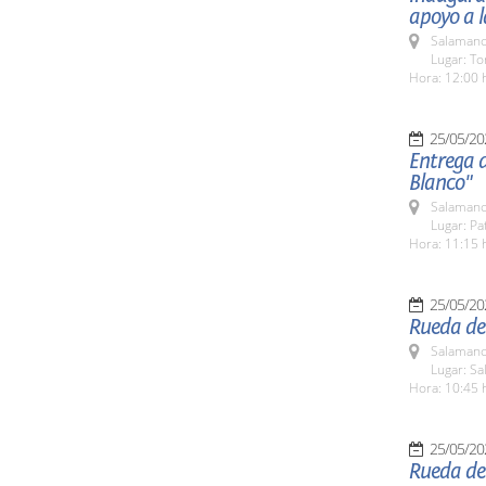
apoyo a l
Salamanc
Lugar: To
Hora: 12:00 
25/05/20
Entrega 
Blanco"
Salamanc
Lugar: Pa
Hora: 11:15 
25/05/20
Rueda de
Salamanc
Lugar: S
Hora: 10:45 
25/05/20
Rueda de 