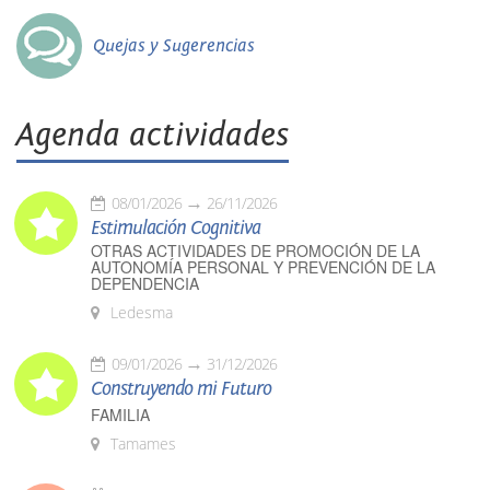
Quejas y Sugerencias
Agenda actividades
08/01/2026
26/11/2026
Estimulación Cognitiva
OTRAS ACTIVIDADES DE PROMOCIÓN DE LA
AUTONOMÍA PERSONAL Y PREVENCIÓN DE LA
DEPENDENCIA
Ledesma
09/01/2026
31/12/2026
Construyendo mi Futuro
FAMILIA
Tamames