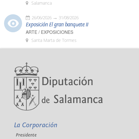
Salamanca
26/06/2026
31/08/2026
Exposición El gran banquete II
ARTE / EXPOSICIONES
Santa Marta de Tormes
La Corporación
Presidente