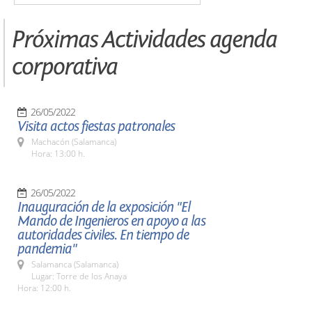
Próximas Actividades agenda
corporativa
26/05/2022
Visita actos fiestas patronales
Machacón (Salamanca)
Hora: 13:00 h.
26/05/2022
Inauguración de la exposición "El
Mando de Ingenieros en apoyo a las
autoridades civiles. En tiempo de
pandemia"
Salamanca (Salamanca)
Lugar: Torre de los Anaya
Hora: 12:00 h.