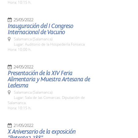
Hora: 10:15 h.
25/05/2022
Inauguración del I Congreso
Internacional de Vacuno
Salamanca (Salamanca)
Lugar: Auditorio de la Hospedería Fonseca
Hora: 10:00 h.
24/05/2022
Presentación de la XIV Feria
Alimentaria y Muestra Artesana de
Ledesma
Salamanca (Salamanca)
Lugar: Sala de las Comarcas. Diputación de
Salamanca.
Hora: 10:15 h.
21/05/2022
X Aniversario de la exposición
"Retrata2-388"