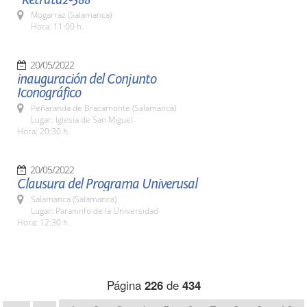
Mogarraz (Salamanca)
Hora: 11:00 h.
20/05/2022
inauguración del Conjunto
Iconográfico
Peñaranda de Bracamonte (Salamanca)
Lugar: Iglesia de San Miguel
Hora: 20:30 h.
20/05/2022
Clausura del Programa Univerusal
Salamanca (Salamanca)
Lugar: Paraninfo de la Universidad
Hora: 12:30 h.
Página
226
de
434