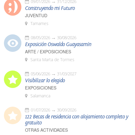
09/01/2026
31/12/2026
Construyendo mi Futuro
JUVENTUD
Tamames
08/05/2026
30/08/2026
Exposición Oswaldo Guayasamín
ARTE / EXPOSICIONES
Santa Marta de Tormes
05/06/2026
31/03/2027
Visibilizar lo elegido
EXPOSICIONES
Salamanca
01/07/2026
30/09/2026
122 Becas de residencia con alojamiento completo y
gratuito
OTRAS ACTIVIDADES