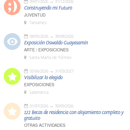
09/01/2026
31/12/2026
Construyendo mi Futuro
JUVENTUD
Tamames
08/05/2026
30/08/2026
Exposición Oswaldo Guayasamín
ARTE / EXPOSICIONES
Santa Marta de Tormes
05/06/2026
31/03/2027
Visibilizar lo elegido
EXPOSICIONES
Salamanca
01/07/2026
30/09/2026
122 Becas de residencia con alojamiento completo y
gratuito
OTRAS ACTIVIDADES