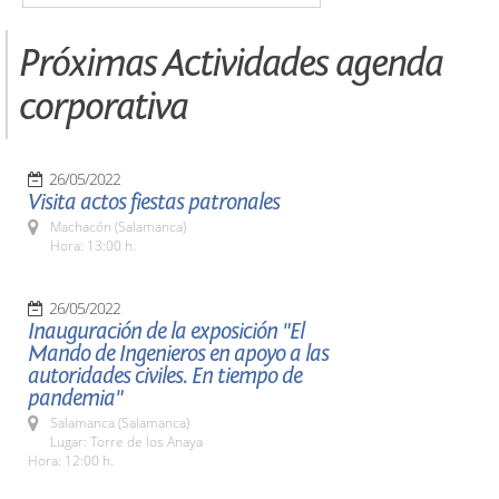
Próximas Actividades agenda
corporativa
26/05/2022
Visita actos fiestas patronales
Machacón (Salamanca)
Hora: 13:00 h.
26/05/2022
Inauguración de la exposición "El
Mando de Ingenieros en apoyo a las
autoridades civiles. En tiempo de
pandemia"
Salamanca (Salamanca)
Lugar: Torre de los Anaya
Hora: 12:00 h.