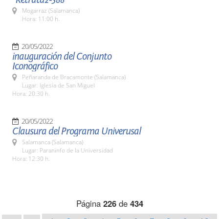
Mogarraz (Salamanca)
Hora: 11:00 h.
20/05/2022
inauguración del Conjunto
Iconográfico
Peñaranda de Bracamonte (Salamanca)
Lugar: Iglesia de San Miguel
Hora: 20:30 h.
20/05/2022
Clausura del Programa Univerusal
Salamanca (Salamanca)
Lugar: Paraninfo de la Universidad
Hora: 12:30 h.
Página
226
de
434