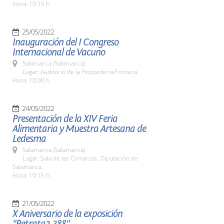
Hora: 10:15 h.
25/05/2022
Inauguración del I Congreso
Internacional de Vacuno
Salamanca (Salamanca)
Lugar: Auditorio de la Hospedería Fonseca
Hora: 10:00 h.
24/05/2022
Presentación de la XIV Feria
Alimentaria y Muestra Artesana de
Ledesma
Salamanca (Salamanca)
Lugar: Sala de las Comarcas. Diputación de
Salamanca.
Hora: 10:15 h.
21/05/2022
X Aniversario de la exposición
"Retrata2-388"