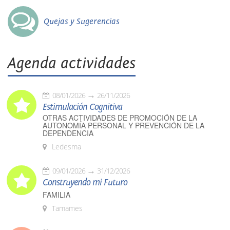
Quejas y Sugerencias
Agenda actividades
08/01/2026
26/11/2026
Estimulación Cognitiva
OTRAS ACTIVIDADES DE PROMOCIÓN DE LA
AUTONOMÍA PERSONAL Y PREVENCIÓN DE LA
DEPENDENCIA
Ledesma
09/01/2026
31/12/2026
Construyendo mi Futuro
FAMILIA
Tamames