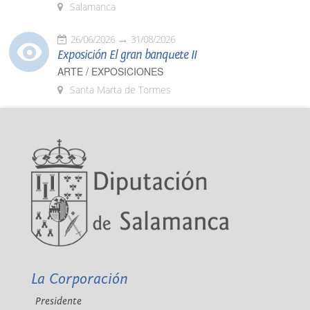
Salamanca
26/06/2026
31/08/2026
Exposición El gran banquete II
ARTE / EXPOSICIONES
Santa Marta de Tormes
La Corporación
Presidente