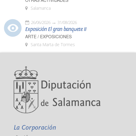
OTRAS ACTIVIDADES
Salamanca
26/06/2026
31/08/2026
Exposición El gran banquete II
ARTE / EXPOSICIONES
Santa Marta de Tormes
La Corporación