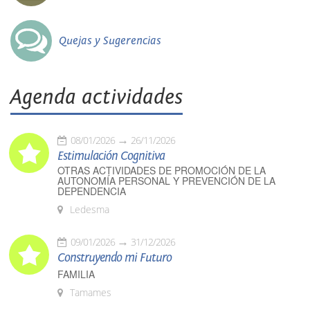
Quejas y Sugerencias
Agenda actividades
08/01/2026
26/11/2026
Estimulación Cognitiva
OTRAS ACTIVIDADES DE PROMOCIÓN DE LA
AUTONOMÍA PERSONAL Y PREVENCIÓN DE LA
DEPENDENCIA
Ledesma
09/01/2026
31/12/2026
Construyendo mi Futuro
FAMILIA
Tamames