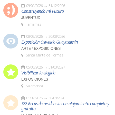
09/01/2026
31/12/2026
Construyendo mi Futuro
JUVENTUD
Tamames
08/05/2026
30/08/2026
Exposición Oswaldo Guayasamín
ARTE / EXPOSICIONES
Santa Marta de Tormes
05/06/2026
31/03/2027
Visibilizar lo elegido
EXPOSICIONES
Salamanca
01/07/2026
30/09/2026
122 Becas de residencia con alojamiento completo y
gratuito