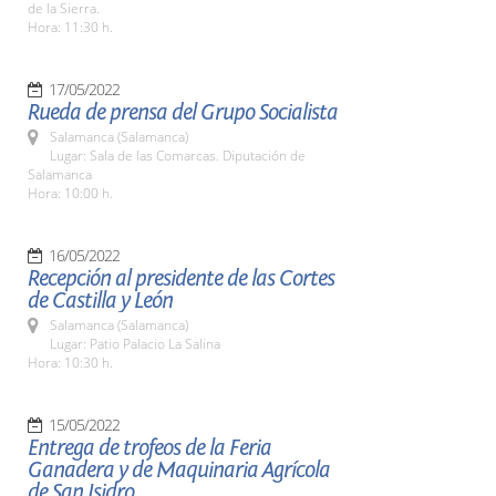
de la Sierra.
Hora: 11:30 h.
17/05/2022
Rueda de prensa del Grupo Socialista
Salamanca (Salamanca)
Lugar: Sala de las Comarcas. Diputación de
Salamanca
Hora: 10:00 h.
16/05/2022
Recepción al presidente de las Cortes
de Castilla y León
Salamanca (Salamanca)
Lugar: Patio Palacio La Salina
Hora: 10:30 h.
15/05/2022
Entrega de trofeos de la Feria
Ganadera y de Maquinaria Agrícola
de San Isidro