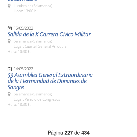
Lumbrales (Salamanca)
Hora: 13:00 h.
15/05/2022
Salida de la X Carrera Cívico Militar
Salamanca (Salamanca)
Lugar: Cuartel General Arroquia
Hora: 10:30 h.
14/05/2022
59 Asamblea General Extraordinaria
de la Hermandad de Donantes de
Sangre
Salamanca (Salamanca)
Lugar: Palacio de Congresos
Hora: 18:30 h.
Página
227
de
434