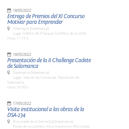
18/05/2022
Entrega de Premios del XI Concurso
Motivar para Emprender
Villamayor (Salamanca)
Lugar: Edificio M-3 Parque Científico de la USAL
Hora: 11:15 h.
18/05/2022
Presentación de la II Challenge Cadete
de Salamanca
Salamanca (Salamanca)
Lugar: Sala de las Comarcas. Diputación de
Salamanca
Hora: 10:30 h.
17/05/2022
Visita institucional a las obras de la
DSA-234
Rinconada de la Sierra (La) (Salamanca)
Punto de encuentro: Inicio travesía en Rinconada