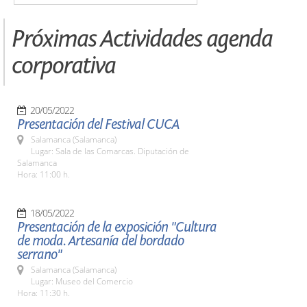
Próximas Actividades agenda
corporativa
20/05/2022
Presentación del Festival CUCA
Salamanca (Salamanca)
Lugar: Sala de las Comarcas. Diputación de
Salamanca
Hora: 11:00 h.
18/05/2022
Presentación de la exposición "Cultura
de moda. Artesanía del bordado
serrano"
Salamanca (Salamanca)
Lugar: Museo del Comercio
Hora: 11:30 h.