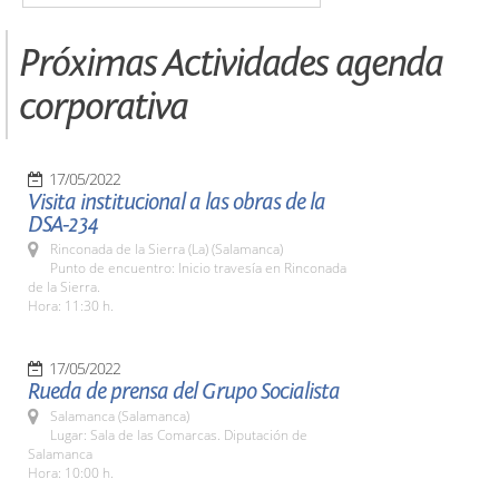
Próximas Actividades agenda
corporativa
17/05/2022
Visita institucional a las obras de la
DSA-234
Rinconada de la Sierra (La) (Salamanca)
Punto de encuentro: Inicio travesía en Rinconada
de la Sierra.
Hora: 11:30 h.
17/05/2022
Rueda de prensa del Grupo Socialista
Salamanca (Salamanca)
Lugar: Sala de las Comarcas. Diputación de
Salamanca
Hora: 10:00 h.