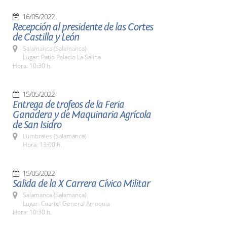
16/05/2022
Recepción al presidente de las Cortes
de Castilla y León
Salamanca (Salamanca)
Lugar: Patio Palacio La Salina
Hora: 10:30 h.
15/05/2022
Entrega de trofeos de la Feria
Ganadera y de Maquinaria Agrícola
de San Isidro
Lumbrales (Salamanca)
Hora: 13:00 h.
15/05/2022
Salida de la X Carrera Cívico Militar
Salamanca (Salamanca)
Lugar: Cuartel General Arroquia
Hora: 10:30 h.