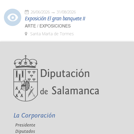
26/06/2026
31/08/2026
Exposición El gran banquete II
ARTE / EXPOSICIONES
Santa Marta de Tormes
La Corporación
Presidente
Diputados