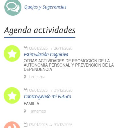
Quejas y Sugerencias
Agenda actividades
08/01/2026
26/11/2026
Estimulación Cognitiva
OTRAS ACTIVIDADES DE PROMOCIÓN DE LA
AUTONOMÍA PERSONAL Y PREVENCIÓN DE LA
DEPENDENCIA
Ledesma
09/01/2026
31/12/2026
Construyendo mi Futuro
FAMILIA
Tamames
09/01/2026
31/12/2026