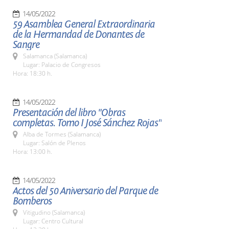
14/05/2022
59 Asamblea General Extraordinaria
de la Hermandad de Donantes de
Sangre
Salamanca (Salamanca)
Lugar: Palacio de Congresos
Hora: 18:30 h.
14/05/2022
Presentación del libro "Obras
completas. Tomo I José Sánchez Rojas"
Alba de Tormes (Salamanca)
Lugar: Salón de Plenos
Hora: 13:00 h.
14/05/2022
Actos del 50 Aniversario del Parque de
Bomberos
Vitigudino (Salamanca)
Lugar: Centro Cultural