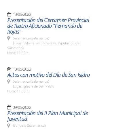
13/05/2022
Presentación del Certamen Provincial
de Teatro Aficionado "Fernando de
Rojas"
Salamanca (Salamanca)
Lugar: Sala de las Comarcas. Diputación de
Salamanca
Hora: 11:30 h.
13/05/2022
Actos con motivo del Día de San Isidro
Salamanca (Salamanca)
Lugar: Iglesia de San Pablo
Hora: 11:30 h.
09/05/2022
Presentación del II Plan Municipal de
Juventud
Guijuelo (Salamanca)