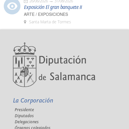
26/06/2026
31/08/2026
Exposición El gran banquete II
ARTE / EXPOSICIONES
Santa Marta de Tormes
La Corporación
Presidente
Diputados
Delegaciones
Órganos colegiados