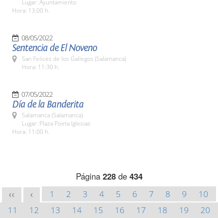
Lugar: Ayuntamiento
Hora: 13:00 h.
08/05/2022
Sentencia de El Noveno
San Felices de los Gallegos (Salamanca)
Hora: 11:30 h.
07/05/2022
Día de la Banderita
Salamanca (Salamanca)
Lugar: Plaza Poeta Iglesias
Hora: 11:00 h.
Página
228
de
434
1
2
3
4
5
6
7
8
9
10
<<
<
11
12
13
14
15
16
17
18
19
20