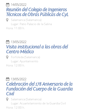
14/05/2022
Reunión del Colegio de Ingenieros
Técnicos de Obras Públicas de CyL
Salamanca (Salamanca)
Lugar: Patio Palacio de la Salina
Hora: 11:00 h.
13/05/2022
Visita institucional a las obras del
Centro Médico
Forfoleda (Salamanca)
Lugar: Ayuntamiento
Hora: 12:00 h.
13/05/2022
Celebración del 178 Aniversario de la
Fundación del Cuerpo de la Guardia
Civil
Salamanca (Salamanca)
Lugar: Acuartelamiento de la Guardia Civil
Hora: 12:00 h.