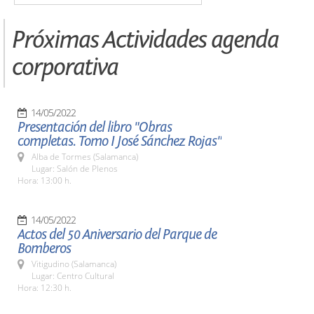
Próximas Actividades agenda
corporativa
14/05/2022
Presentación del libro "Obras
completas. Tomo I José Sánchez Rojas"
Alba de Tormes (Salamanca)
Lugar: Salón de Plenos
Hora: 13:00 h.
14/05/2022
Actos del 50 Aniversario del Parque de
Bomberos
Vitigudino (Salamanca)
Lugar: Centro Cultural
Hora: 12:30 h.