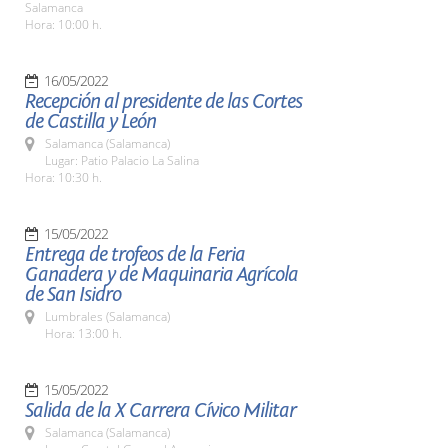
Salamanca
Hora: 10:00 h.
16/05/2022
Recepción al presidente de las Cortes
de Castilla y León
Salamanca (Salamanca)
Lugar: Patio Palacio La Salina
Hora: 10:30 h.
15/05/2022
Entrega de trofeos de la Feria
Ganadera y de Maquinaria Agrícola
de San Isidro
Lumbrales (Salamanca)
Hora: 13:00 h.
15/05/2022
Salida de la X Carrera Cívico Militar
Salamanca (Salamanca)