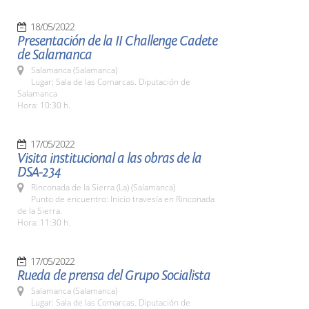
18/05/2022
Presentación de la II Challenge Cadete
de Salamanca
Salamanca (Salamanca)
Lugar: Sala de las Comarcas. Diputación de
Salamanca
Hora: 10:30 h.
17/05/2022
Visita institucional a las obras de la
DSA-234
Rinconada de la Sierra (La) (Salamanca)
Punto de encuentro: Inicio travesía en Rinconada
de la Sierra.
Hora: 11:30 h.
17/05/2022
Rueda de prensa del Grupo Socialista
Salamanca (Salamanca)
Lugar: Sala de las Comarcas. Diputación de