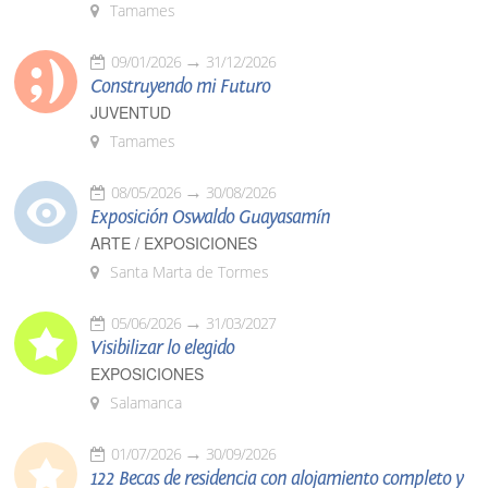
Tamames
09/01/2026
31/12/2026
Construyendo mi Futuro
JUVENTUD
Tamames
08/05/2026
30/08/2026
Exposición Oswaldo Guayasamín
ARTE / EXPOSICIONES
Santa Marta de Tormes
05/06/2026
31/03/2027
Visibilizar lo elegido
EXPOSICIONES
Salamanca
01/07/2026
30/09/2026
122 Becas de residencia con alojamiento completo y