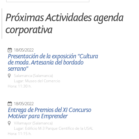
Próximas Actividades agenda
corporativa
18/05/2022
Presentación de la exposición "Cultura
de moda. Artesanía del bordado
serrano"
Salamanca (Salamanca)
Lugar: Museo del Comercio
Hora: 11:30 h.
18/05/2022
Entrega de Premios del XI Concurso
Motivar para Emprender
Villamayor (Salamanca)
Lugar: Edificio M-3 Parque Científico de la USAL
Hora: 11:15 h.