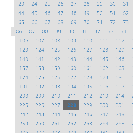
23
24
25
26
27
28
29
30
31
44
45
46
47
48
49
50
51
52
65
66
67
68
69
70
71
72
73
86
87
88
89
90
91
92
93
94
106
107
108
109
110
111
112
123
124
125
126
127
128
129
140
141
142
143
144
145
146
157
158
159
160
161
162
163
174
175
176
177
178
179
180
191
192
193
194
195
196
197
208
209
210
211
212
213
214
225
226
227
228
229
230
231
242
243
244
245
246
247
248
259
260
261
262
263
264
265
276
277
278
279
280
281
282