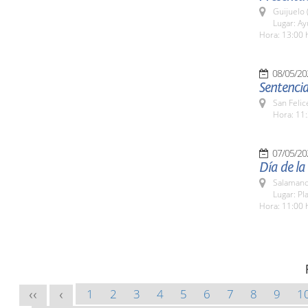
Guijuelo 
Lugar: A
Hora: 13:00 
08/05/20
Sentenci
San Felic
Hora: 11:
07/05/20
Día de la
Salamanc
Lugar: Pl
Hora: 11:00 
1
2
3
4
5
6
7
8
9
1
<<
<