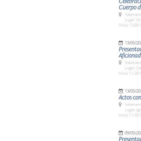
Celebraci
Cuerpo de
Salamanc
Lugar: Ac
Hora: 12:00 
13/05/20
Presentac
Aficiona
Salamanc
Lugar: Sa
Hora: 11:30 
13/05/20
Actos con
Salamanc
Lugar: Ig
Hora: 11:30 
09/05/20
Presentac