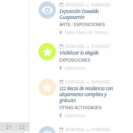
08/05/2026
30/08/2026
Exposición Oswaldo
Guayasamín
ARTE / EXPOSICIONES
Santa Marta de Tormes
05/06/2026
31/03/2027
Visibilizar lo elegido
EXPOSICIONES
Salamanca
01/07/2026
30/09/2026
122 Becas de residencia con
alojamiento completo y
gratuito
OTRAS ACTIVIDADES
Salamanca
21
22
26/06/2026
31/08/2026