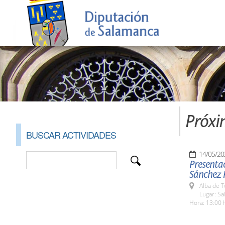
Próxi
BUSCAR ACTIVIDADES
14/05/20
Presentac
Sánchez 
Alba de 
Lugar: Sa
Hora: 13:00 