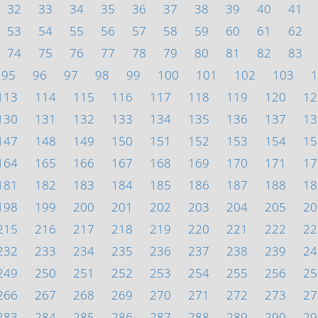
32
33
34
35
36
37
38
39
40
41
53
54
55
56
57
58
59
60
61
62
74
75
76
77
78
79
80
81
82
83
95
96
97
98
99
100
101
102
103
1
113
114
115
116
117
118
119
120
12
130
131
132
133
134
135
136
137
13
147
148
149
150
151
152
153
154
15
164
165
166
167
168
169
170
171
17
181
182
183
184
185
186
187
188
18
198
199
200
201
202
203
204
205
20
215
216
217
218
219
220
221
222
22
232
233
234
235
236
237
238
239
24
249
250
251
252
253
254
255
256
25
266
267
268
269
270
271
272
273
27
283
284
285
286
287
288
289
290
29