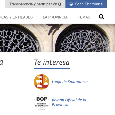
Transparencia y participación
Sede Electrónica
REAS Y ENTIDADES
LA PROVINCIA
TEMAS
a
Te interesa
Lonja de Salamanca
Boletín Oficial de la
Provincia