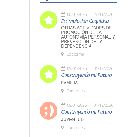
08/01/2026
26/11/2026
Estimulación Cognitiva
OTRAS ACTIVIDADES DE
PROMOCIÓN DE LA
AUTONOMÍA PERSONAL Y
PREVENCIÓN DE LA
DEPENDENCIA
Ledesma
09/01/2026
31/12/2026
Construyendo mi Futuro
FAMILIA
Tamames
09/01/2026
31/12/2026
Construyendo mi Futuro
JUVENTUD
Tamames