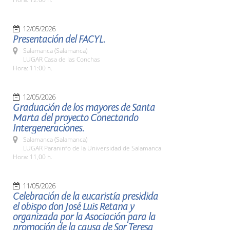
12/05/2026
Presentación del FACYL.
Salamanca (Salamanca)
LUGAR Casa de las Conchas
Hora: 11:00 h.
12/05/2026
Graduación de los mayores de Santa
Marta del proyecto Conectando
Intergeneraciones.
Salamanca (Salamanca)
LUGAR Paraninfo de la Universidad de Salamanca
Hora: 11,00 h.
11/05/2026
Celebración de la eucaristía presidida
el obispo don José Luis Retana y
organizada por la Asociación para la
promoción de la causa de Sor Teresa