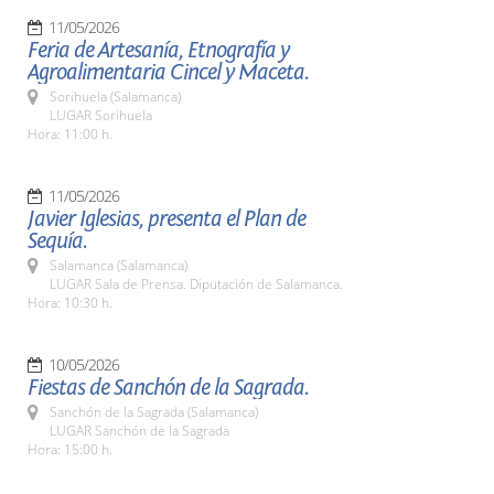
11/05/2026
Feria de Artesanía, Etnografía y
Agroalimentaria Cincel y Maceta.
Sorihuela (Salamanca)
LUGAR Sorihuela
Hora: 11:00 h.
11/05/2026
Javier Iglesias, presenta el Plan de
Sequía.
Salamanca (Salamanca)
LUGAR Sala de Prensa. Diputación de Salamanca.
Hora: 10:30 h.
10/05/2026
Fiestas de Sanchón de la Sagrada.
Sanchón de la Sagrada (Salamanca)
LUGAR Sanchón de la Sagrada
Hora: 15:00 h.