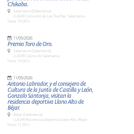
Chikaba.
Salamanca (Salamanca)
LUGAR Convento de Las Dueñas. Salamanca
Hora: 19:30 h.
11/05/2026
Premio Toro de Oro.
Salamanca (Salamanca)
LUGAR Casino de Salamanca
Hora: 19:00 h.
11/05/2026
Antonio Labrador, y el consejero de
Cultura de la Junta de Castilla y León,
Gonzalo Santonja, visitan la
residencia deportiva Llano Alto de
Béjar.
Béjar (Salamanca)
LUGAR Residencia deportiva Llano Alto. Béjar
Hora: 11:30 h.