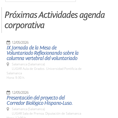
Próximas Actividades agenda
corporativa
12/05/2026
IX Jornada de la Mesa de
Voluntariado Reflexionando sobre la
columna vertebral del voluntariado
Salamanca (Salamanca)
LUGAR Aula de Grados. Universidad Pontificia de
Salamanca
Hora: 9:30 h.
12/05/2026
Presentación del proyecto del
Corredor Biológico Hispano-Luso.
Salamanca (Salamanca)
LUGAR Sala de Prensa. Diputación de Salamanca
Hora: 12:00 h.