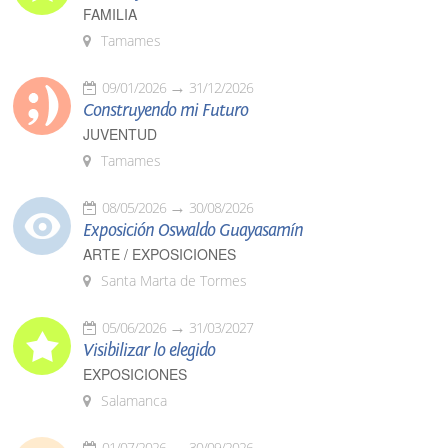
FAMILIA
Tamames
09/01/2026
31/12/2026
Construyendo mi Futuro
JUVENTUD
Tamames
08/05/2026
30/08/2026
Exposición Oswaldo Guayasamín
ARTE / EXPOSICIONES
Santa Marta de Tormes
05/06/2026
31/03/2027
Visibilizar lo elegido
EXPOSICIONES
Salamanca
01/07/2026
30/09/2026