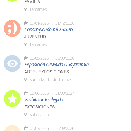
FAMILIA
Tamames
09/01/2026
31/12/2026
Construyendo mi Futuro
JUVENTUD
Tamames
08/05/2026
30/08/2026
Exposición Oswaldo Guayasamín
ARTE / EXPOSICIONES
Santa Marta de Tormes
05/06/2026
31/03/2027
Visibilizar lo elegido
EXPOSICIONES
Salamanca
01/07/2026
30/09/2026