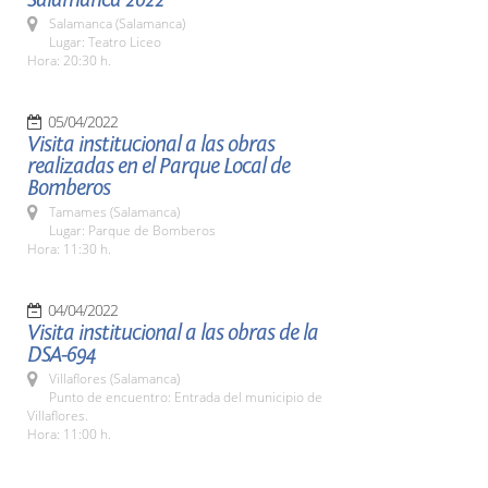
Salamanca (Salamanca)
Lugar: Teatro Liceo
Hora: 20:30 h.
05/04/2022
Visita institucional a las obras
realizadas en el Parque Local de
Bomberos
Tamames (Salamanca)
Lugar: Parque de Bomberos
Hora: 11:30 h.
04/04/2022
Visita institucional a las obras de la
DSA-694
Villaflores (Salamanca)
Punto de encuentro: Entrada del municipio de
Villaflores.
Hora: 11:00 h.