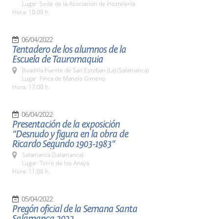
Lugar: Sede de la Asociación de Hostelería
Hora: 10:00 h.
06/04/2022
Tentadero de los alumnos de la
Escuela de Tauromaquia
Boadilla Fuente de San Esteban (La) (Salamanca)
Lugar: Finca de Manolo Gimeno
Hora: 17:00 h.
06/04/2022
Presentación de la exposición
"Desnudo y figura en la obra de
Ricardo Segundo 1903-1983"
Salamanca (Salamanca)
Lugar: Torre de los Anaya
Hora: 11:00 h.
05/04/2022
Pregón oficial de la Semana Santa
Salamanca 2022