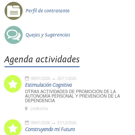
Perfil de contratante
Quejas y Sugerencias
Agenda actividades
08/01/2026
26/11/2026
Estimulación Cognitiva
OTRAS ACTIVIDADES DE PROMOCIÓN DE LA
AUTONOMÍA PERSONAL Y PREVENCIÓN DE LA
DEPENDENCIA
Ledesma
09/01/2026
31/12/2026
Construyendo mi Futuro