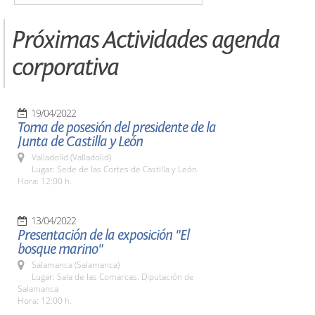
Próximas Actividades agenda
corporativa
19/04/2022
Toma de posesión del presidente de la
Junta de Castilla y León
Valladolid (Valladolid)
Lugar: Sede de las Cortes de Castilla y León
Hora: 12:00 h.
13/04/2022
Presentación de la exposición "El
bosque marino"
Salamanca (Salamanca)
Lugar: Sala de las Comarcas. Diputación de
Salamanca
Hora: 12:00 h.