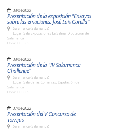
08/04/2022
Presentación de la exposición "Ensayos
sobre las emociones. José Luis Corella"
Salamanca (Salamanca)
Lugar: Sala Exposiciones La Salina. Diputación de
Salamanca
Hora: 11:30 h.
08/04/2022
Presentación de la "IV Salamanca
Challenge"
Salamanca (Salamanca)
Lugar: Sala de las Comarcas. Diputación de
Salamanca
Hora: 11:00 h.
07/04/2022
Presentación del V Concurso de
Torrijas
Salamanca (Salamanca)