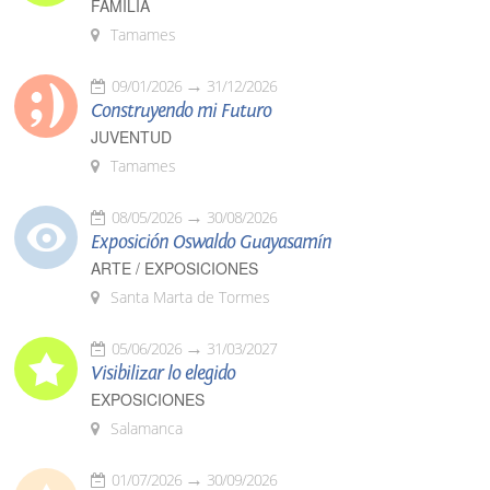
FAMILIA
Tamames
09/01/2026
31/12/2026
Construyendo mi Futuro
JUVENTUD
Tamames
08/05/2026
30/08/2026
Exposición Oswaldo Guayasamín
ARTE / EXPOSICIONES
Santa Marta de Tormes
05/06/2026
31/03/2027
Visibilizar lo elegido
EXPOSICIONES
Salamanca
01/07/2026
30/09/2026