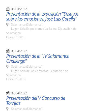
08/04/2022
Presentación de la exposición "Ensayos
sobre las emociones. José Luis Corella"
Salamanca (Salamanca)
Lugar: Sala Exposiciones La Salina. Diputación de
Salamanca
Hora: 11:30 h.
08/04/2022
Presentación de la "IV Salamanca
Challenge"
Salamanca (Salamanca)
Lugar: Sala de las Comarcas. Diputación de
Salamanca
Hora: 11:00 h.
07/04/2022
Presentación del V Concurso de
Torrijas
Salamanca (Salamanca)