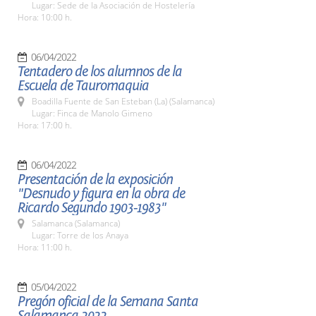
Lugar: Sede de la Asociación de Hostelería
Hora: 10:00 h.
06/04/2022
Tentadero de los alumnos de la
Escuela de Tauromaquia
Boadilla Fuente de San Esteban (La) (Salamanca)
Lugar: Finca de Manolo Gimeno
Hora: 17:00 h.
06/04/2022
Presentación de la exposición
"Desnudo y figura en la obra de
Ricardo Segundo 1903-1983"
Salamanca (Salamanca)
Lugar: Torre de los Anaya
Hora: 11:00 h.
05/04/2022
Pregón oficial de la Semana Santa
Salamanca 2022