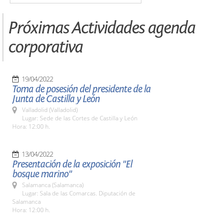
Próximas Actividades agenda
corporativa
19/04/2022
Toma de posesión del presidente de la
Junta de Castilla y León
Valladolid (Valladolid)
Lugar: Sede de las Cortes de Castilla y León
Hora: 12:00 h.
13/04/2022
Presentación de la exposición "El
bosque marino"
Salamanca (Salamanca)
Lugar: Sala de las Comarcas. Diputación de
Salamanca
Hora: 12:00 h.