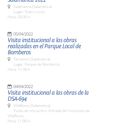
Salamanca (Salamanca)
Lugar: Teatro Liceo
Hora: 20:30 h.
05/04/2022
Visita institucional a las obras
realizadas en el Parque Local de
Bomberos
Tamames (Salamanca)
Lugar: Parque de Bomberos
Hora: 11:30 h.
04/04/2022
Visita institucional a las obras de la
DSA-694
Villaflores (Salamanca)
Punto de encuentro: Entrada del municipio de
Villaflores.
Hora: 11:00 h.