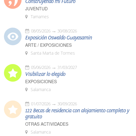
Construyendo mi Futuro
JUVENTUD
Tamames
08/05/2026
30/08/2026
Exposición Oswaldo Guayasamín
ARTE / EXPOSICIONES
Santa Marta de Tormes
05/06/2026
31/03/2027
Visibilizar lo elegido
EXPOSICIONES
Salamanca
01/07/2026
30/09/2026
122 Becas de residencia con alojamiento completo y
gratuito
OTRAS ACTIVIDADES
Salamanca