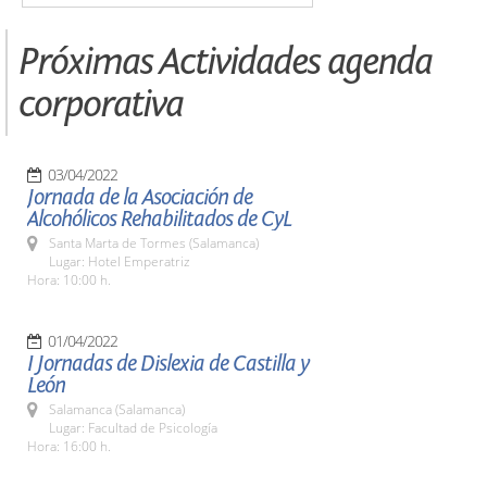
Próximas Actividades agenda
corporativa
03/04/2022
Jornada de la Asociación de
Alcohólicos Rehabilitados de CyL
Santa Marta de Tormes (Salamanca)
Lugar: Hotel Emperatriz
Hora: 10:00 h.
01/04/2022
I Jornadas de Dislexia de Castilla y
León
Salamanca (Salamanca)
Lugar: Facultad de Psicología
Hora: 16:00 h.