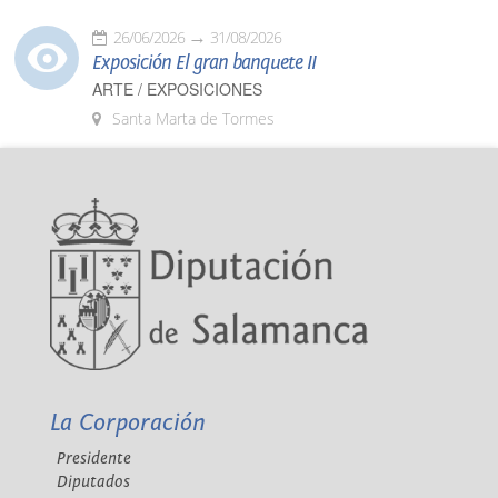
26/06/2026
31/08/2026
Exposición El gran banquete II
ARTE / EXPOSICIONES
Santa Marta de Tormes
La Corporación
Presidente
Diputados