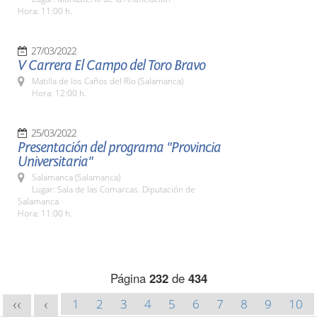
Hora: 11:00 h.
27/03/2022
V Carrera El Campo del Toro Bravo
Matilla de los Caños del Río (Salamanca)
Hora: 12:00 h.
25/03/2022
Presentación del programa "Provincia
Universitaria"
Salamanca (Salamanca)
Lugar: Sala de las Comarcas. Diputación de
Salamanca
Hora: 11:00 h.
Página
232
de
434
1
2
3
4
5
6
7
8
9
10
<<
<