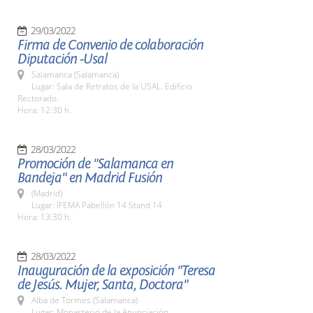
29/03/2022
Firma de Convenio de colaboración
Diputación -Usal
Salamanca (Salamanca)
Lugar: Sala de Retratos de la USAL. Edificio
Rectorado.
Hora: 12:30 h.
28/03/2022
Promoción de "Salamanca en
Bandeja" en Madrid Fusión
(Madrid)
Lugar: IFEMA Pabellón 14 Stand 14
Hora: 13:30 h.
28/03/2022
Inauguración de la exposición "Teresa
de Jesús. Mujer, Santa, Doctora"
Alba de Tormes (Salamanca)
Lugar: Monasterio de la Anunciación