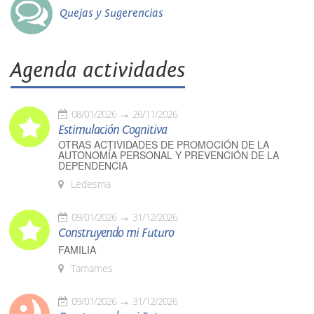
Quejas y Sugerencias
Agenda actividades
08/01/2026
26/11/2026
Estimulación Cognitiva
OTRAS ACTIVIDADES DE PROMOCIÓN DE LA
AUTONOMÍA PERSONAL Y PREVENCIÓN DE LA
DEPENDENCIA
Ledesma
09/01/2026
31/12/2026
Construyendo mi Futuro
FAMILIA
Tamames
09/01/2026
31/12/2026