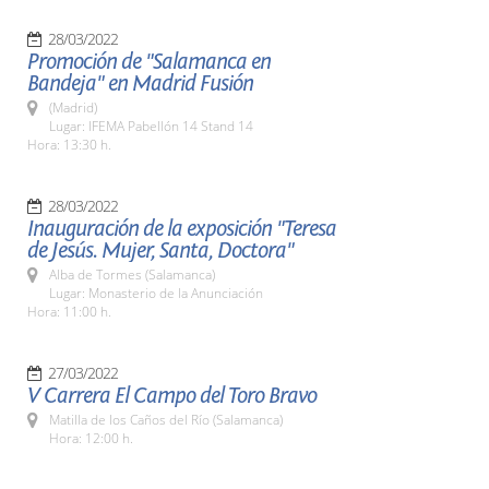
28/03/2022
Promoción de "Salamanca en
Bandeja" en Madrid Fusión
(Madrid)
Lugar: IFEMA Pabellón 14 Stand 14
Hora: 13:30 h.
28/03/2022
Inauguración de la exposición "Teresa
de Jesús. Mujer, Santa, Doctora"
Alba de Tormes (Salamanca)
Lugar: Monasterio de la Anunciación
Hora: 11:00 h.
27/03/2022
V Carrera El Campo del Toro Bravo
Matilla de los Caños del Río (Salamanca)
Hora: 12:00 h.