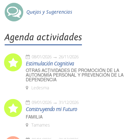
Quejas y Sugerencias
Agenda actividades
08/01/2026
26/11/2026
Estimulación Cognitiva
OTRAS ACTIVIDADES DE PROMOCIÓN DE LA
AUTONOMÍA PERSONAL Y PREVENCIÓN DE LA
DEPENDENCIA
Ledesma
09/01/2026
31/12/2026
Construyendo mi Futuro
FAMILIA
Tamames