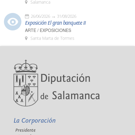
Salamanca
26/06/2026
31/08/2026
Exposición El gran banquete II
ARTE / EXPOSICIONES
Santa Marta de Tormes
La Corporación
Presidente