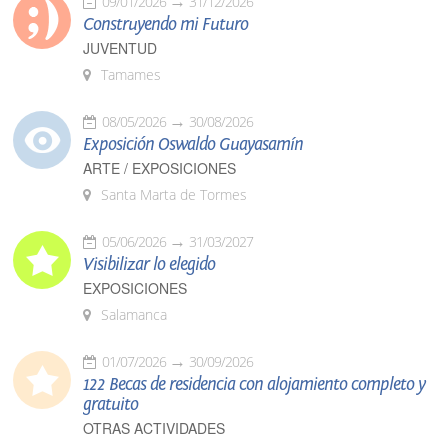
09/01/2026
31/12/2026
Construyendo mi Futuro
JUVENTUD
Tamames
08/05/2026
30/08/2026
Exposición Oswaldo Guayasamín
ARTE / EXPOSICIONES
Santa Marta de Tormes
05/06/2026
31/03/2027
Visibilizar lo elegido
EXPOSICIONES
Salamanca
01/07/2026
30/09/2026
122 Becas de residencia con alojamiento completo y
gratuito
OTRAS ACTIVIDADES