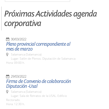
Próximas Actividades agenda
corporativa
30/03/2022
Pleno provincial correspondiente al
mes de marzo
Salamanca (Salamanca)
Lugar: Salón de Plenos. Diputación de Salamanca
Hora: 09:00 h.
29/03/2022
Firma de Convenio de colaboración
Diputación -Usal
Salamanca (Salamanca)
Lugar: Sala de Retratos de la USAL. Edificio
Rectorado.
Hora: 12:30 h.