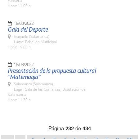
Fonseca
Hora: 11:00 h.
18/03/2022
Gala del Deporte
Guijuelo (Salamanca)
Lugar: Pabellón Municipal
Hora: 19:00 h.
18/03/2022
Presentación de la propuesta cultural
"Matemagia"
Salamanca (Salamanca)
Lugar: Sala de las Comarcas. Diputación de
Salamanca
Hora: 11:30 h.
Página
232
de
434