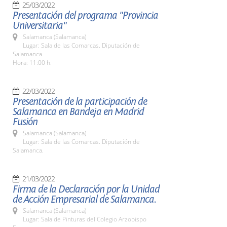
25/03/2022
Presentación del programa "Provincia
Universitaria"
Salamanca (Salamanca)
Lugar: Sala de las Comarcas. Diputación de
Salamanca
Hora: 11:00 h.
22/03/2022
Presentación de la participación de
Salamanca en Bandeja en Madrid
Fusión
Salamanca (Salamanca)
Lugar: Sala de las Comarcas. Diputación de
Salamanca.
21/03/2022
Firma de la Declaración por la Unidad
de Acción Empresarial de Salamanca.
Salamanca (Salamanca)
Lugar: Sala de Pinturas del Colegio Arzobispo