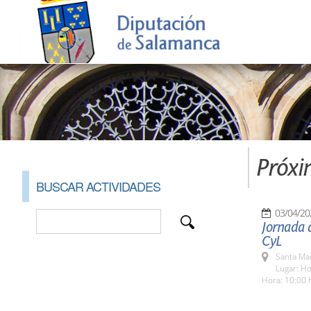
Próxi
BUSCAR ACTIVIDADES
03/04/20
Jornada d
CyL
Santa Ma
Lugar: Ho
Hora: 10:00 