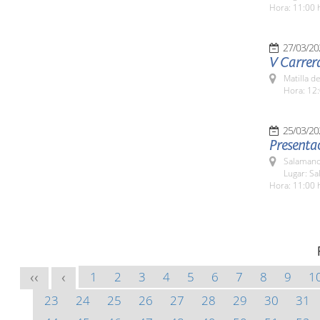
Hora: 11:00 
27/03/20
V Carrer
Matilla d
Hora: 12:
25/03/20
Presentac
Salamanc
Lugar: Sa
Hora: 11:00 
1
2
3
4
5
6
7
8
9
1
<<
<
23
24
25
26
27
28
29
30
31