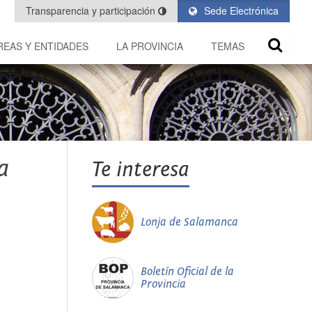
Transparencia y participación
Sede Electrónica
REAS Y ENTIDADES
LA PROVINCIA
TEMAS
a
Te interesa
Lonja de Salamanca
Boletín Oficial de la
Provincia