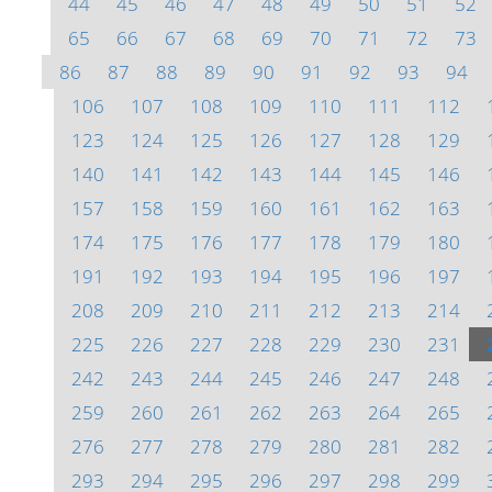
44
45
46
47
48
49
50
51
52
65
66
67
68
69
70
71
72
73
86
87
88
89
90
91
92
93
94
106
107
108
109
110
111
112
123
124
125
126
127
128
129
140
141
142
143
144
145
146
157
158
159
160
161
162
163
174
175
176
177
178
179
180
191
192
193
194
195
196
197
208
209
210
211
212
213
214
225
226
227
228
229
230
231
242
243
244
245
246
247
248
259
260
261
262
263
264
265
276
277
278
279
280
281
282
293
294
295
296
297
298
299