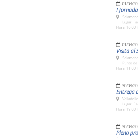
01/04/20
I Jornada
Salamanc
Lugar: Fa
Hora: 16:00 
01/04/20
Visita al
Salamanc
Punto de 
Hora: 11:00 
30/03/20
Entrega d
Valladolid
Lugar: Es
Hora: 19:00 
30/03/20
Pleno pro