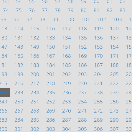
53
54
55
56
57
58
59
60
61
62
74
75
76
77
78
79
80
81
82
83
95
96
97
98
99
100
101
102
103
1
113
114
115
116
117
118
119
120
12
130
131
132
133
134
135
136
137
13
147
148
149
150
151
152
153
154
15
164
165
166
167
168
169
170
171
17
181
182
183
184
185
186
187
188
18
198
199
200
201
202
203
204
205
20
215
216
217
218
219
220
221
222
22
232
233
234
235
236
237
238
239
24
249
250
251
252
253
254
255
256
25
266
267
268
269
270
271
272
273
27
283
284
285
286
287
288
289
290
29
300
301
302
303
304
305
306
307
30