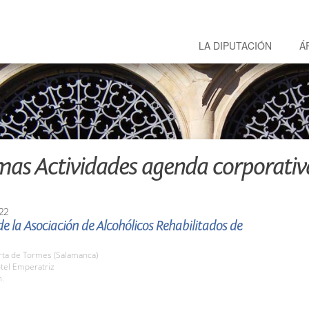
LA DIPUTACIÓN
Á
mas Actividades agenda corporativ
22
e la Asociación de Alcohólicos Rehabilitados de
rta de Tormes (Salamanca)
tel Emperatriz
h.