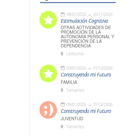
08/01/2026
26/11/2026
Estimulación Cognitiva
OTRAS ACTIVIDADES DE
PROMOCIÓN DE LA
AUTONOMÍA PERSONAL Y
PREVENCIÓN DE LA
DEPENDENCIA
Ledesma
09/01/2026
31/12/2026
Construyendo mi Futuro
FAMILIA
Tamames
09/01/2026
31/12/2026
Construyendo mi Futuro
JUVENTUD
Tamames