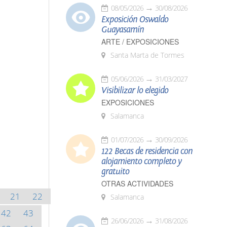
08/05/2026
30/08/2026
Exposición Oswaldo
Guayasamín
ARTE / EXPOSICIONES
Santa Marta de Tormes
05/06/2026
31/03/2027
Visibilizar lo elegido
EXPOSICIONES
Salamanca
01/07/2026
30/09/2026
122 Becas de residencia con
alojamiento completo y
gratuito
OTRAS ACTIVIDADES
21
22
Salamanca
42
43
26/06/2026
31/08/2026