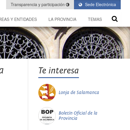
Transparencia y participación
Sede Electrónica
REAS Y ENTIDADES
LA PROVINCIA
TEMAS
a
Te interesa
Lonja de Salamanca
Boletín Oficial de la
Provincia