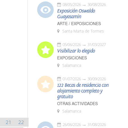
08/05/2026
30/08/2026
Exposición Oswaldo
Guayasamín
ARTE / EXPOSICIONES
Santa Marta de Tormes
05/06/2026
31/03/2027
Visibilizar lo elegido
EXPOSICIONES
Salamanca
01/07/2026
30/09/2026
122 Becas de residencia con
alojamiento completo y
gratuito
OTRAS ACTIVIDADES
Salamanca
21
22
26/06/2026
31/08/2026