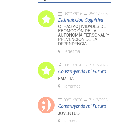
08/01/2026
26/11/2026
Estimulación Cognitiva
OTRAS ACTIVIDADES DE
PROMOCIÓN DE LA
AUTONOMÍA PERSONAL Y
PREVENCIÓN DE LA
DEPENDENCIA
Ledesma
09/01/2026
31/12/2026
Construyendo mi Futuro
FAMILIA
Tamames
09/01/2026
31/12/2026
Construyendo mi Futuro
JUVENTUD
Tamames