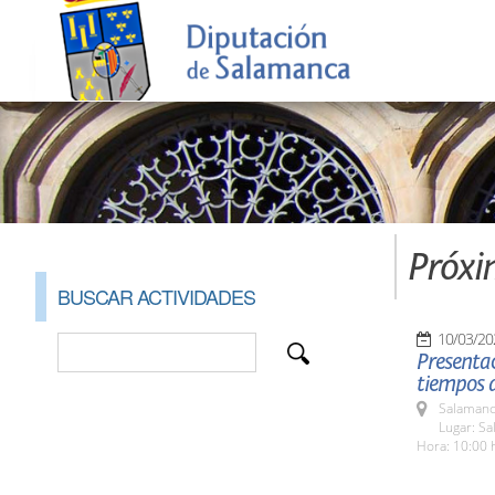
Próxi
BUSCAR ACTIVIDADES
10/03/20
Presentac
tiempos 
Salamanc
Lugar: Sa
Hora: 10:00 