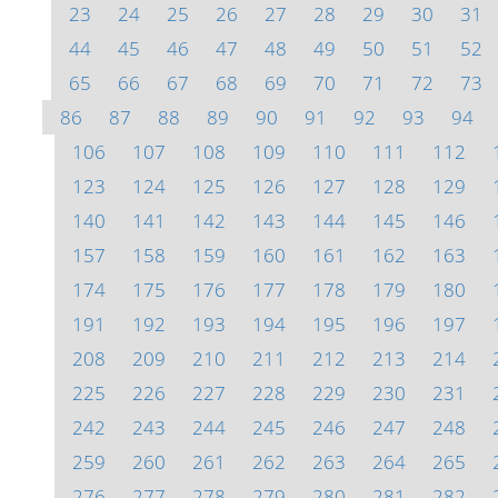
23
24
25
26
27
28
29
30
31
44
45
46
47
48
49
50
51
52
65
66
67
68
69
70
71
72
73
86
87
88
89
90
91
92
93
94
106
107
108
109
110
111
112
123
124
125
126
127
128
129
140
141
142
143
144
145
146
157
158
159
160
161
162
163
174
175
176
177
178
179
180
191
192
193
194
195
196
197
208
209
210
211
212
213
214
225
226
227
228
229
230
231
242
243
244
245
246
247
248
259
260
261
262
263
264
265
276
277
278
279
280
281
282