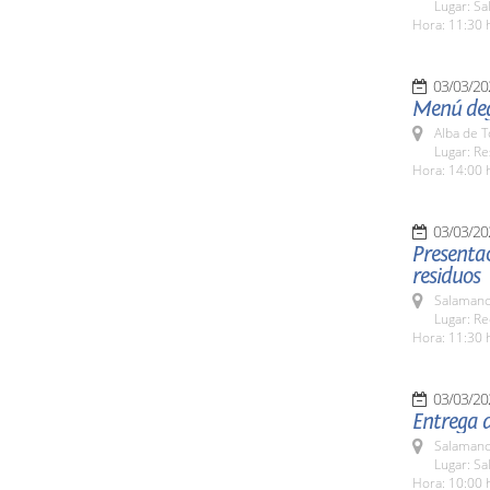
Lugar: Sa
Hora: 11:30 
03/03/20
Menú deg
Alba de 
Lugar: R
Hora: 14:00 
03/03/20
Presentac
residuos
Salamanc
Lugar: Re
Hora: 11:30 
03/03/20
Entrega d
Salamanc
Lugar: S
Hora: 10:00 