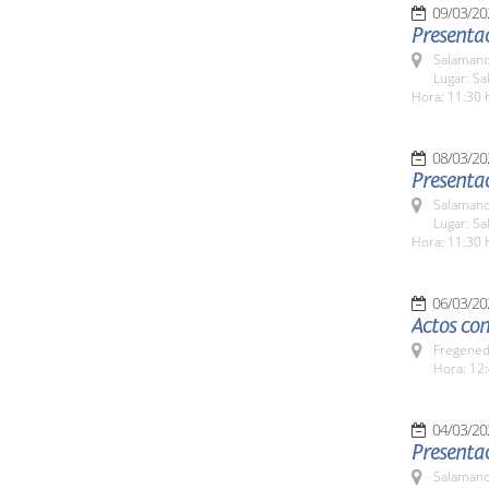
09/03/20
Presenta
Salamanc
Lugar: Sa
Hora: 11:30 
08/03/20
Presentac
Salamanc
Lugar: Sa
Hora: 11:30 
06/03/20
Actos con
Fregeneda
Hora: 12:
04/03/20
Presentac
Salamanc