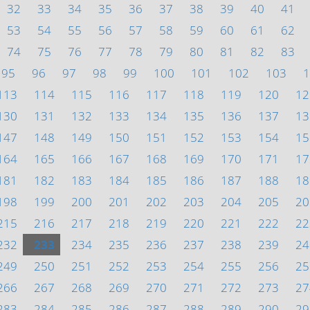
32
33
34
35
36
37
38
39
40
41
53
54
55
56
57
58
59
60
61
62
74
75
76
77
78
79
80
81
82
83
95
96
97
98
99
100
101
102
103
1
113
114
115
116
117
118
119
120
12
130
131
132
133
134
135
136
137
13
147
148
149
150
151
152
153
154
15
164
165
166
167
168
169
170
171
17
181
182
183
184
185
186
187
188
18
198
199
200
201
202
203
204
205
20
215
216
217
218
219
220
221
222
22
232
233
234
235
236
237
238
239
24
249
250
251
252
253
254
255
256
25
266
267
268
269
270
271
272
273
27
283
284
285
286
287
288
289
290
29