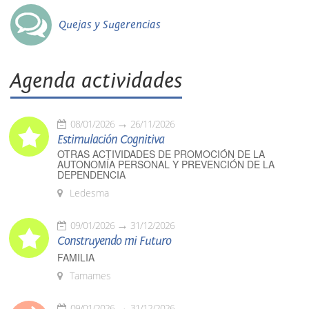
Quejas y Sugerencias
Agenda actividades
08/01/2026
26/11/2026
Estimulación Cognitiva
OTRAS ACTIVIDADES DE PROMOCIÓN DE LA
AUTONOMÍA PERSONAL Y PREVENCIÓN DE LA
DEPENDENCIA
Ledesma
09/01/2026
31/12/2026
Construyendo mi Futuro
FAMILIA
Tamames
09/01/2026
31/12/2026