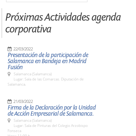
Próximas Actividades agenda
corporativa
22/03/2022
Presentación de la participación de
Salamanca en Bandeja en Madrid
Fusión
Salamanca (Salamanca)
Lugar: Sala de las Comarcas. Diputación de
Salamanca.
21/03/2022
Firma de la Declaración por la Unidad
de Acción Empresarial de Salamanca.
Salamanca (Salamanca)
Lugar: Sala de Pinturas del Colegio Arzobispo
Fonseca
Hora: 11:00 h.