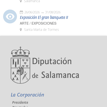
Salamanca
26/06/2026
31/08/2026
Exposición El gran banquete II
ARTE / EXPOSICIONES
Santa Marta de Tormes
La Corporación
Presidente