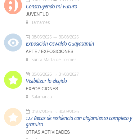
Construyendo mi Futuro
JUVENTUD
Tamames
08/05/2026
30/08/2026
Exposición Oswaldo Guayasamín
ARTE / EXPOSICIONES
Santa Marta de Tormes
05/06/2026
31/03/2027
Visibilizar lo elegido
EXPOSICIONES
Salamanca
01/07/2026
30/09/2026
122 Becas de residencia con alojamiento completo y
gratuito
OTRAS ACTIVIDADES