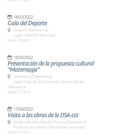
18/03/2022
Gala del Deporte
Guijuelo (Salamanca)
Lugar: Pabellón Municipal
Hora: 19:00 h.
18/03/2022
Presentación de la propuesta cultural
"Matemagia"
Salamanca (Salamanca)
Lugar: Sala de las Comarcas. Diputación de
Salamanca
Hora: 11:30 h.
17/03/2022
Visita a las obras de la DSA-110
Amatos de Alba Alba de Tormes (Salamanca)
Punto de encuentro: Entrada del municipio.
Hora: 11:30 h.