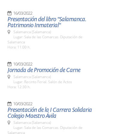
16/03/2022
Presentación del libro "Salamanca.
Patrimonio Inmaterial"
Salamanca (Salamanca)
Lugar: Sala de las Comarcas. Diputación de
Salamanca
Hora: 11:00 h.
10/03/2022
Jornada de Promoción de Carne
Salamanca (Salamanca)
Lugar: Recinto Ferial. Salón de Actos
Hora: 12:30 h.
10/03/2022
Presentación de la I Carrera Solidaria
Colegio Maestro Ávila
Salamanca (Salamanca)
Lugar: Sala de las Comarcas. Diputación de
Salamanca