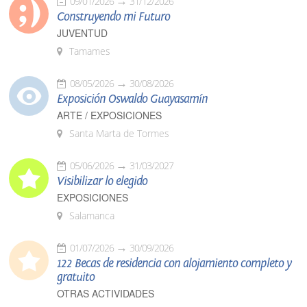
09/01/2026
31/12/2026
Construyendo mi Futuro
JUVENTUD
Tamames
08/05/2026
30/08/2026
Exposición Oswaldo Guayasamín
ARTE / EXPOSICIONES
Santa Marta de Tormes
05/06/2026
31/03/2027
Visibilizar lo elegido
EXPOSICIONES
Salamanca
01/07/2026
30/09/2026
122 Becas de residencia con alojamiento completo y
gratuito
OTRAS ACTIVIDADES