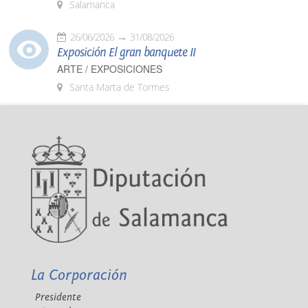
Salamanca
26/06/2026
31/08/2026
Exposición El gran banquete II
ARTE / EXPOSICIONES
Santa Marta de Tormes
La Corporación
Presidente