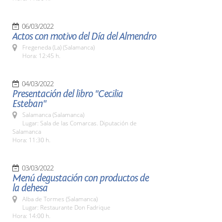
06/03/2022
Actos con motivo del Día del Almendro
Fregeneda (La) (Salamanca)
Hora: 12:45 h.
04/03/2022
Presentación del libro "Cecilia
Esteban"
Salamanca (Salamanca)
Lugar: Sala de las Comarcas. Diputación de
Salamanca
Hora: 11:30 h.
03/03/2022
Menú degustación con productos de
la dehesa
Alba de Tormes (Salamanca)
Lugar: Restaurante Don Fadrique
Hora: 14:00 h.