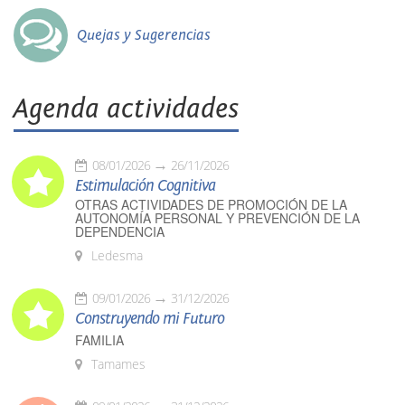
Quejas y Sugerencias
Agenda actividades
08/01/2026
26/11/2026
Estimulación Cognitiva
OTRAS ACTIVIDADES DE PROMOCIÓN DE LA
AUTONOMÍA PERSONAL Y PREVENCIÓN DE LA
DEPENDENCIA
Ledesma
09/01/2026
31/12/2026
Construyendo mi Futuro
FAMILIA
Tamames