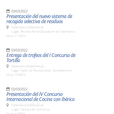
03/03/2022
Presentación del nuevo sistema de
recogida selectiva de residuos
Salamanca (Salamanca)
Lugar: Recinto Ferial Diputación de Salamanca
Hora: 11:30 h.
03/03/2022
Entrega de trofeos del I Concurso de
Tortilla
Salamanca (Salamanca)
Lugar: Salón de Recepciones. Ayuntamiento
Hora: 10:00 h.
02/03/2022
Presentación del IV Concurso
Internacional de Cocina con Ibérico
Salamanca (Salamanca)
Lugar: Cámara de Comercio
Hora: 11:00 h.