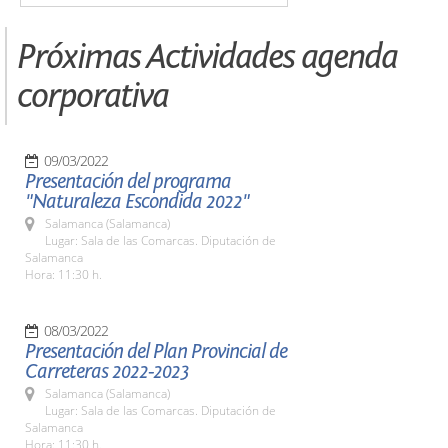
Próximas Actividades agenda
corporativa
09/03/2022
Presentación del programa
"Naturaleza Escondida 2022"
Salamanca (Salamanca)
Lugar: Sala de las Comarcas. Diputación de
Salamanca
Hora: 11:30 h.
08/03/2022
Presentación del Plan Provincial de
Carreteras 2022-2023
Salamanca (Salamanca)
Lugar: Sala de las Comarcas. Diputación de
Salamanca
Hora: 11:30 h.