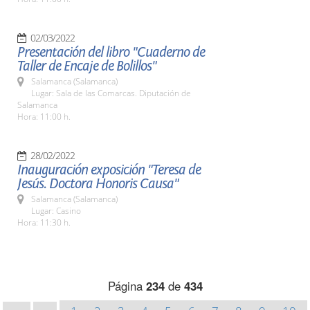
02/03/2022
Presentación del libro "Cuaderno de
Taller de Encaje de Bolillos"
Salamanca (Salamanca)
Lugar: Sala de las Comarcas. Diputación de
Salamanca
Hora: 11:00 h.
28/02/2022
Inauguración exposición "Teresa de
Jesús. Doctora Honoris Causa"
Salamanca (Salamanca)
Lugar: Casino
Hora: 11:30 h.
Página
234
de
434