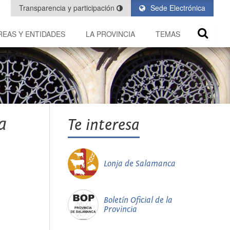
Transparencia y participación
Sede Electrónica
REAS Y ENTIDADES
LA PROVINCIA
TEMAS
a
Te interesa
Lonja de Salamanca
Boletín Oficial de la
Provincia