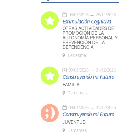
08/01/2026
26/11/2026
Estimulación Cognitiva
OTRAS ACTIVIDADES DE
PROMOCIÓN DE LA
AUTONOMÍA PERSONAL Y
PREVENCIÓN DE LA
DEPENDENCIA
Ledesma
09/01/2026
31/12/2026
Construyendo mi Futuro
FAMILIA
Tamames
09/01/2026
31/12/2026
Construyendo mi Futuro
JUVENTUD
Tamames