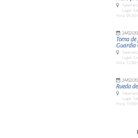
Salamanc
Lugar: Sa
Hora: 09:30 
24/02/20
Toma de p
Guardia C
Salamanc
Lugar: Co
Hora: 12:00 
24/02/20
Rueda de 
Salamanc
Lugar: Sa
Hora: 10:00 