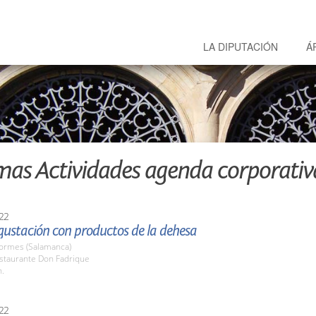
LA DIPUTACIÓN
Á
mas Actividades agenda corporativ
22
ustación con productos de la dehesa
Tormes (Salamanca)
estaurante Don Fadrique
h.
22