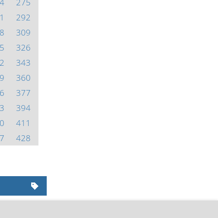
4
275
1
292
8
309
5
326
2
343
9
360
6
377
3
394
0
411
7
428