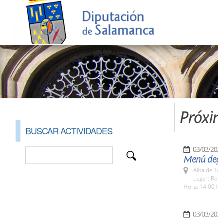
Próxi
BUSCAR ACTIVIDADES
03/03/20
Menú deg
Alba de 
Lugar: R
Hora: 14:00 
03/03/20