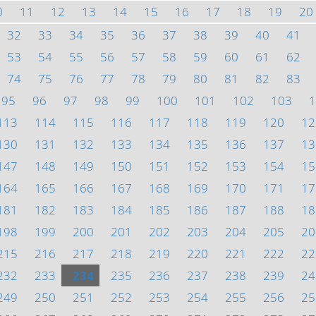
0
11
12
13
14
15
16
17
18
19
20
32
33
34
35
36
37
38
39
40
41
53
54
55
56
57
58
59
60
61
62
74
75
76
77
78
79
80
81
82
83
95
96
97
98
99
100
101
102
103
1
113
114
115
116
117
118
119
120
12
130
131
132
133
134
135
136
137
13
147
148
149
150
151
152
153
154
15
164
165
166
167
168
169
170
171
17
181
182
183
184
185
186
187
188
18
198
199
200
201
202
203
204
205
20
215
216
217
218
219
220
221
222
22
232
233
234
235
236
237
238
239
24
249
250
251
252
253
254
255
256
25