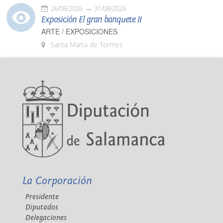
26/06/2026
31/08/2026
Exposición El gran banquete II
ARTE / EXPOSICIONES
Santa Marta de Tormes
La Corporación
Presidente
Diputados
Delegaciones