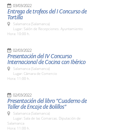
03/03/2022
Entrega de trofeos del I Concurso de
Tortilla
Salamanca (Salamanca)
Lugar: Salón de Recepciones. Ayuntamiento
Hora: 10:00 h.
02/03/2022
Presentación del IV Concurso
Internacional de Cocina con Ibérico
Salamanca (Salamanca)
Lugar: Cámara de Comercio
Hora: 11:00 h.
02/03/2022
Presentación del libro "Cuaderno de
Taller de Encaje de Bolillos"
Salamanca (Salamanca)
Lugar: Sala de las Comarcas. Diputación de
Salamanca
Hora: 11:00 h.