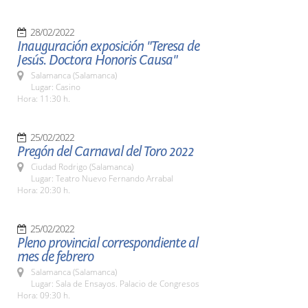
28/02/2022
Inauguración exposición "Teresa de
Jesús. Doctora Honoris Causa"
Salamanca (Salamanca)
Lugar: Casino
Hora: 11:30 h.
25/02/2022
Pregón del Carnaval del Toro 2022
Ciudad Rodrigo (Salamanca)
Lugar: Teatro Nuevo Fernando Arrabal
Hora: 20:30 h.
25/02/2022
Pleno provincial correspondiente al
mes de febrero
Salamanca (Salamanca)
Lugar: Sala de Ensayos. Palacio de Congresos
Hora: 09:30 h.