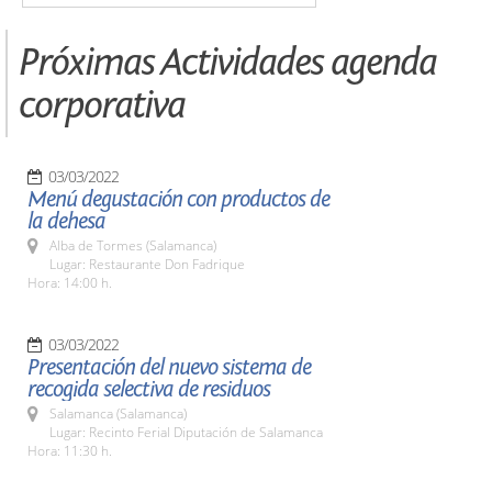
Próximas Actividades agenda
corporativa
03/03/2022
Menú degustación con productos de
la dehesa
Alba de Tormes (Salamanca)
Lugar: Restaurante Don Fadrique
Hora: 14:00 h.
03/03/2022
Presentación del nuevo sistema de
recogida selectiva de residuos
Salamanca (Salamanca)
Lugar: Recinto Ferial Diputación de Salamanca
Hora: 11:30 h.