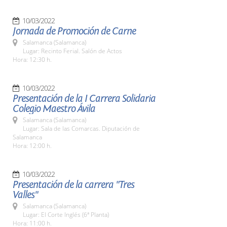
10/03/2022
Jornada de Promoción de Carne
Salamanca (Salamanca)
Lugar: Recinto Ferial. Salón de Actos
Hora: 12:30 h.
10/03/2022
Presentación de la I Carrera Solidaria
Colegio Maestro Ávila
Salamanca (Salamanca)
Lugar: Sala de las Comarcas. Diputación de
Salamanca
Hora: 12:00 h.
10/03/2022
Presentación de la carrera "Tres
Valles"
Salamanca (Salamanca)
Lugar: El Corte Inglés (6ª Planta)
Hora: 11:00 h.