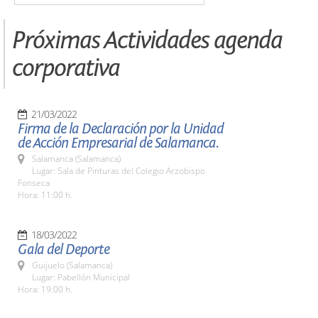
Próximas Actividades agenda
corporativa
21/03/2022
Firma de la Declaración por la Unidad
de Acción Empresarial de Salamanca.
Salamanca (Salamanca)
Lugar: Sala de Pinturas del Colegio Arzobispo
Fonseca
Hora: 11:00 h.
18/03/2022
Gala del Deporte
Guijuelo (Salamanca)
Lugar: Pabellón Municipal
Hora: 19:00 h.