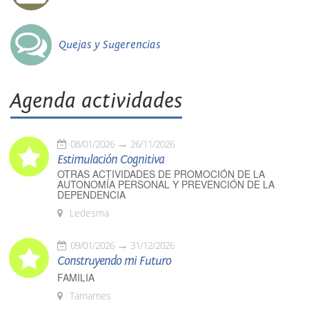
Quejas y Sugerencias
Agenda actividades
08/01/2026
26/11/2026
Estimulación Cognitiva
OTRAS ACTIVIDADES DE PROMOCIÓN DE LA
AUTONOMÍA PERSONAL Y PREVENCIÓN DE LA
DEPENDENCIA
Ledesma
09/01/2026
31/12/2026
Construyendo mi Futuro
FAMILIA
Tamames