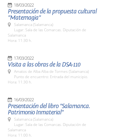
18/03/2022
Presentación de la propuesta cultural
"Matemagia"
Salamanca (Salamanca)
Lugar: Sala de las Comarcas. Diputación de
Salamanca
Hora: 11:30 h.
17/03/2022
Visita a las obras de la DSA-110
Amatos de Alba Alba de Tormes (Salamanca)
Punto de encuentro: Entrada del municipio.
Hora: 11:30 h.
16/03/2022
Presentación del libro "Salamanca.
Patrimonio Inmaterial"
Salamanca (Salamanca)
Lugar: Sala de las Comarcas. Diputación de
Salamanca
Hora: 11:00 h.