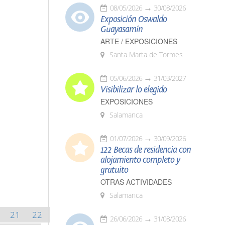
08/05/2026
30/08/2026
Exposición Oswaldo
Guayasamín
ARTE / EXPOSICIONES
Santa Marta de Tormes
05/06/2026
31/03/2027
Visibilizar lo elegido
EXPOSICIONES
Salamanca
01/07/2026
30/09/2026
122 Becas de residencia con
alojamiento completo y
gratuito
OTRAS ACTIVIDADES
Salamanca
21
22
26/06/2026
31/08/2026