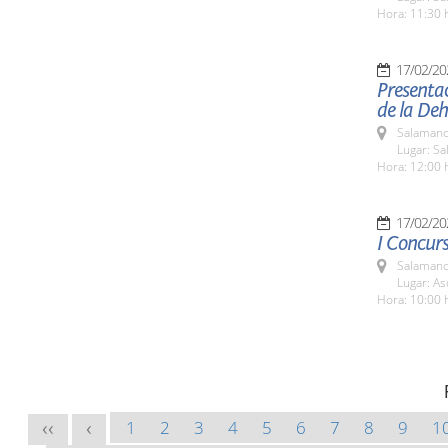
Hora: 11:30 
17/02/20
Presentac
de la De
Salamanc
Lugar: Sa
Hora: 12:00 
17/02/20
I Concurs
Salamanc
Lugar: As
Hora: 10:00 
1
2
3
4
5
6
7
8
9
1
<<
<