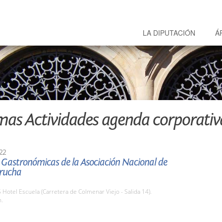
LA DIPUTACIÓN
Á
mas Actividades agenda corporativ
22
 Gastronómicas de la Asociación Nacional de
rucha
S Hotel Escuela (Carretera de Colmenar Viejo - Salida 14).
h.