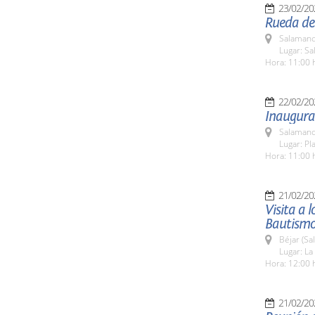
23/02/20
Rueda de
Salamanc
Lugar: Sa
Hora: 11:00 
22/02/20
Inaugurac
Salamanc
Lugar: Pl
Hora: 11:00 
21/02/20
Visita a 
Bautismo
Béjar (Sa
Lugar: La 
Hora: 12:00 
21/02/20