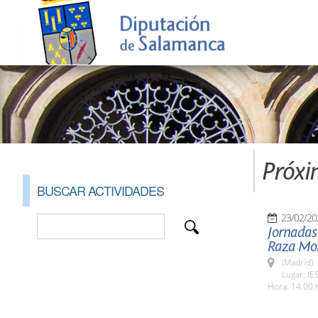
Próxi
BUSCAR ACTIVIDADES
23/02/20
Jornadas
Raza Mo
(Madrid)
Lugar: IE
Hora: 14:00 