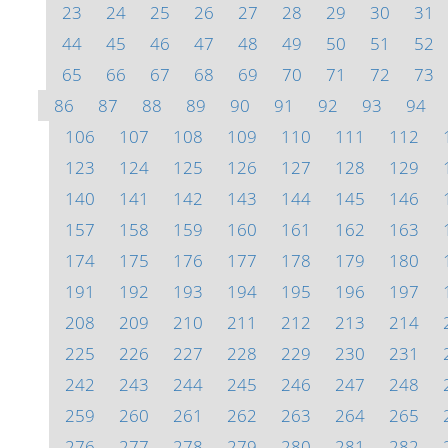
23
24
25
26
27
28
29
30
31
44
45
46
47
48
49
50
51
52
65
66
67
68
69
70
71
72
73
86
87
88
89
90
91
92
93
94
106
107
108
109
110
111
112
123
124
125
126
127
128
129
140
141
142
143
144
145
146
157
158
159
160
161
162
163
174
175
176
177
178
179
180
191
192
193
194
195
196
197
208
209
210
211
212
213
214
225
226
227
228
229
230
231
242
243
244
245
246
247
248
259
260
261
262
263
264
265
276
277
278
279
280
281
282