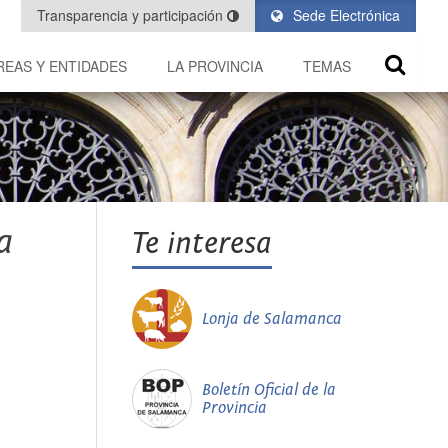
Transparencia y participación
Sede Electrónica
REAS Y ENTIDADES
LA PROVINCIA
TEMAS
a
Te interesa
Lonja de Salamanca
Boletín Oficial de la
Provincia