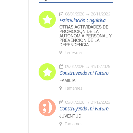
08/01/2026
26/11/2026
Estimulación Cognitiva
OTRAS ACTIVIDADES DE
PROMOCIÓN DE LA
AUTONOMÍA PERSONAL Y
PREVENCIÓN DE LA
DEPENDENCIA
Ledesma
09/01/2026
31/12/2026
Construyendo mi Futuro
FAMILIA
Tamames
09/01/2026
31/12/2026
Construyendo mi Futuro
JUVENTUD
Tamames