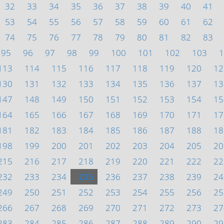
32
33
34
35
36
37
38
39
40
41
53
54
55
56
57
58
59
60
61
62
74
75
76
77
78
79
80
81
82
83
95
96
97
98
99
100
101
102
103
1
113
114
115
116
117
118
119
120
12
130
131
132
133
134
135
136
137
13
147
148
149
150
151
152
153
154
15
164
165
166
167
168
169
170
171
17
181
182
183
184
185
186
187
188
18
198
199
200
201
202
203
204
205
20
215
216
217
218
219
220
221
222
22
232
233
234
235
236
237
238
239
24
249
250
251
252
253
254
255
256
25
266
267
268
269
270
271
272
273
27
283
284
285
286
287
288
289
290
29