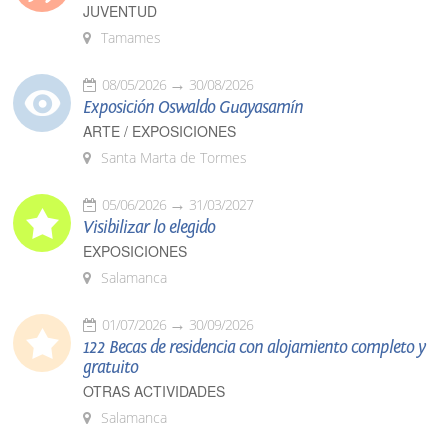
JUVENTUD
Tamames
08/05/2026
30/08/2026
Exposición Oswaldo Guayasamín
ARTE / EXPOSICIONES
Santa Marta de Tormes
05/06/2026
31/03/2027
Visibilizar lo elegido
EXPOSICIONES
Salamanca
01/07/2026
30/09/2026
122 Becas de residencia con alojamiento completo y
gratuito
OTRAS ACTIVIDADES
Salamanca