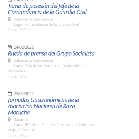
Toma de posesión del Jefe de la
Comandancia de la Guardia Civil
Salamanca (Salamanca)
Lugar: Comandancia de la Guardia Civil
Hora: 12:00 h.
24/02/2022
Rueda de prensa del Grupo Socialista
Salamanca (Salamanca)
Lugar: Sala de las Comarcas. Diputación de
Salamanca.
Hora: 10:00 h.
23/02/2022
Jornadas Gastronómicas de la
Asociación Nacional de Raza
Morucha
(Madrid)
Lugar: IES Hotel Escuela (Carretera de Colmenar
Viejo - Salida 14).
Hora: 14:00 h.