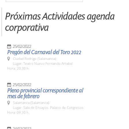
Próximas Actividades agenda
corporativa
25/02/2022
Pregón del Carnaval del Toro 2022
Ciudad Rodrigo (Salamanca)
Lugar: Teatro Nuevo Fernando Arrabal
Hora: 20:30 h.
25/02/2022
Pleno provincial correspondiente al
mes de febrero
Salamanca (Salamanca)
Lugar: Sala de Ensayos. Palacio de Congresos
Hora: 09:30 h.
24/02/2022