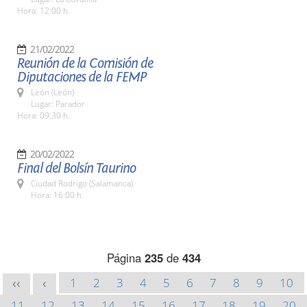
Hora: 12:00 h.
21/02/2022
Reunión de la Comisión de
Diputaciones de la FEMP
León (León)
Lugar: Parador
Hora: 09:30 h.
20/02/2022
Final del Bolsín Taurino
Ciudad Rodrigo (Salamanca)
Hora: 16:00 h.
Página
235
de
434
1
2
3
4
5
6
7
8
9
10
<<
<
11
12
13
14
15
16
17
18
19
20