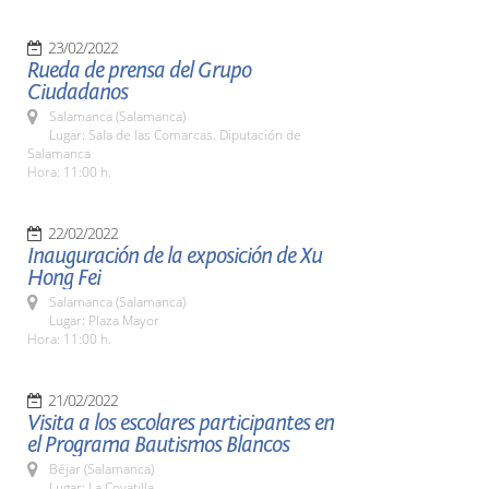
23/02/2022
Rueda de prensa del Grupo
Ciudadanos
Salamanca (Salamanca)
Lugar: Sala de las Comarcas. Diputación de
Salamanca
Hora: 11:00 h.
22/02/2022
Inauguración de la exposición de Xu
Hong Fei
Salamanca (Salamanca)
Lugar: Plaza Mayor
Hora: 11:00 h.
21/02/2022
Visita a los escolares participantes en
el Programa Bautismos Blancos
Béjar (Salamanca)
Lugar: La Covatilla