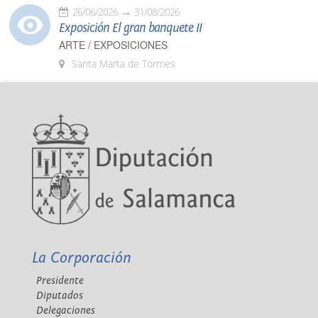
26/06/2026
31/08/2026
Exposición El gran banquete II
ARTE / EXPOSICIONES
Santa Marta de Tormes
La Corporación
Presidente
Diputados
Delegaciones