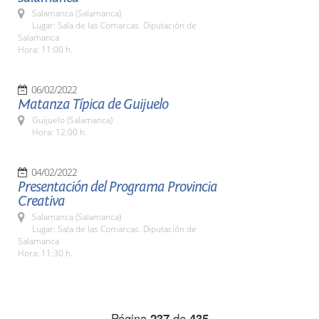
Salamanca (Salamanca)
Lugar: Sala de las Comarcas. Diputación de
Salamanca
Hora: 11:00 h.
06/02/2022
Matanza Típica de Guijuelo
Guijuelo (Salamanca)
Hora: 12:00 h.
04/02/2022
Presentación del Programa Provincia
Creativa
Salamanca (Salamanca)
Lugar: Sala de las Comarcas. Diputación de
Salamanca
Hora: 11:30 h.
Página
237
de
435