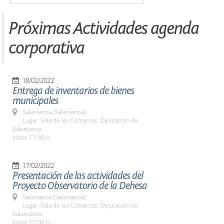
Próximas Actividades agenda
corporativa
18/02/2022
Entrega de inventarios de bienes
municipales
Salamanca (Salamanca)
Lugar: Sala de las Comarcas. Diputación de
Salamanca
Hora: 11:30 h.
17/02/2022
Presentación de las actividades del
Proyecto Observatorio de la Dehesa
Salamanca (Salamanca)
Lugar: Sala de las Comarcas. Diputación de
Salamanca
Hora: 12:00 h.