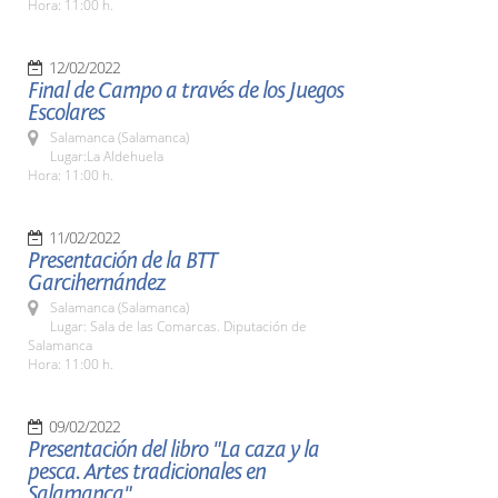
Hora: 11:00 h.
12/02/2022
Final de Campo a través de los Juegos
Escolares
Salamanca (Salamanca)
Lugar:La Aldehuela
Hora: 11:00 h.
11/02/2022
Presentación de la BTT
Garcihernández
Salamanca (Salamanca)
Lugar: Sala de las Comarcas. Diputación de
Salamanca
Hora: 11:00 h.
09/02/2022
Presentación del libro "La caza y la
pesca. Artes tradicionales en
Salamanca"