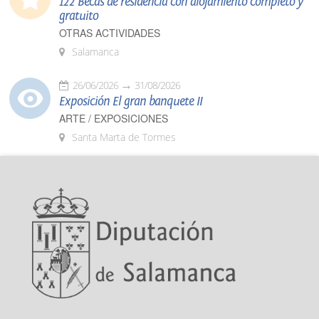
122 Becas de residencia con alojamiento completo y
gratuito
OTRAS ACTIVIDADES
Salamanca
26/06/2026
31/08/2026
Exposición El gran banquete II
ARTE / EXPOSICIONES
Santa Marta de Tormes