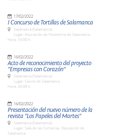
17/02/2022
I Concurso de Tortillas de Salamanca
Salamanca (Salamanca)
Lugar: Asociación de Hostelería de Salamanca
Hora: 10:00 h.
16/02/2022
Acto de reconocimiento del proyecto
"Empresas con Corazón"
Salamanca (Salamanca)
Lugar: Casino de Salamanca
Hora: 20:00 h.
16/02/2022
Presentación del nuevo número de la
revista "Los Papeles del Martes"
Salamanca (Salamanca)
Lugar: Sala de las Comarcas. Diputación de
Salamanca